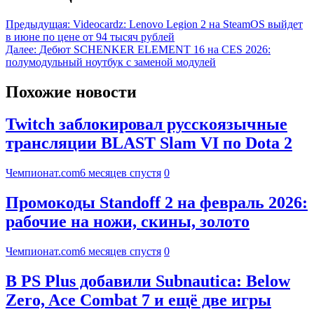
Предыдущая:
Videocardz: Lenovo Legion 2 на SteamOS выйдет
в июне по цене от 94 тысяч рублей
Далее:
Дебют SCHENKER ELEMENT 16 на CES 2026:
полумодульный ноутбук с заменой модулей
Похожие новости
Twitch заблокировал русскоязычные
трансляции BLAST Slam VI по Dota 2
Чемпионат.com
6 месяцев спустя
0
Промокоды Standoff 2 на февраль 2026:
рабочие на ножи, скины, золото
Чемпионат.com
6 месяцев спустя
0
В PS Plus добавили Subnautica: Below
Zero, Ace Combat 7 и ещё две игры