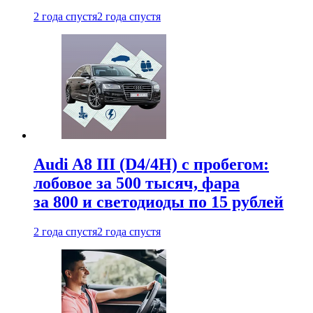
2 года спустя
2 года спустя
Audi A8 III (D4/4H) c пробегом:
лобовое за 500 тысяч, фара
за 800 и светодиоды по 15 рублей
2 года спустя
2 года спустя