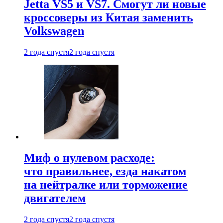
Jetta VS5 и VS7. Смогут ли новые
кроссоверы из Китая заменить
Volkswagen
2 года спустя
2 года спустя
Миф о нулевом расходе:
что правильнее, езда накатом
на нейтралке или торможение
двигателем
2 года спустя
2 года спустя