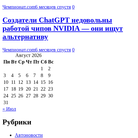
Чемпионат.com
6 месяцев спустя
0
Создатели ChatGPT недовольны
работой чипов NVIDIA — они ищут
альтернативу
Чемпионат.com
6 месяцев спустя
0
Август 2026
Пн
Вт
Ср
Чт
Пт
Сб
Вс
1
2
3
4
5
6
7
8
9
10
11
12
13
14
15
16
17
18
19
20
21
22
23
24
25
26
27
28
29
30
31
« Июл
Рубрики
Автоновости