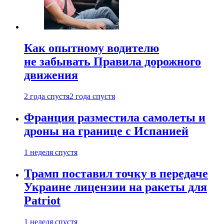
Как опытному водителю
не забывать Правила дорожного
движения
2 года спустя
2 года спустя
Франция разместила самолеты и
дроны на границе с Испанией
1 неделя спустя
Трамп поставил точку в передаче
Украине лицензии на ракеты для
Patriot
1 неделя спустя