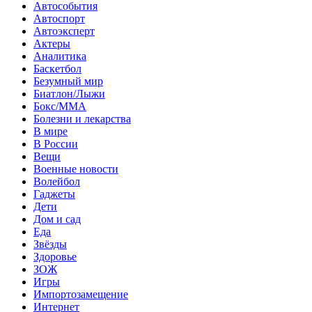
Автособытия
Автоспорт
Автоэксперт
Актеры
Аналитика
Баскетбол
Безумный мир
Биатлон/Лыжи
Бокс/MMA
Болезни и лекарства
В мире
В России
Вещи
Военные новости
Волейбол
Гаджеты
Дети
Дом и сад
Еда
Звёзды
Здоровье
ЗОЖ
Игры
Импортозамещение
Интернет