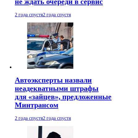
не ждать очереди в сервис
2 года спустя
2 года спустя
Автоэксперты назвали
неадекватными штрафы
для «зайцев», предложенные
Минтрансом
2 года спустя
2 года спустя