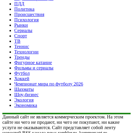
ПДД
Политика
Происшествия
Психология
Рынки
Сериалы
Спорт
ТВ
Теннис
Технологии
Тренды
Фигурное катание
Фильмы и сериалы
Футбол
Хоккей
Чемпионат мира по футболу 2026
Шахматы
Шоу-бизнес
Экология
Экономика
Данный сайт не является коммерческим проектом. На этом
сайте ни чего не продают, ни чего не покупают, ни какие
услуги не оказываются. Сайт представляет собой ленту
новостей RSS канала news.rambler.ru, kommersant.ru,