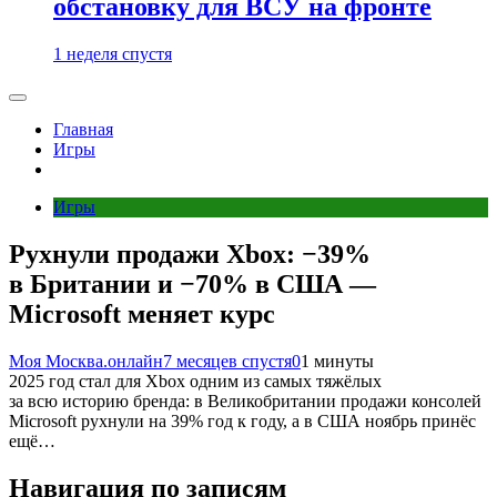
обстановку для ВСУ на фронте
1 неделя спустя
Главная
Игры
Игры
Рухнули продажи Xbox: −39%
в Британии и −70% в США —
Microsoft меняет курс
Моя Москва.онлайн
7 месяцев спустя
0
1 минуты
2025 год стал для Xbox одним из самых тяжёлых
за всю историю бренда: в Великобритании продажи консолей
Microsoft рухнули на 39% год к году, а в США ноябрь принёс
ещё…
Навигация по записям