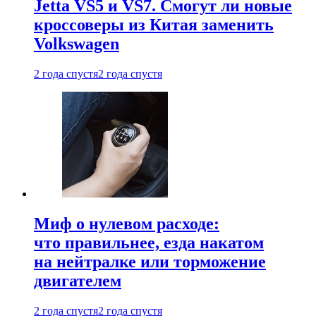
Jetta VS5 и VS7. Смогут ли новые
кроссоверы из Китая заменить
Volkswagen
2 года спустя
2 года спустя
Миф о нулевом расходе:
что правильнее, езда накатом
на нейтралке или торможение
двигателем
2 года спустя
2 года спустя