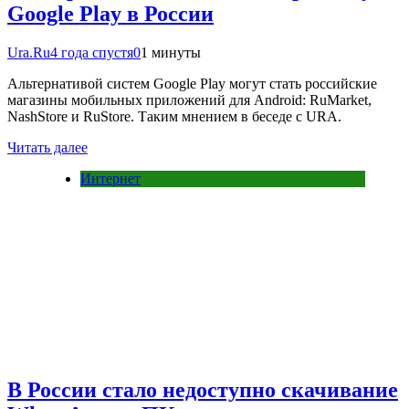
Google Play в России
Ura.Ru
4 года спустя
0
1 минуты
Альтернативой систем Google Play могут стать российские
магазины мобильных приложений для Android: RuMarket,
NashStore и RuStore. Таким мнением в беседе с URA.
Читать далее
Интернет
В России стало недоступно скачивание