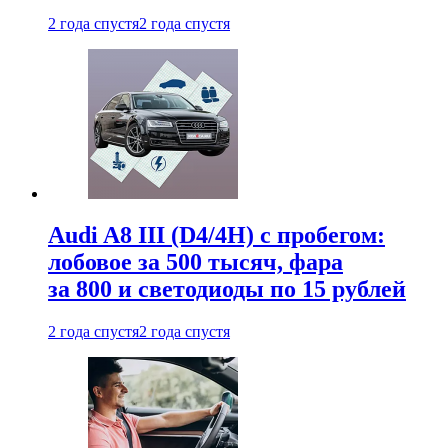
2 года спустя
2 года спустя
Audi A8 III (D4/4H) c пробегом:
лобовое за 500 тысяч, фара
за 800 и светодиоды по 15 рублей
2 года спустя
2 года спустя