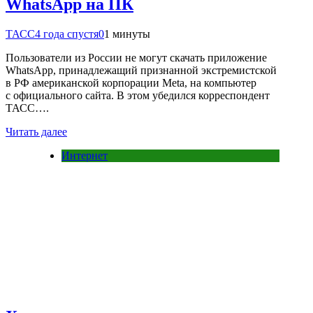
WhatsApp на ПК
ТАСС
4 года спустя
0
1 минуты
Пользователи из России не могут скачать приложение
WhatsApp, принадлежащий признанной экстремистской
в РФ американской корпорации Meta, на компьютер
с официального сайта. В этом убедился корреспондент
ТАСС….
Читать далее
Интернет