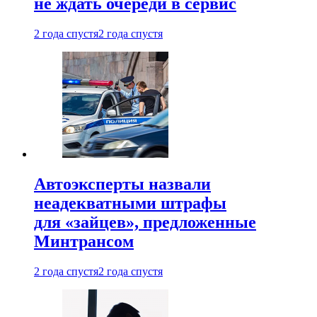
не ждать очереди в сервис
2 года спустя
2 года спустя
Автоэксперты назвали
неадекватными штрафы
для «зайцев», предложенные
Минтрансом
2 года спустя
2 года спустя