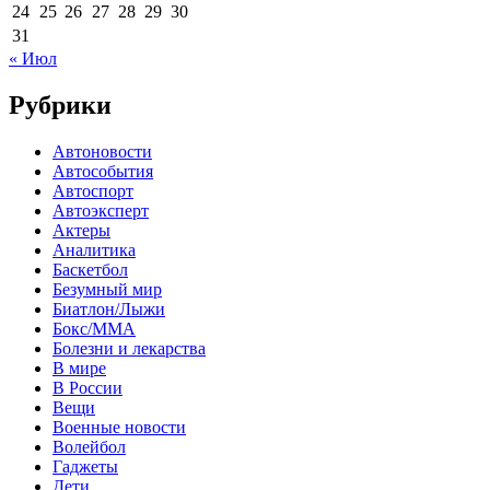
24
25
26
27
28
29
30
31
« Июл
Рубрики
Автоновости
Автособытия
Автоспорт
Автоэксперт
Актеры
Аналитика
Баскетбол
Безумный мир
Биатлон/Лыжи
Бокс/MMA
Болезни и лекарства
В мире
В России
Вещи
Военные новости
Волейбол
Гаджеты
Дети