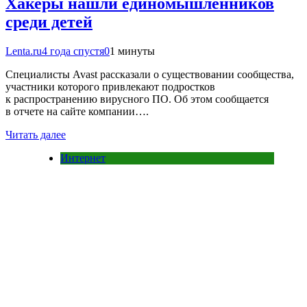
Хакеры нашли единомышленников
среди детей
Lenta.ru
4 года спустя
0
1 минуты
Специалисты Avast рассказали о существовании сообщества,
участники которого привлекают подростков
к распространению вирусного ПО. Об этом сообщается
в отчете на сайте компании….
Читать далее
Интернет