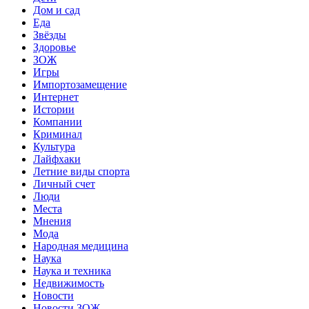
Дом и сад
Еда
Звёзды
Здоровье
ЗОЖ
Игры
Импортозамещение
Интернет
Истории
Компании
Криминал
Культура
Лайфхаки
Летние виды спорта
Личный счет
Люди
Места
Мнения
Мода
Народная медицина
Наука
Наука и техника
Недвижимость
Новости
Новости ЗОЖ