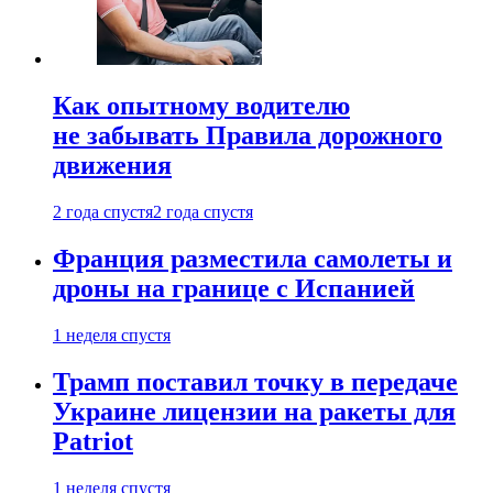
Как опытному водителю
не забывать Правила дорожного
движения
2 года спустя
2 года спустя
Франция разместила самолеты и
дроны на границе с Испанией
1 неделя спустя
Трамп поставил точку в передаче
Украине лицензии на ракеты для
Patriot
1 неделя спустя