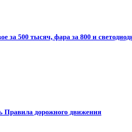
вое за 500 тысяч, фара за 800 и светодиод
ь Правила дорожного движения