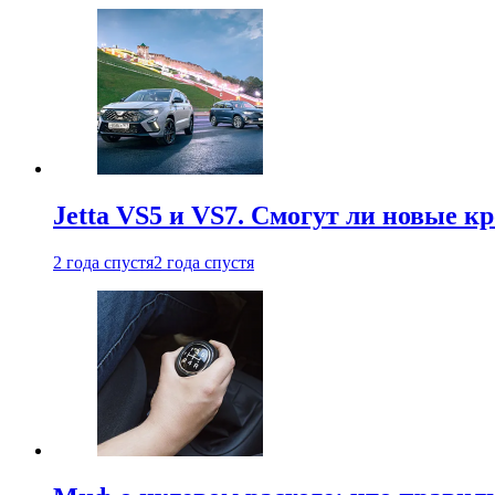
Jetta VS5 и VS7. Смогут ли новые к
2 года спустя
2 года спустя