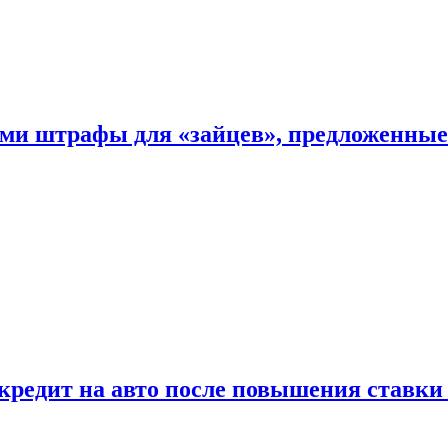
ыми штрафы для «зайцев», предложенны
 кредит на авто после повышения ставк