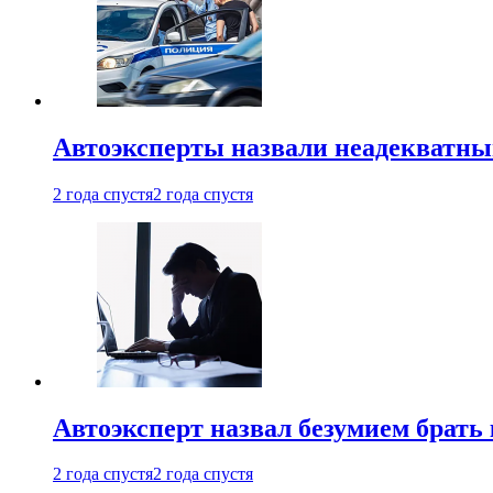
Автоэксперты назвали неадекватн
2 года спустя
2 года спустя
Автоэксперт назвал безумием брать
2 года спустя
2 года спустя