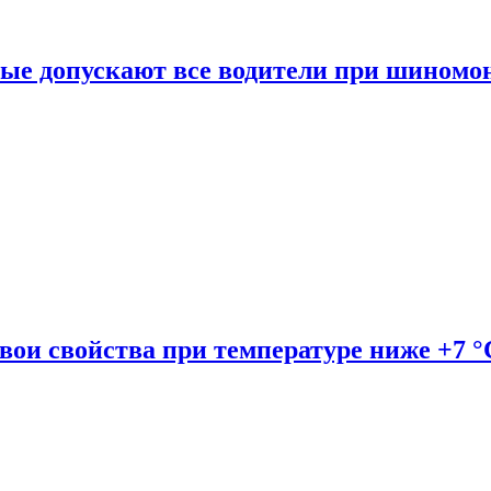
рые допускают все водители при шиномо
вои свойства при температуре ниже +7 °