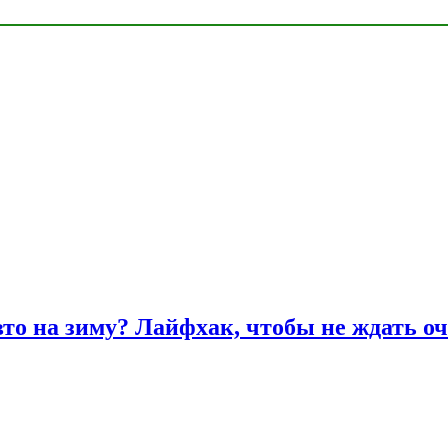
вто на зиму? Лайфхак, чтобы не ждать оч