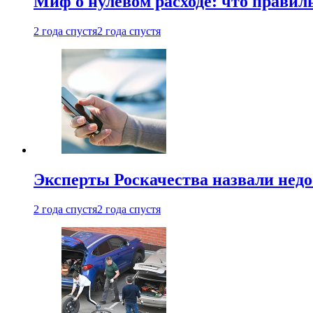
Миф о нулевом расходе: что правил
2 года спустя
2 года спустя
Эксперты Роскачества назвали недо
2 года спустя
2 года спустя