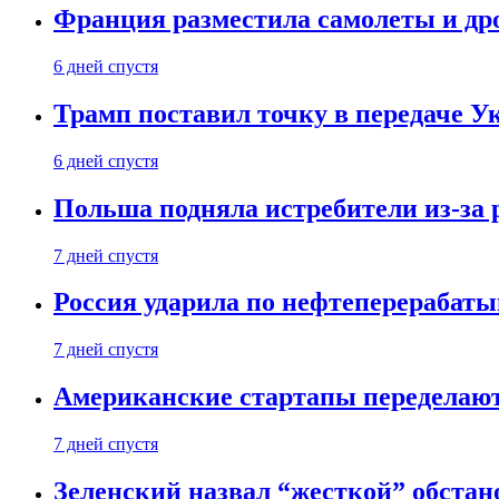
Франция разместила самолеты и др
6 дней спустя
Трамп поставил точку в передаче Ук
6 дней спустя
Польша подняла истребители из-за 
7 дней спустя
Россия ударила по нефтеперерабаты
7 дней спустя
Американские стартапы переделают
7 дней спустя
Зеленский назвал “жесткой” обстан