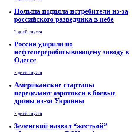
Польша подняла истребители из-за
российского разведчика в небе
7 дней спустя
Россия ударила по
нефтеперерабатывающему заводу в
Одессе
7 дней спустя
Американские стартапы
переделают аэротакси в боевые
дроны из-за Украины
7 дней спустя
Зеленский назвал “жесткой”