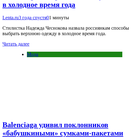
в холодное время года
Lenta.ru
3 года спустя
0
1 минуты
Стилистка Надежда Чеснокова назвала россиянкам способы
выбрать верхнюю одежду в холодное время года.
Читать далее
Мода
Balenciaga удивил поклонников
«бабушкиными» сумками-пакетами