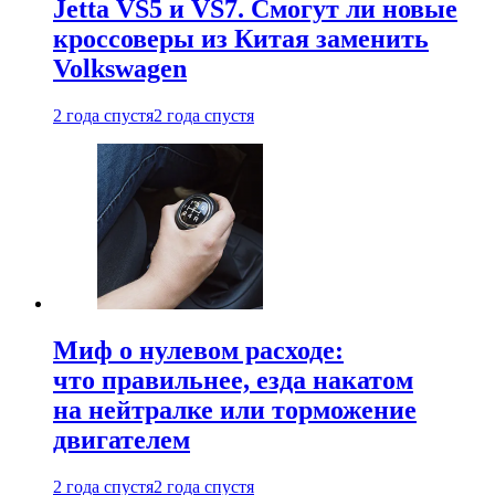
Jetta VS5 и VS7. Смогут ли новые
кроссоверы из Китая заменить
Volkswagen
2 года спустя
2 года спустя
Миф о нулевом расходе:
что правильнее, езда накатом
на нейтралке или торможение
двигателем
2 года спустя
2 года спустя