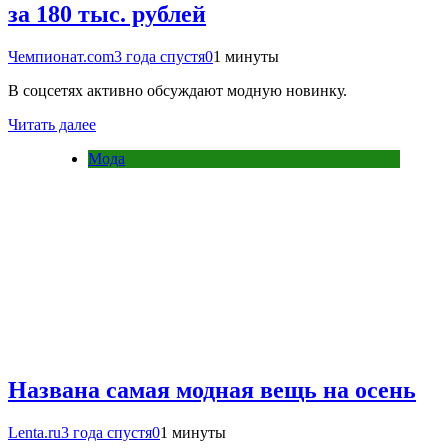
за 180 тыс. рублей
Чемпионат.com
3 года спустя
0
1 минуты
В соцсетях активно обсуждают модную новинку.
Читать далее
Мода
Названа самая модная вещь на осень
Lenta.ru
3 года спустя
0
1 минуты