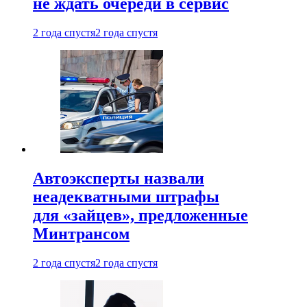
не ждать очереди в сервис
2 года спустя
2 года спустя
Автоэксперты назвали
неадекватными штрафы
для «зайцев», предложенные
Минтрансом
2 года спустя
2 года спустя