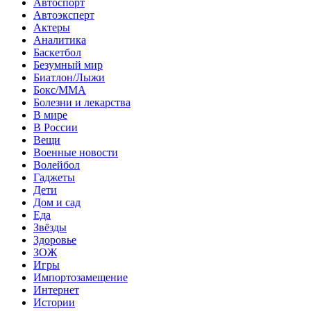
Автоспорт
Автоэксперт
Актеры
Аналитика
Баскетбол
Безумный мир
Биатлон/Лыжи
Бокс/MMA
Болезни и лекарства
В мире
В России
Вещи
Военные новости
Волейбол
Гаджеты
Дети
Дом и сад
Еда
Звёзды
Здоровье
ЗОЖ
Игры
Импортозамещение
Интернет
Истории