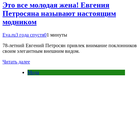
Это все молодая жена! Евгения
Петросяна называют настоящим
модником
Eva.ru
3 года спустя
0
1 минуты
78-летний Евгений Петросян привлек внимание поклонников
своим элегантным внешним видом.
Читать далее
Мода