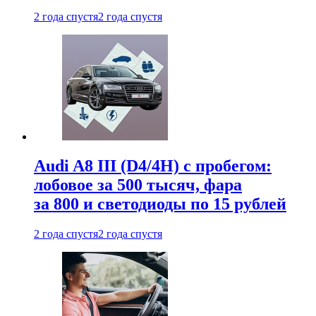
2 года спустя
2 года спустя
Audi A8 III (D4/4H) c пробегом:
лобовое за 500 тысяч, фара
за 800 и светодиоды по 15 рублей
2 года спустя
2 года спустя