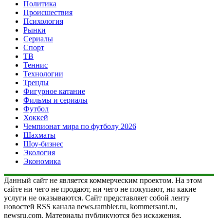
Политика
Происшествия
Психология
Рынки
Сериалы
Спорт
ТВ
Теннис
Технологии
Тренды
Фигурное катание
Фильмы и сериалы
Футбол
Хоккей
Чемпионат мира по футболу 2026
Шахматы
Шоу-бизнес
Экология
Экономика
Данный сайт не является коммерческим проектом. На этом
сайте ни чего не продают, ни чего не покупают, ни какие
услуги не оказываются. Сайт представляет собой ленту
новостей RSS канала news.rambler.ru, kommersant.ru,
newsru.com. Материалы публикуются без искажения,