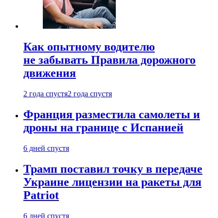
Как опытному водителю
не забывать Правила дорожного
движения
2 года спустя
2 года спустя
Франция разместила самолеты и
дроны на границе с Испанией
6 дней спустя
Трамп поставил точку в передаче
Украине лицензии на ракеты для
Patriot
6 дней спустя