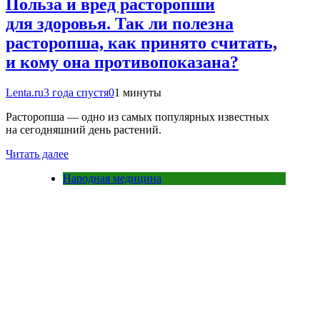
Польза и вред расторопши
для здоровья. Так ли полезна
расторопша, как принято считать,
и кому она противопоказана?
Lenta.ru
3 года спустя
0
1 минуты
Расторопша — одно из самых популярных известных
на сегодняшний день растений.
Читать далее
Народная медицина