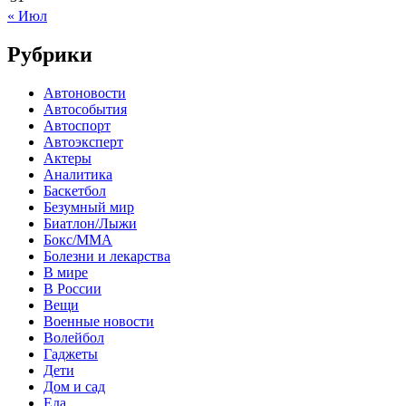
« Июл
Рубрики
Автоновости
Автособытия
Автоспорт
Автоэксперт
Актеры
Аналитика
Баскетбол
Безумный мир
Биатлон/Лыжи
Бокс/MMA
Болезни и лекарства
В мире
В России
Вещи
Военные новости
Волейбол
Гаджеты
Дети
Дом и сад
Еда