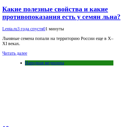
Какие полезные свойства и какие
противопоказания есть у семян льна?
Lenta.ru
3 года спустя
0
1 минуты
Льняные семена попали на территорию России еще в X–
XI веках.
Читать далее
Народная медицина