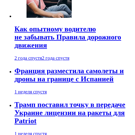
Как опытному водителю
не забывать Правила дорожного
движения
2 года спустя
2 года спустя
Франция разместила самолеты и
дроны на границе с Испанией
1 неделя спустя
Трамп поставил точку в передаче
Украине лицензии на ракеты для
Patriot
1 неделя спустя