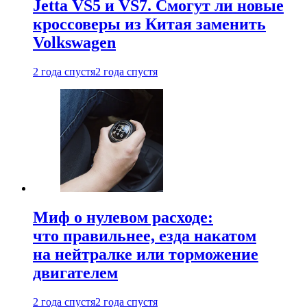
Jetta VS5 и VS7. Смогут ли новые
кроссоверы из Китая заменить
Volkswagen
2 года спустя
2 года спустя
Миф о нулевом расходе:
что правильнее, езда накатом
на нейтралке или торможение
двигателем
2 года спустя
2 года спустя