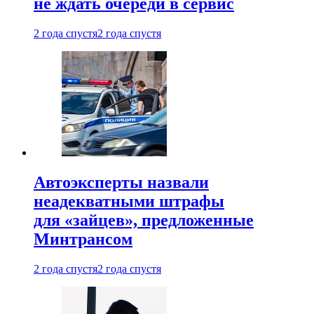
не ждать очереди в сервис
2 года спустя
2 года спустя
Автоэксперты назвали
неадекватными штрафы
для «зайцев», предложенные
Минтрансом
2 года спустя
2 года спустя