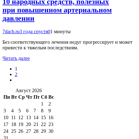
10 народных средств, полезных
при повышенном артериальном
давлении
7dach.ru
3 года спустя
0
1 минуты
Без соответствующего лечения недуг прогрессирует и может
привести к тяжелым последствиям.
Читать далее
1
2
Август 2026
Пн
Вт
Ср
Чт
Пт
Сб
Вс
1
2
3
4
5
6
7
8
9
10
11
12
13
14
15
16
17
18
19
20
21
22
23
24
25
26
27
28
29
30
31