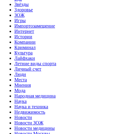
Звёзды
Здоровье
ЗОЖ
Игры
Импортозамещение
Интернет
Истории
Компании
Криминал
Культура
Лайфхаки
Летние виды спорта
Личный счет
Люди
Места
Мнения
Мода
Народная медицина
Наука
Наука и техника
Недвижимость
Новости
Новости ЗОЖ
Новости медицины
Новости Москвы