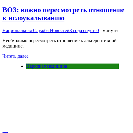
ВОЗ: важно пересмотреть отношение
к иглоукалыванию
Национальная Служба Новостей
3 года спустя
0
1 минуты
Необходимо пересмотреть отношение к альтернативной
медицине.
Читать далее
Народная медицина