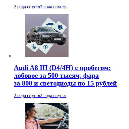
2 года спустя
2 года спустя
Audi A8 III (D4/4H) c пробегом:
лобовое за 500 тысяч, фара
за 800 и светодиоды по 15 рублей
2 года спустя
2 года спустя