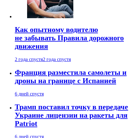
Как опытному водителю
не забывать Правила дорожного
движения
2 года спустя
2 года спустя
Франция разместила самолеты и
дроны на границе с Испанией
6 дней спустя
Трамп поставил точку в передаче
Украине лицензии на ракеты для
Patriot
6 дней спустя