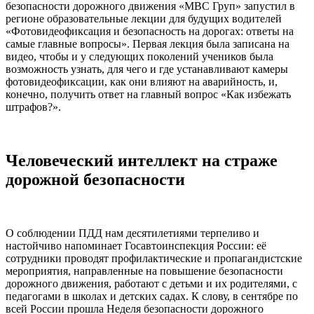
безопасности дорожного движения «МВС Груп» запустил в
регионе образовательные лекции для будущих водителей
«Фотовидеофиксация и безопасность на дорогах: ответы на
самые главные вопросы». Первая лекция была записана на
видео, чтобы и у следующих поколений учеников была
возможность узнать, для чего и где устанавливают камеры
фотовидеофиксации, как они влияют на аварийность, и,
конечно, получить ответ на главный вопрос «Как избежать
штрафов?».
Человеческий интеллект на страже
дорожной безопасности
О соблюдении ПДД нам десятилетиями терпеливо и
настойчиво напоминает Госавтоинспекция России: её
сотрудники проводят профилактические и пропагандистские
мероприятия, направленные на повышение безопасности
дорожного движения, работают с детьми и их родителями, с
педагогами в школах и детских садах. К слову, в сентябре по
всей России прошла Неделя безопасности дорожного