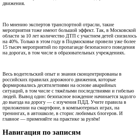
движения.
По мнению экспертов транспортной отрасли, такие
мероприятия тоже имеют большой эффект. Так, в Московской
области за 10 лет количество ДТП с участием детей снизилось
на 40%. Только в этом году в Подмосковье провели уже более
15 тысяч мероприятий по пропаганде безопасного поведения
на дорогах, в том числе в образовательных учреждениях.
Весь водительский опыт и знания сконцентрированы в
российских правилах дорожного движения, которые
формировались десятилетиями на основе аварийных
ситуаций, в том числе с тяжёлыми последствиями и гибелью
людей. Вывод один: безопасное вождение начинается задолго
до выезда на дорогу — с изучения ПДД. Учите правила в
приложении на смартфоне, в компьютерных играх, на
тренингах, в автошколе, в сторис любимых блогеров. И
главное — применяйте на практике за рулём!
Навигация по записям