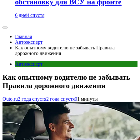
обстановку для ВСУ на фронте
6 дней спустя
Главная
Автоэксперт
Как опытному водителю не забывать Правила
дорожного движения
Автоэксперт
Как опытному водителю не забывать
Правила дорожного движения
Quto.ru
2 года спустя
2 года спустя
0
1 минуты