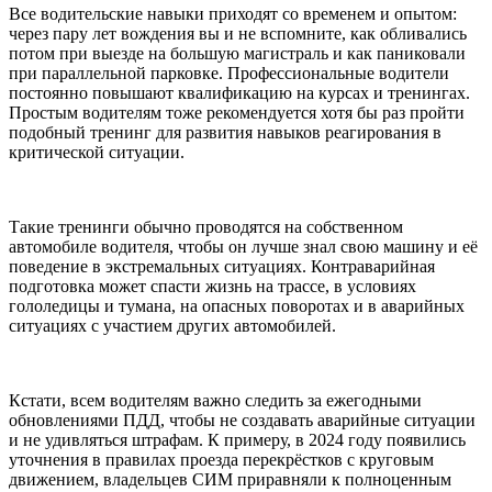
Все водительские навыки приходят со временем и опытом:
через пару лет вождения вы и не вспомните, как обливались
потом при выезде на большую магистраль и как паниковали
при параллельной парковке. Профессиональные водители
постоянно повышают квалификацию на курсах и тренингах.
Простым водителям тоже рекомендуется хотя бы раз пройти
подобный тренинг для развития навыков реагирования в
критической ситуации.
Такие тренинги обычно проводятся на собственном
автомобиле водителя, чтобы он лучше знал свою машину и её
поведение в экстремальных ситуациях. Контраварийная
подготовка может спасти жизнь на трассе, в условиях
гололедицы и тумана, на опасных поворотах и в аварийных
ситуациях с участием других автомобилей.
Кстати, всем водителям важно следить за ежегодными
обновлениями ПДД, чтобы не создавать аварийные ситуации
и не удивляться штрафам. К примеру, в 2024 году появились
уточнения в правилах проезда перекрёстков с круговым
движением, владельцев СИМ приравняли к полноценным