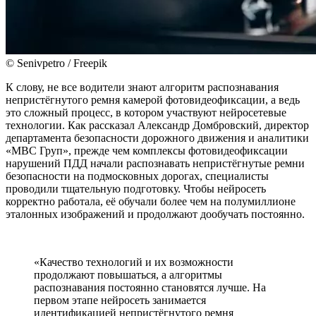
© Senivpetro / Freepik
К слову, не все водители знают алгоритм распознавания
непристёгнутого ремня камерой фотовидеофиксации, а ведь
это сложный процесс, в котором участвуют нейросетевые
технологии. Как рассказал Александр Домбровский, директор
департамента безопасности дорожного движения и аналитики
«МВС Груп», прежде чем комплексы фотовидеофиксации
нарушений ПДД начали распознавать непристёгнутые ремни
безопасности на подмосковных дорогах, специалисты
проводили тщательную подготовку. Чтобы нейросеть
корректно работала, её обучали более чем на полумиллионе
эталонных изображений и продолжают дообучать постоянно.
«Качество технологий и их возможности
продолжают повышаться, а алгоритмы
распознавания постоянно становятся лучше. На
первом этапе нейросеть занимается
идентификацией непристёгнутого ремня