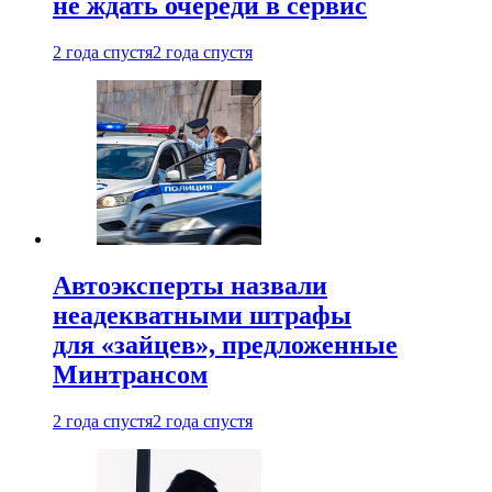
не ждать очереди в сервис
2 года спустя
2 года спустя
Автоэксперты назвали
неадекватными штрафы
для «зайцев», предложенные
Минтрансом
2 года спустя
2 года спустя