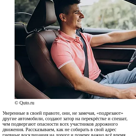
© Quto.ru
Уверенные в своей правоте, они, не замечая, «подрезают»
другие автомобили, создают затор на перекрёстке и спешат,
чем подвергают опасности всех участников дорожного
движения. Рассказываем, как не собирать в свой адрес
гневные восклицания на дороге и почему важно всё время