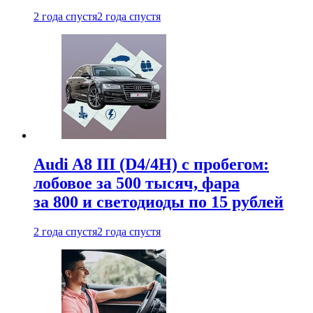
2 года спустя
2 года спустя
Audi A8 III (D4/4H) c пробегом:
лобовое за 500 тысяч, фара
за 800 и светодиоды по 15 рублей
2 года спустя
2 года спустя