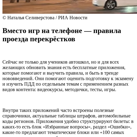
© Наталья Селиверстова / РИА Новости
Вместо игр на телефоне — правила
проезда перекрёстков
Сейчас не только для учеников автошкол, но и для всех
желающих обновить знания есть бесплатные приложения,
которые помогают и выучить правила, и быть в тренде
нововведений. Они помогают оценить подготовку к экзамену
и изучить ПДД по отдельным темам с применением разных
видов контента: видеокурсы, методички, тесты, игры.
Внутри таких приложений часто встроены полезные
справочники, актуальные таблицы штрафов, автомобильные
коды регионов. Приложения удобно структурируют билеты: в
каких-то есть блок «Избранные вопросы», раздел «Ошибки»,
какие-то предлагают тематические блоки или «100 самых