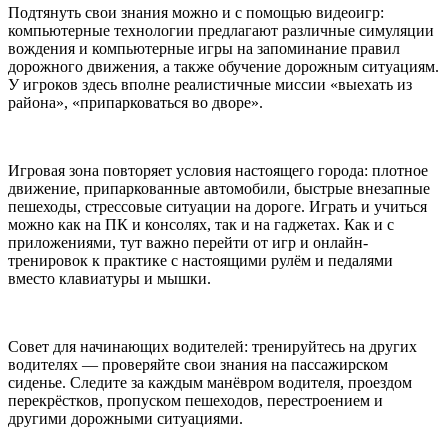
Подтянуть свои знания можно и с помощью видеоигр:
компьютерные технологии предлагают различные симуляции
вождения и компьютерные игры на запоминание правил
дорожного движения, а также обучение дорожным ситуациям.
У игроков здесь вполне реалистичные миссии «выехать из
района», «припарковаться во дворе».
Игровая зона повторяет условия настоящего города: плотное
движение, припаркованные автомобили, быстрые внезапные
пешеходы, стрессовые ситуации на дороге. Играть и учиться
можно как на ПК и консолях, так и на гаджетах. Как и с
приложениями, тут важно перейти от игр и онлайн-
тренировок к практике с настоящими рулём и педалями
вместо клавиатуры и мышки.
Совет для начинающих водителей: тренируйтесь на других
водителях — проверяйте свои знания на пассажирском
сиденье. Следите за каждым манёвром водителя, проездом
перекрёстков, пропуском пешеходов, перестроением и
другими дорожными ситуациями.