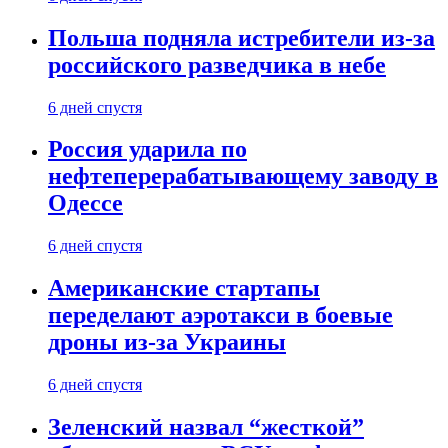
Польша подняла истребители из-за
российского разведчика в небе
6 дней спустя
Россия ударила по
нефтеперерабатывающему заводу в
Одессе
6 дней спустя
Американские стартапы
переделают аэротакси в боевые
дроны из-за Украины
6 дней спустя
Зеленский назвал “жесткой”