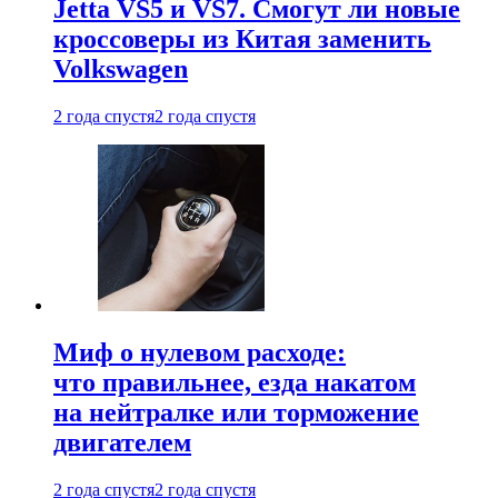
Jetta VS5 и VS7. Смогут ли новые
кроссоверы из Китая заменить
Volkswagen
2 года спустя
2 года спустя
Миф о нулевом расходе:
что правильнее, езда накатом
на нейтралке или торможение
двигателем
2 года спустя
2 года спустя