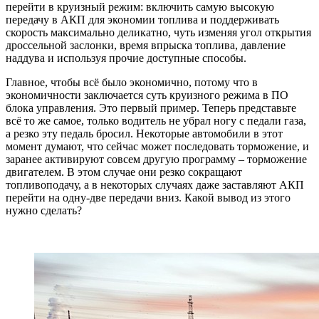
перейти в круизный режим: включить самую высокую
передачу в АКП для экономии топлива и поддерживать
скорость максимально деликатно, чуть изменяя угол открытия
дроссельной заслонки, время впрыска топлива, давление
наддува и используя прочие доступные способы.
Главное, чтобы всё было экономично, потому что в
экономичности заключается суть круизного режима в ПО
блока управления. Это первый пример. Теперь представьте
всё то же самое, только водитель не убрал ногу с педали газа,
а резко эту педаль бросил. Некоторые автомобили в этот
момент думают, что сейчас может последовать торможение, и
заранее активируют совсем другую программу – торможение
двигателем. В этом случае они резко сокращают
топливоподачу, а в некоторых случаях даже заставляют АКП
перейти на одну-две передачи вниз. Какой вывод из этого
нужно сделать?