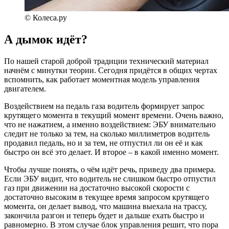
© Колеса.ру
А дымок идёт?
По нашей старой доброй традиции технический материал
начнём с минутки теории. Сегодня придётся в общих чертах
вспомнить, как работает моментная модель управления
двигателем.
Воздействием на педаль газа водитель формирует запрос
крутящего момента в текущий момент времени. Очень важно,
что не нажатием, а именно воздействием: ЭБУ внимательно
следит не только за тем, на сколько миллиметров водитель
продавил педаль, но и за тем, не отпустил ли он её и как
быстро он всё это делает. И второе – в какой именно момент.
Чтобы лучше понять, о чём идёт речь, приведу два примера.
Если ЭБУ видит, что водитель не слишком быстро отпустил
газ при движении на достаточно высокой скорости с
достаточно высоким в текущее время запросом крутящего
момента, он делает вывод, что машина выехала на трассу,
закончила разгон и теперь будет и дальше ехать быстро и
равномерно. В этом случае блок управления решит, что пора