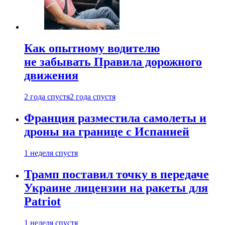
Как опытному водителю
не забывать Правила дорожного
движения
2 года спустя
2 года спустя
Франция разместила самолеты и
дроны на границе с Испанией
1 неделя спустя
Трамп поставил точку в передаче
Украине лицензии на ракеты для
Patriot
1 неделя спустя