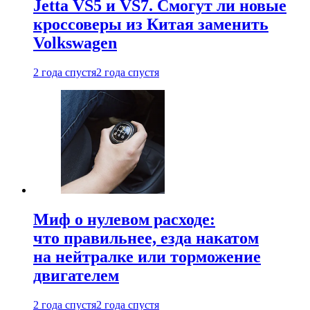
Jetta VS5 и VS7. Смогут ли новые
кроссоверы из Китая заменить
Volkswagen
2 года спустя
2 года спустя
Миф о нулевом расходе:
что правильнее, езда накатом
на нейтралке или торможение
двигателем
2 года спустя
2 года спустя