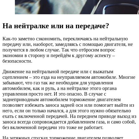
На нейтралке или на передаче?
Как-то заметно сэкономить, переключаясь на нейтральную
передачу или, наоборот, замедляясь с помощью двигателя, не
получится в любом случае. Так что отбросим вопрос
экономии в сторону и перейдём к другому аспекту –
безопасности.
Движение на нейтральной передаче или с выжатым
сцеплением – это езда на неуправляемом автомобиле. Многие
забывают, что газ так же необходим для управления
автомобилем, как и руль, а на нейтралке этого органа
управления просто нет. И это опасно. В случае с
заднеприводным автомобилем торможение двигателем
позволяет избежать заноса задней оси или помогает выйти из
него, если он только начался, а для этого нужно обязательно
ехать с включенной передачей. На переднем приводе выход из
заноса всегда сопровождается добавлением газа, и само собой,
без включенной передачи это тоже не работает.
На затяжных спусках торможение двигателем позволяет