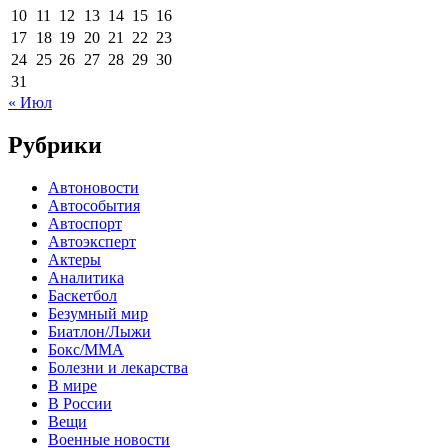
10
11
12
13
14
15
16
17
18
19
20
21
22
23
24
25
26
27
28
29
30
31
« Июл
Рубрики
Автоновости
Автособытия
Автоспорт
Автоэксперт
Актеры
Аналитика
Баскетбол
Безумный мир
Биатлон/Лыжи
Бокс/MMA
Болезни и лекарства
В мире
В России
Вещи
Военные новости