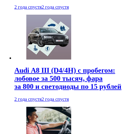
2 года спустя
2 года спустя
Audi A8 III (D4/4H) c пробегом:
лобовое за 500 тысяч, фара
за 800 и светодиоды по 15 рублей
2 года спустя
2 года спустя