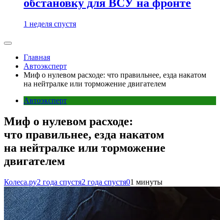
обстановку для ВСУ на фронте
1 неделя спустя
Главная
Автоэксперт
Миф о нулевом расходе: что правильнее, езда накатом
на нейтралке или торможение двигателем
Автоэксперт
Миф о нулевом расходе:
что правильнее, езда накатом
на нейтралке или торможение
двигателем
Колеса.ру
2 года спустя
2 года спустя
0
1 минуты