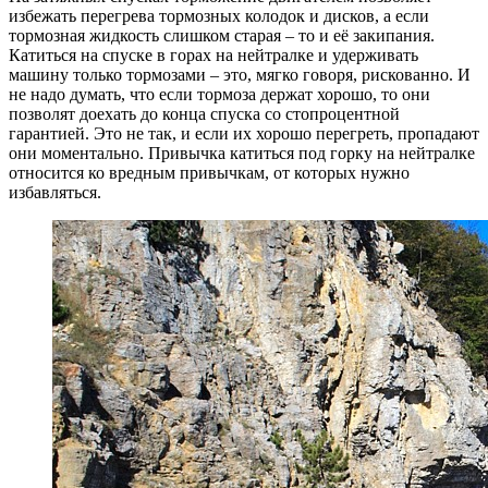
избежать перегрева тормозных колодок и дисков, а если
тормозная жидкость слишком старая – то и её закипания.
Катиться на спуске в горах на нейтралке и удерживать
машину только тормозами – это, мягко говоря, рискованно. И
не надо думать, что если тормоза держат хорошо, то они
позволят доехать до конца спуска со стопроцентной
гарантией. Это не так, и если их хорошо перегреть, пропадают
они моментально. Привычка катиться под горку на нейтралке
относится ко вредным привычкам, от которых нужно
избавляться.