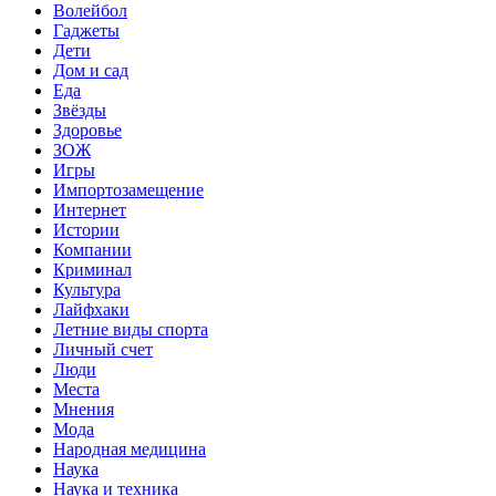
Волейбол
Гаджеты
Дети
Дом и сад
Еда
Звёзды
Здоровье
ЗОЖ
Игры
Импортозамещение
Интернет
Истории
Компании
Криминал
Культура
Лайфхаки
Летние виды спорта
Личный счет
Люди
Места
Мнения
Мода
Народная медицина
Наука
Наука и техника