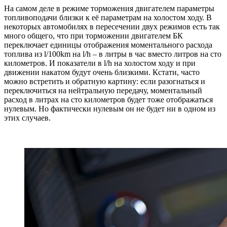
На самом деле в режиме торможения двигателем параметры
топливоподачи близки к её параметрам на холостом ходу. В
некоторых автомобилях в пересечении двух режимов есть так
много общего, что при торможении двигателем БК
переключает единицы отображения моментального расхода
топлива из l/100km на l/h – в литры в час вместо литров на сто
километров. И показатели в l/h на холостом ходу и при
движении накатом будут очень близкими. Кстати, часто
можно встретить и обратную картину: если разогнаться и
переключиться на нейтральную передачу, моментальный
расход в литрах на сто километров будет тоже отображаться
нулевым. Но фактически нулевым он не будет ни в одном из
этих случаев.