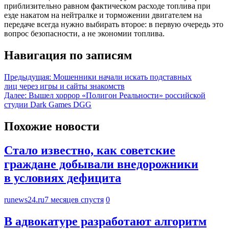
приблизительно равном фактическом расходе топлива при
езде накатом на нейтралке и торможении двигателем на
передаче всегда нужно выбирать второе: в первую очередь это
вопрос безопасности, а не экономии топлива.
Навигация по записям
Предыдущая:
Мошенники начали искать подставных
лиц через игры и сайты знакомств
Далее:
Вышел хоррор «Полигон Реальности» российской
студии Dark Games DGG
Похожие новости
Стало известно, как советские
граждане добывали внедорожники
в условиях дефицита
runews24.ru
7 месяцев спустя
0
В адвокатуре разработают алгоритм