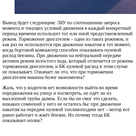
Вывод будет следующим: ЭБУ по соотношению запроса
момента и текущих условий движения в каждый конкретный
период времени использует тот или иной предустановленный
режим. Торможение двигателем – один из таких режимов, и
как раз он используется при движении накатом в тот момент,
когда бортовой компьютер способен показывать нулевой
расход бензина. При движении на нейтральной передаче
активен режим холостого хода, который отличается от режима
торможения двигателем, и БК нулевой расход в этом случае
не показывает. Означает ли это, что при торможении
двигателем машина более экономична?
Жаль, что у водителя нет возможности выйти во время
передвижения на улицу и посмотреть, не идёт ли из
выхлопной трубы дымок. Если бы он смог это сделать,
никаких сомнений у него не осталось бы: при движении
накатом на передаче нулевой топливоподачи нет – мотор всё
равно работает и жжёт бензин. Но почему тогда БК
показывает нолик?