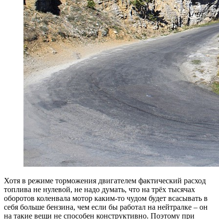
Хотя в режиме торможения двигателем фактический расход
топлива не нулевой, не надо думать, что на трёх тысячах
оборотов коленвала мотор каким-то чудом будет всасывать в
себя больше бензина, чем если бы работал на нейтралке – он
на такие вещи не способен конструктивно. Поэтому при