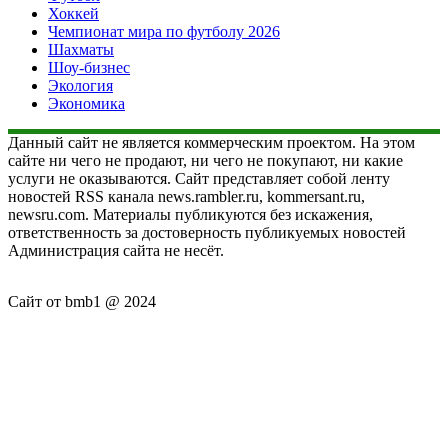
Хоккей
Чемпионат мира по футболу 2026
Шахматы
Шоу-бизнес
Экология
Экономика
Данный сайт не является коммерческим проектом. На этом
сайте ни чего не продают, ни чего не покупают, ни какие
услуги не оказываются. Сайт представляет собой ленту
новостей RSS канала news.rambler.ru, kommersant.ru,
newsru.com. Материалы публикуются без искажения,
ответственность за достоверность публикуемых новостей
Администрация сайта не несёт.
Сайт от bmb1 @ 2024