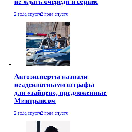
не ждать очереди в сервис
2 года спустя
2 года спустя
Автоэксперты назвали
неадекватными штрафы
для «зайцев», предложенные
Минтрансом
2 года спустя
2 года спустя