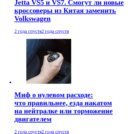
Jetta VS5 и VS7. Смогут ли новые
кроссоверы из Китая заменить
Volkswagen
2 года спустя
2 года спустя
Миф о нулевом расходе:
что правильнее, езда накатом
на нейтралке или торможение
двигателем
2 года спустя
2 года спустя