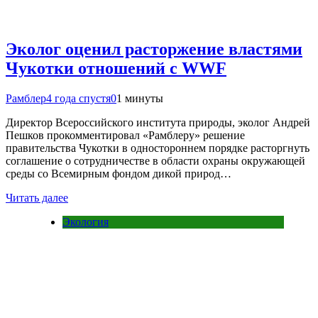
Эколог оценил расторжение властями
Чукотки отношений с WWF
Рамблер
4 года спустя
0
1 минуты
Директор Всероссийского института природы, эколог Андрей
Пешков прокомментировал «Рамблеру» решение
правительства Чукотки в одностороннем порядке расторгнуть
соглашение о сотрудничестве в области охраны окружающей
среды со Всемирным фондом дикой природ…
Читать далее
Экология