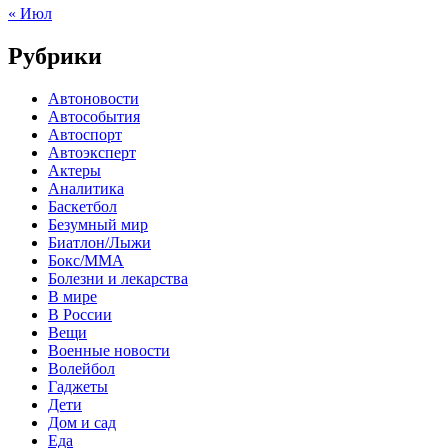
« Июл
Рубрики
Автоновости
Автособытия
Автоспорт
Автоэксперт
Актеры
Аналитика
Баскетбол
Безумный мир
Биатлон/Лыжи
Бокс/MMA
Болезни и лекарства
В мире
В России
Вещи
Военные новости
Волейбол
Гаджеты
Дети
Дом и сад
Еда