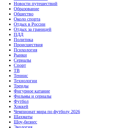
Новости путешествий
Образование
Общество
Около спорта
Отдых в России
Отдых за границей
ПДД
Политика
Происшествия
Психология
Рынки
Сериалы
Спорт
ТВ
Теннис
Технологии
Тренды
Фигурное катание
Фильмы и сериалы
Футбол
Хоккей
Чемпионат мира по футболу 2026
Шахматы
Шоу-бизнес
Экология