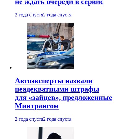
не ждать очереди в сервис
2 года спустя
2 года спустя
Автоэксперты назвали
неадекватными штрафы
для «зайцев», предложенные
Минтрансом
2 года спустя
2 года спустя