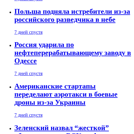
Польша подняла истребители из-за
российского разведчика в небе
7 дней спустя
Россия ударила по
нефтеперерабатывающему заводу в
Одессе
7 дней спустя
Американские стартапы
переделают аэротакси в боевые
дроны из-за Украины
7 дней спустя
Зеленский назвал “жесткой”