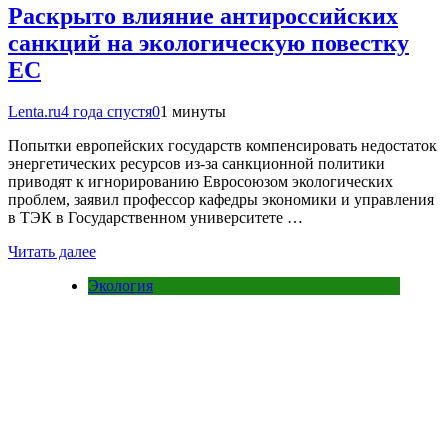
Раскрыто влияние антироссийских
санкций на экологическую повестку
ЕС
Lenta.ru
4 года спустя
0
1 минуты
Попытки европейских государств компенсировать недостаток
энергетических ресурсов из-за санкционной политики
приводят к игнорированию Евросоюзом экологических
проблем, заявил профессор кафедры экономики и управления
в ТЭК в Государственном университете …
Читать далее
Экология