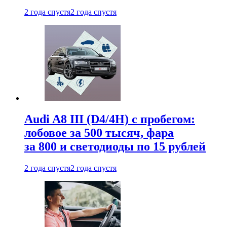
2 года спустя
2 года спустя
Audi A8 III (D4/4H) c пробегом:
лобовое за 500 тысяч, фара
за 800 и светодиоды по 15 рублей
2 года спустя
2 года спустя