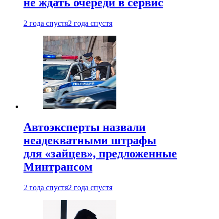
не ждать очереди в сервис
2 года спустя
2 года спустя
Автоэксперты назвали
неадекватными штрафы
для «зайцев», предложенные
Минтрансом
2 года спустя
2 года спустя