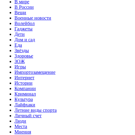
В мире
В России
Вещи
Военные новости
Волейбол
Гаджеты
Дети
Дом и сад
Еда
Звёзды
Здоровье
ЗОЖ
Игры
Импортозамещение
Интернет
Истории
Компании
Криминал
Культура
Лайфхаки
Летние виды спорта
Личный счет
Люди
Места
Мнения