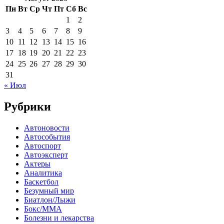
Пн
Вт
Ср
Чт
Пт
Сб
Вс
1
2
3
4
5
6
7
8
9
10
11
12
13
14
15
16
17
18
19
20
21
22
23
24
25
26
27
28
29
30
31
« Июл
Рубрики
Автоновости
Автособытия
Автоспорт
Автоэксперт
Актеры
Аналитика
Баскетбол
Безумный мир
Биатлон/Лыжи
Бокс/MMA
Болезни и лекарства