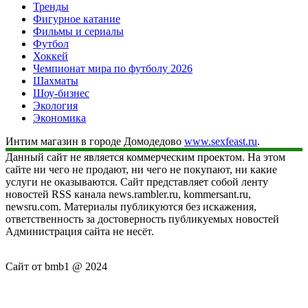
Тренды
Фигурное катание
Фильмы и сериалы
Футбол
Хоккей
Чемпионат мира по футболу 2026
Шахматы
Шоу-бизнес
Экология
Экономика
Интим магазин в городе Домодедово
www.sexfeast.ru
.
Данный сайт не является коммерческим проектом. На этом
сайте ни чего не продают, ни чего не покупают, ни какие
услуги не оказываются. Сайт представляет собой ленту
новостей RSS канала news.rambler.ru, kommersant.ru,
newsru.com. Материалы публикуются без искажения,
ответственность за достоверность публикуемых новостей
Администрация сайта не несёт.
Сайт от bmb1 @ 2024