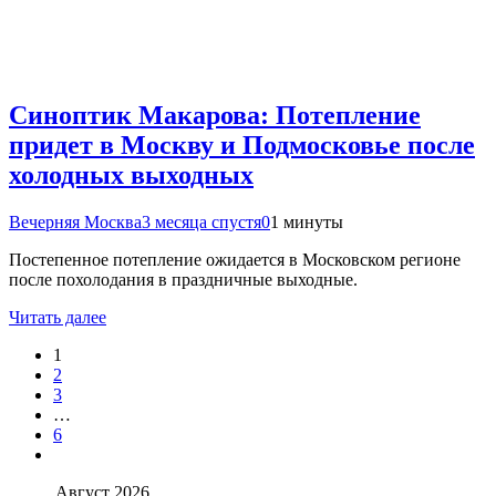
Синоптик Макарова: Потепление
придет в Москву и Подмосковье после
холодных выходных
Вечерняя Москва
3 месяца спустя
0
1 минуты
Постепенное потепление ожидается в Московском регионе
после похолодания в праздничные выходные.
Читать далее
1
2
3
…
6
Август 2026