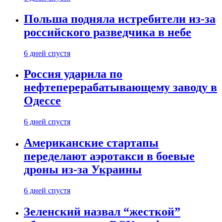
Польша подняла истребители из-за
российского разведчика в небе
6 дней спустя
Россия ударила по
нефтеперерабатывающему заводу в
Одессе
6 дней спустя
Американские стартапы
переделают аэротакси в боевые
дроны из-за Украины
6 дней спустя
Зеленский назвал “жесткой”