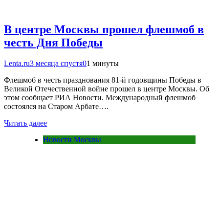
В центре Москвы прошел флешмоб в
честь Дня Победы
Lenta.ru
3 месяца спустя
0
1 минуты
Флешмоб в честь празднования 81-й годовщины Победы в
Великой Отечественной войне прошел в центре Москвы. Об
этом сообщает РИА Новости. Международный флешмоб
состоялся на Старом Арбате….
Читать далее
Новости Москвы