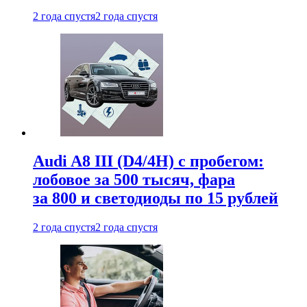
2 года спустя
2 года спустя
Audi A8 III (D4/4H) c пробегом:
лобовое за 500 тысяч, фара
за 800 и светодиоды по 15 рублей
2 года спустя
2 года спустя