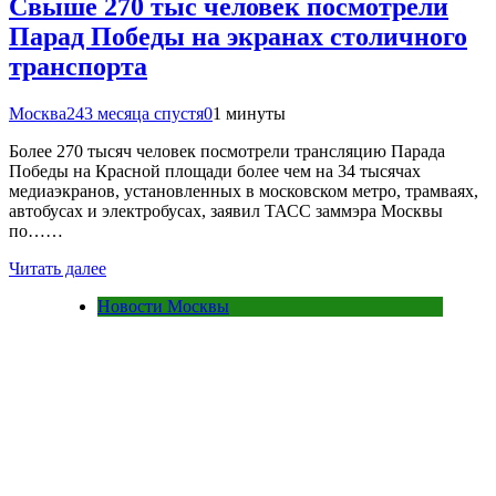
Свыше 270 тыс человек посмотрели
Парад Победы на экранах столичного
транспорта
Москва24
3 месяца спустя
0
1 минуты
Более 270 тысяч человек посмотрели трансляцию Парада
Победы на Красной площади более чем на 34 тысячах
медиаэкранов, установленных в московском метро, трамваях,
автобусах и электробусах, заявил ТАСС заммэра Москвы
по……
Читать далее
Новости Москвы