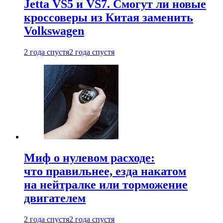
Jetta VS5 и VS7. Смогут ли новые
кроссоверы из Китая заменить
Volkswagen
2 года спустя
2 года спустя
Миф о нулевом расходе:
что правильнее, езда накатом
на нейтралке или торможение
двигателем
2 года спустя
2 года спустя