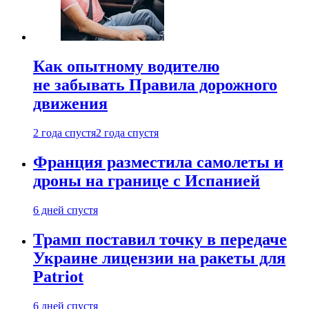
Как опытному водителю
не забывать Правила дорожного
движения
2 года спустя
2 года спустя
Франция разместила самолеты и
дроны на границе с Испанией
6 дней спустя
Трамп поставил точку в передаче
Украине лицензии на ракеты для
Patriot
6 дней спустя