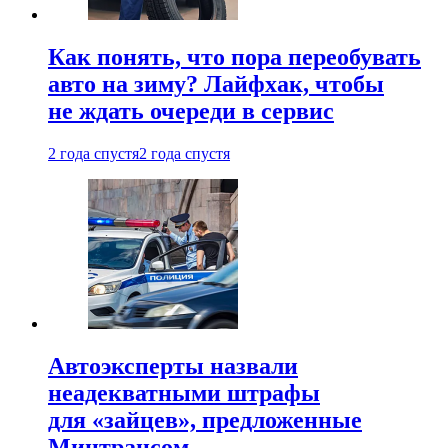
Как понять, что пора переобувать
авто на зиму? Лайфхак, чтобы
не ждать очереди в сервис
2 года спустя
2 года спустя
Автоэксперты назвали
неадекватными штрафы
для «зайцев», предложенные
Минтрансом