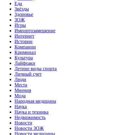
Еда
Звёзды
Здоровье
ЗОЖ
Игры
Импортозамещение
Интернет
Истории
Компании
Криминал
Культура
Лайфхаки
Летние виды спорта
Личный счет
Люди
Места
Мнения
Мода
Народная медицина
Наука
Наука и техника
Недвижимость
Новости
Новости ЗОЖ
Новости медицины