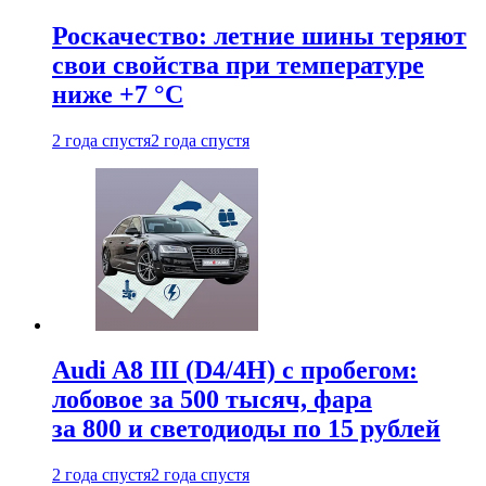
Роскачество: летние шины теряют
свои свойства при температуре
ниже +7 °C
2 года спустя
2 года спустя
Audi A8 III (D4/4H) c пробегом:
лобовое за 500 тысяч, фара
за 800 и светодиоды по 15 рублей
2 года спустя
2 года спустя