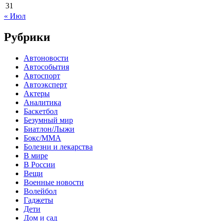
31
« Июл
Рубрики
Автоновости
Автособытия
Автоспорт
Автоэксперт
Актеры
Аналитика
Баскетбол
Безумный мир
Биатлон/Лыжи
Бокс/MMA
Болезни и лекарства
В мире
В России
Вещи
Военные новости
Волейбол
Гаджеты
Дети
Дом и сад