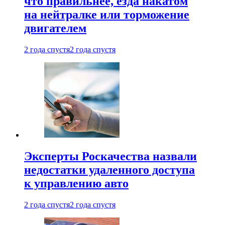
что правильнее, езда накатом
на нейтралке или торможение
двигателем
2 года спустя
2 года спустя
Эксперты Роскачества назвали
недостатки удаленного доступа
к управлению авто
2 года спустя
2 года спустя