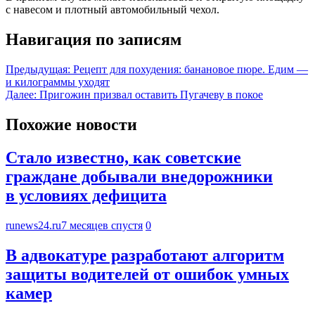
с навесом и плотный автомобильный чехол.
Навигация по записям
Предыдущая:
Рецепт для похудения: банановое пюре. Едим —
и килограммы уходят
Далее:
Пригожин призвал оставить Пугачеву в покое
Похожие новости
Стало известно, как советские
граждане добывали внедорожники
в условиях дефицита
runews24.ru
7 месяцев спустя
0
В адвокатуре разработают алгоритм
защиты водителей от ошибок умных
камер