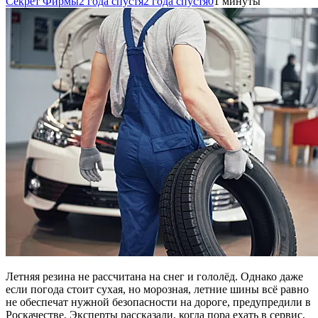
Секрет Фирмы
2 года спустя
2 года спустя
0
1 минуты
Летняя резина не рассчитана на снег и гололёд. Однако даже
если погода стоит сухая, но морозная, летние шины всё равно
не обеспечат нужной безопасности на дороге, предупредили в
Роскачестве. Эксперты рассказали, когда пора ехать в сервис,