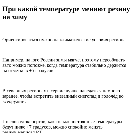
При какой температуре меняют резину
на зиму
Ориентироваться нужно на климатические условия региона.
Например, на юге России зимы мягче, поэтому переобувать
авто можно попозже, когда температура стабильно держится
на отметке в +5 градусов.
В северных регионах в сервис лучше наведаться немного
заранее, чтобы встретить внезапный снегопад и гололёд во
всеоружии.
По словам экспертов, как только постоянные температуры
будут ниже +7 градусов, можно спокойно менять
резину, написал RT.