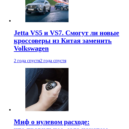
Jetta VS5 и VS7. Смогут ли новые
кроссоверы из Китая заменить
Volkswagen
2 года спустя
2 года спустя
Миф о нулевом расходе: