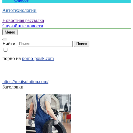
Одессе
Автотехнологии
Новостная рассылка
Случайные новости
Меню
Найти:
порно на
porno-poisk.com
https://mkitsolution.com/
Заголовки