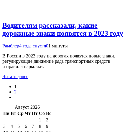
Водителям рассказали, какие
дорожные знаки появятся в 2023 году
Рамблер
4 года спустя
0
1 минуты
В России в 2023 году на дорогах появятся новые знаки,
регулирующие движение ряда транспортных средств
и правила парковки.
Читать далее
1
2
Август 2026
Пн
Вт
Ср
Чт
Пт
Сб
Вс
1
2
3
4
5
6
7
8
9