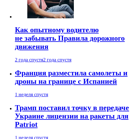
Как опытному водителю
не забывать Правила дорожного
движения
2 года спустя
2 года спустя
Франция разместила самолеты и
дроны на границе с Испанией
1 неделя спустя
Трамп поставил точку в передаче
Украине лицензии на ракеты для
Patriot
1 неделя спустя