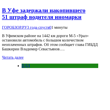
В Уфе задержали накопившего
51 штраф водителя иномарки
ГОРОБЗОР.РУ
3 года спустя
0
1 минуты
В Уфимском районе на 1442 км дороги М-5 «Урал»
остановили автомобиль с большим количеством
неоплаченных штрафов. Об этом сообщает глава ГИБДД
Башкирии Владимир Севастьянов….
Читать далее
ПДД