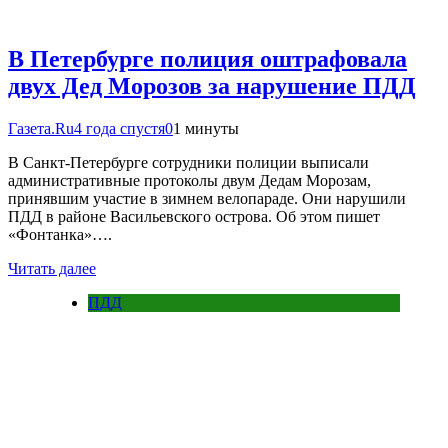
В Петербурге полиция оштрафовала
двух Дед Морозов за нарушение ПДД
Газета.Ru
4 года спустя
0
1 минуты
В Санкт-Петербурге сотрудники полиции выписали
административные протоколы двум Дедам Морозам,
принявшим участие в зимнем велопараде. Они нарушили
ПДД в районе Васильевского острова. Об этом пишет
«Фонтанка»….
Читать далее
ПДД