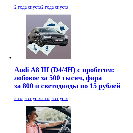
2 года спустя
2 года спустя
Audi A8 III (D4/4H) c пробегом:
лобовое за 500 тысяч, фара
за 800 и светодиоды по 15 рублей
2 года спустя
2 года спустя