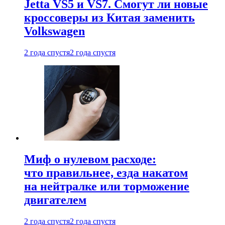
Jetta VS5 и VS7. Смогут ли новые
кроссоверы из Китая заменить
Volkswagen
2 года спустя
2 года спустя
Миф о нулевом расходе:
что правильнее, езда накатом
на нейтралке или торможение
двигателем
2 года спустя
2 года спустя