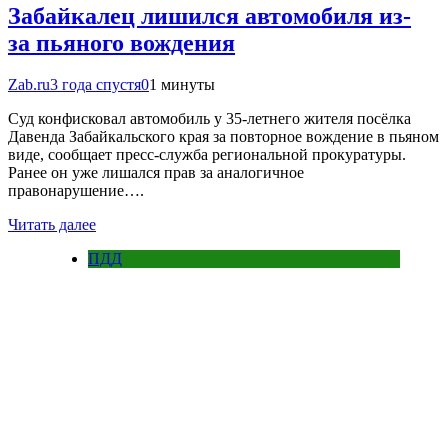
Забайкалец лишился автомобиля из-
за пьяного вождения
Zab.ru
3 года спустя
0
1 минуты
Суд конфисковал автомобиль у 35-летнего жителя посёлка
Давенда Забайкальского края за повторное вождение в пьяном
виде, сообщает пресс-служба региональной прокуратуры.
Ранее он уже лишался прав за аналогичное
правонарушение….
Читать далее
ПДД