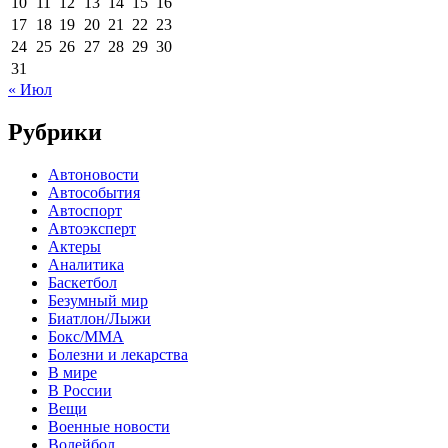
10
11
12
13
14
15
16
17
18
19
20
21
22
23
24
25
26
27
28
29
30
31
« Июл
Рубрики
Автоновости
Автособытия
Автоспорт
Автоэксперт
Актеры
Аналитика
Баскетбол
Безумный мир
Биатлон/Лыжи
Бокс/MMA
Болезни и лекарства
В мире
В России
Вещи
Военные новости
Волейбол