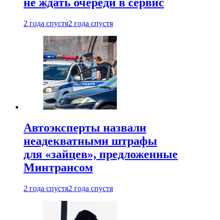
не ждать очереди в сервис
2 года спустя
2 года спустя
Автоэксперты назвали
неадекватными штрафы
для «зайцев», предложенные
Минтрансом
2 года спустя
2 года спустя