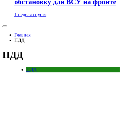
обстановку для ВСУ на фронте
1 неделя спустя
Главная
ПДД
ПДД
ПДД