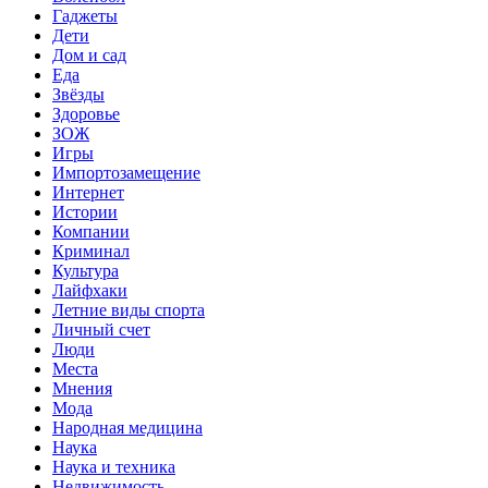
Гаджеты
Дети
Дом и сад
Еда
Звёзды
Здоровье
ЗОЖ
Игры
Импортозамещение
Интернет
Истории
Компании
Криминал
Культура
Лайфхаки
Летние виды спорта
Личный счет
Люди
Места
Мнения
Мода
Народная медицина
Наука
Наука и техника
Недвижимость