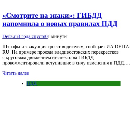
«Смотрите на знаки»: ГИБДД
напомнила о новых правилах ПДД
Deita.ru
3 года спустя
0
1 минуты
Штрафы и эвакуация грозят водителям, сообщает ИА DEITA.
RU. На примере проезда владивостокских перекрестков
с круговым движением инспекторы ГИБДД
прокомментировали вступившие в силу изменения в ПДД….
Читать далее
ПДД