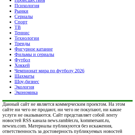
Происшествия
Психология
Рынки
Сериалы
Спорт
ТВ
Теннис
Технологии
Тренды
Фигурное катание
Фильмы и сериалы
Футбол
Хоккей
Чемпионат мира по футболу 2026
Шахматы
Шоу-бизнес
Экология
Экономика
Данный сайт не является коммерческим проектом. На этом
сайте ни чего не продают, ни чего не покупают, ни какие
услуги не оказываются. Сайт представляет собой ленту
новостей RSS канала news.rambler.ru, kommersant.ru,
newsru.com. Материалы публикуются без искажения,
ответственность за достоверность публикуемых новостей