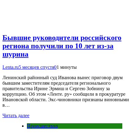
Бывшие руководители российского
региона получили по 10 лет из-за
шурина
Lenta.ru
5 месяцев спустя
0
1 минуты
Ленинский районный суд Иванова вынес приговор двум
бывшим заместителям председателя регионального
правительства Ирине Эрмиш и Сергею Зобнину за
коррупцию. Об этом «Ленте. ру» сообщили в прокуратуре
Ивановской области. Экс-чиновники признаны виновными
в…
Читать далее
Происшествия