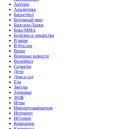
Актеры
Аналитика
Баскетбол
Безумный мир
Биатлон/Лыжи
Бокс/MMA
Болезни и лекарства
В мире
В России
Вещи
Военные новости
Волейбол
Гаджеты
Дети
Дом и сад
Еда
Звёзды
Здоровье
ЗОЖ
Игры
Импортозамещение
Интернет
Истории
Компании
Криминал