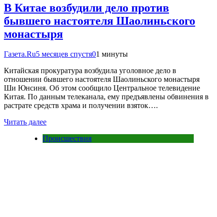
В Китае возбудили дело против
бывшего настоятеля Шаолиньского
монастыря
Газета.Ru
5 месяцев спустя
0
1 минуты
Китайская прокуратура возбудила уголовное дело в
отношении бывшего настоятеля Шаолиньского монастыря
Ши Юнсиня. Об этом сообщило Центральное телевидение
Китая. По данным телеканала, ему предъявлены обвинения в
растрате средств храма и получении взяток….
Читать далее
Происшествия