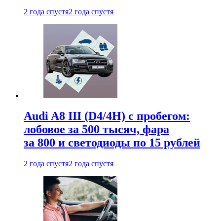
2 года спустя
2 года спустя
Audi A8 III (D4/4H) c пробегом:
лобовое за 500 тысяч, фара
за 800 и светодиоды по 15 рублей
2 года спустя
2 года спустя