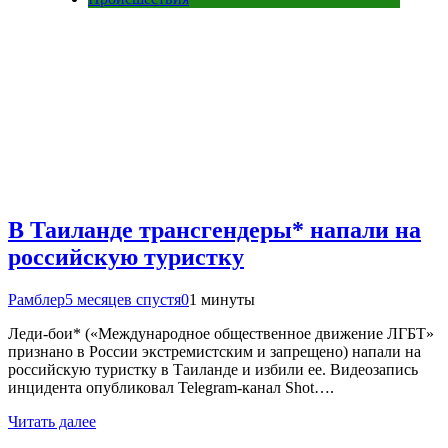
В Таиланде трансгендеры* напали на
российскую туристку
Рамблер
5 месяцев спустя
0
1 минуты
Леди-бои* («Международное общественное движение ЛГБТ»
признано в России экстремистским и запрещено) напали на
российскую туристку в Таиланде и избили ее. Видеозапись
инцидента опубликовал Telegram-канал Shot….
Читать далее