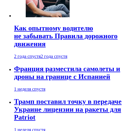
Как опытному водителю
не забывать Правила дорожного
движения
2 года спустя
2 года спустя
Франция разместила самолеты и
дроны на границе с Испанией
1 неделя спустя
Трамп поставил точку в передаче
Украине лицензии на ракеты для
Patriot
1 неделя спустя