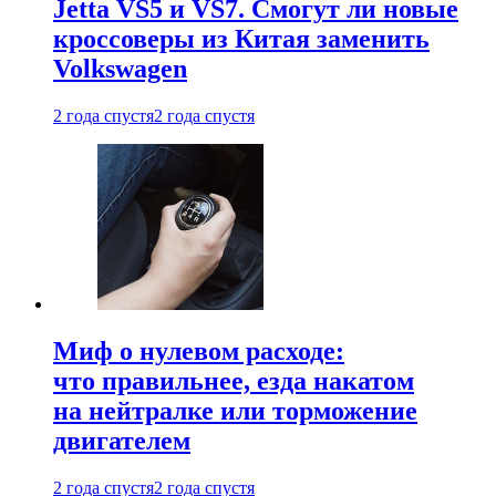
Jetta VS5 и VS7. Смогут ли новые
кроссоверы из Китая заменить
Volkswagen
2 года спустя
2 года спустя
Миф о нулевом расходе:
что правильнее, езда накатом
на нейтралке или торможение
двигателем
2 года спустя
2 года спустя