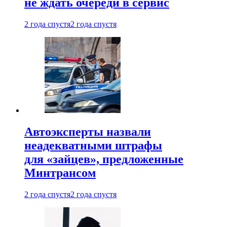
не ждать очереди в сервис
2 года спустя
2 года спустя
Автоэксперты назвали
неадекватными штрафы
для «зайцев», предложенные
Минтрансом
2 года спустя
2 года спустя