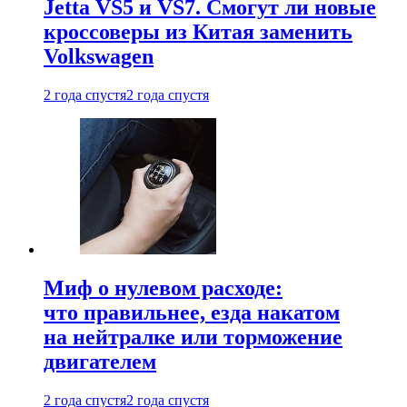
Jetta VS5 и VS7. Смогут ли новые
кроссоверы из Китая заменить
Volkswagen
2 года спустя
2 года спустя
Миф о нулевом расходе:
что правильнее, езда накатом
на нейтралке или торможение
двигателем
2 года спустя
2 года спустя