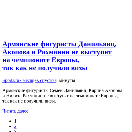
Армянские фигуристы Данильянц,
Акопова и Рахманин не выступят
на чемпионате Европы,
так как не получили визы
Sports.ru
7 месяцев спустя
0
1 минуты
Армянские фигуристы Семен Данильянц, Карина Акопова
и Никита Рахманин не выступят на чемпионате Европы,
так как не получили визы.
Читать далее
1
2
3