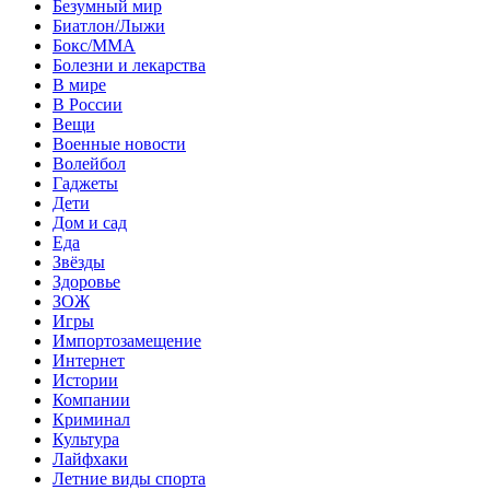
Безумный мир
Биатлон/Лыжи
Бокс/MMA
Болезни и лекарства
В мире
В России
Вещи
Военные новости
Волейбол
Гаджеты
Дети
Дом и сад
Еда
Звёзды
Здоровье
ЗОЖ
Игры
Импортозамещение
Интернет
Истории
Компании
Криминал
Культура
Лайфхаки
Летние виды спорта