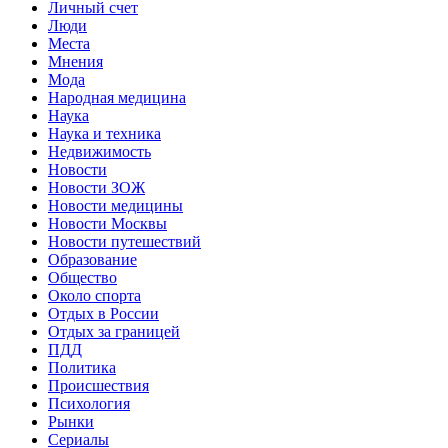
Личный счет
Люди
Места
Мнения
Мода
Народная медицина
Наука
Наука и техника
Недвижимость
Новости
Новости ЗОЖ
Новости медицины
Новости Москвы
Новости путешествий
Образование
Общество
Около спорта
Отдых в России
Отдых за границей
ПДД
Политика
Происшествия
Психология
Рынки
Сериалы