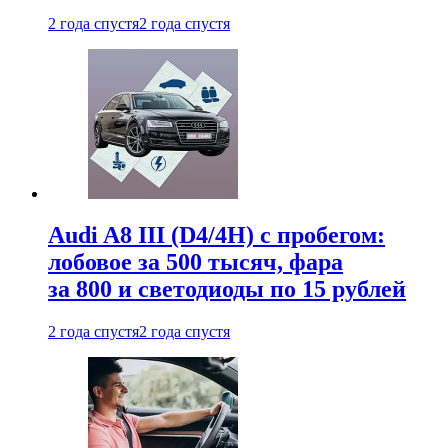
2 года спустя
2 года спустя
Audi A8 III (D4/4H) c пробегом:
лобовое за 500 тысяч, фара
за 800 и светодиоды по 15 рублей
2 года спустя
2 года спустя