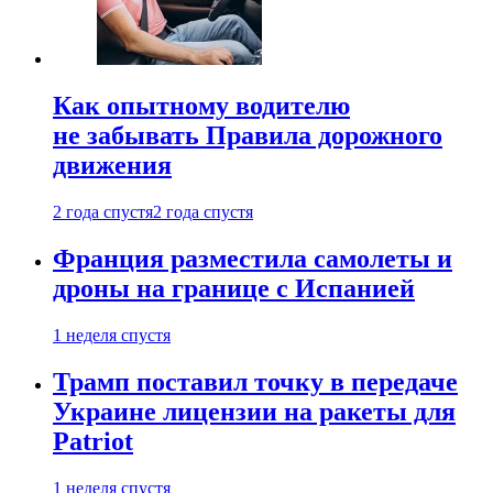
Как опытному водителю
не забывать Правила дорожного
движения
2 года спустя
2 года спустя
Франция разместила самолеты и
дроны на границе с Испанией
1 неделя спустя
Трамп поставил точку в передаче
Украине лицензии на ракеты для
Patriot
1 неделя спустя