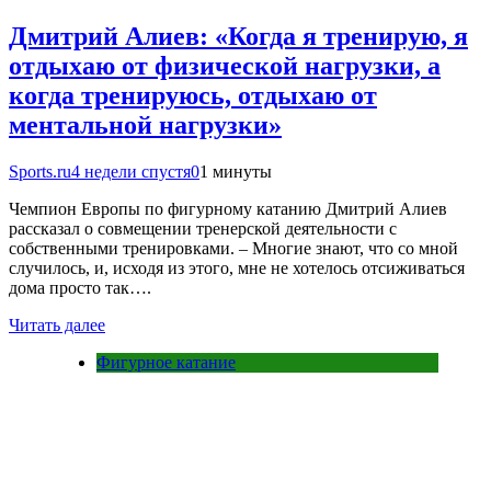
Дмитрий Алиев: «Когда я тренирую, я
отдыхаю от физической нагрузки, а
когда тренируюсь, отдыхаю от
ментальной нагрузки»
Sports.ru
4 недели спустя
0
1 минуты
Чемпион Европы по фигурному катанию Дмитрий Алиев
рассказал о совмещении тренерской деятельности с
собственными тренировками. – Многие знают, что со мной
случилось, и, исходя из этого, мне не хотелось отсиживаться
дома просто так….
Читать далее
Фигурное катание