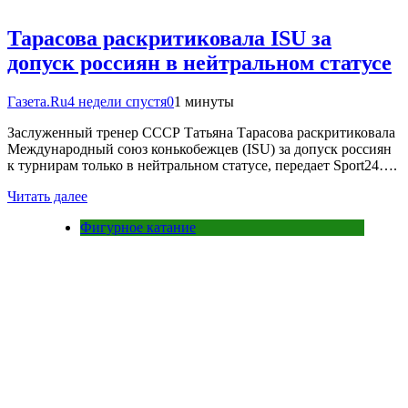
Тарасова раскритиковала ISU за
допуск россиян в нейтральном статусе
Газета.Ru
4 недели спустя
0
1 минуты
Заслуженный тренер СССР Татьяна Тарасова раскритиковала
Международный союз конькобежцев (ISU) за допуск россиян
к турнирам только в нейтральном статусе, передает Sport24….
Читать далее
Фигурное катание