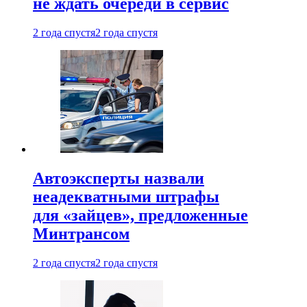
не ждать очереди в сервис
2 года спустя
2 года спустя
Автоэксперты назвали
неадекватными штрафы
для «зайцев», предложенные
Минтрансом
2 года спустя
2 года спустя