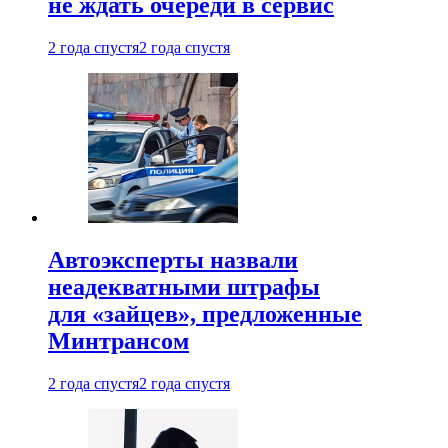
не ждать очереди в сервис
2 года спустя
2 года спустя
Автоэксперты назвали
неадекватными штрафы
для «зайцев», предложенные
Минтрансом
2 года спустя
2 года спустя