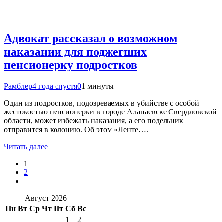
Адвокат рассказал о возможном
наказании для поджегших
пенсионерку подростков
Рамблер
4 года спустя
0
1 минуты
Один из подростков, подозреваемых в убийстве с особой
жестокостью пенсионерки в городе Алапаевске Свердловской
области, может избежать наказания, а его подельник
отправится в колонию. Об этом «Ленте….
Читать далее
1
2
Август 2026
Пн
Вт
Ср
Чт
Пт
Сб
Вс
1
2