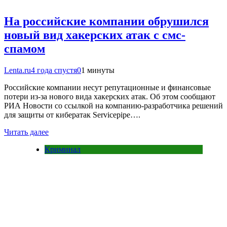
На российские компании обрушился
новый вид хакерских атак с смс-
спамом
Lenta.ru
4 года спустя
0
1 минуты
Российские компании несут репутационные и финансовые
потери из-за нового вида хакерских атак. Об этом сообщают
РИА Новости со ссылкой на компанию-разработчика решений
для защиты от кибератак Servicepipe….
Читать далее
Криминал