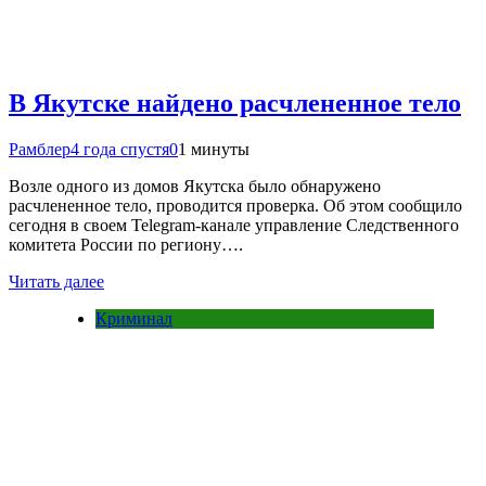
В Якутске найдено расчлененное тело
Рамблер
4 года спустя
0
1 минуты
Возле одного из домов Якутска было обнаружено
расчлененное тело, проводится проверка. Об этом сообщило
сегодня в своем Telegram-канале управление Следственного
комитета России по региону….
Читать далее
Криминал