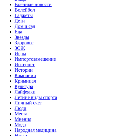
Военные новости
Волейбол
Гаджеты
Дети
Дом и сад
Еда
Звёзды
Здоровье
ЗОЖ
Игры
Импортозамещение
Интернет
Истории
Компании
Криминал
Культура
Лайфхаки
Летние виды спорта
Личный счет
Люди
Места
Мнения
Мода
Народная медицина
Наука