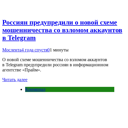
Россиян предупредили о новой схеме
мошенничества со взломом аккаунтов
в Telegram
Мослента
4 года спустя
0
1 минуты
О новой схеме мошенничества со взломом аккаунтов
в Telegram предупредили россиян в информационном
агентстве «Прайм».
Читать далее
Криминал