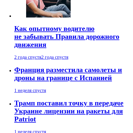
Как опытному водителю
не забывать Правила дорожного
движения
2 года спустя
2 года спустя
Франция разместила самолеты и
дроны на границе с Испанией
1 неделя спустя
Трамп поставил точку в передаче
Украине лицензии на ракеты для
Patriot
1 неделя спустя