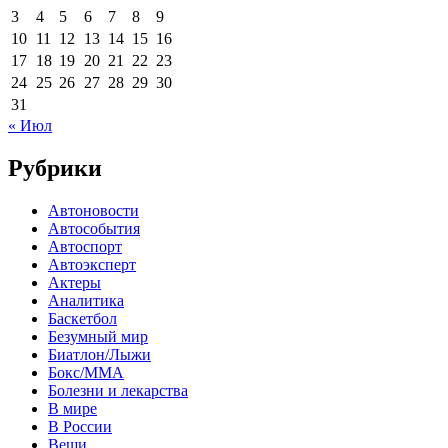
3
4
5
6
7
8
9
10
11
12
13
14
15
16
17
18
19
20
21
22
23
24
25
26
27
28
29
30
31
« Июл
Рубрики
Автоновости
Автособытия
Автоспорт
Автоэксперт
Актеры
Аналитика
Баскетбол
Безумный мир
Биатлон/Лыжи
Бокс/MMA
Болезни и лекарства
В мире
В России
Вещи