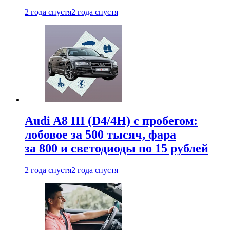
2 года спустя
2 года спустя
Audi A8 III (D4/4H) c пробегом:
лобовое за 500 тысяч, фара
за 800 и светодиоды по 15 рублей
2 года спустя
2 года спустя