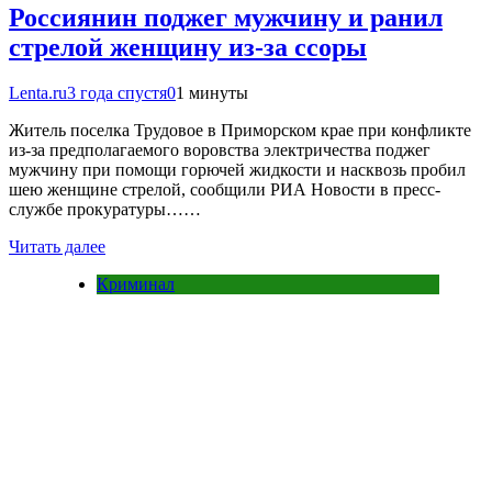
Россиянин поджег мужчину и ранил
стрелой женщину из-за ссоры
Lenta.ru
3 года спустя
0
1 минуты
Житель поселка Трудовое в Приморском крае при конфликте
из-за предполагаемого воровства электричества поджег
мужчину при помощи горючей жидкости и насквозь пробил
шею женщине стрелой, сообщили РИА Новости в пресс-
службе прокуратуры……
Читать далее
Криминал