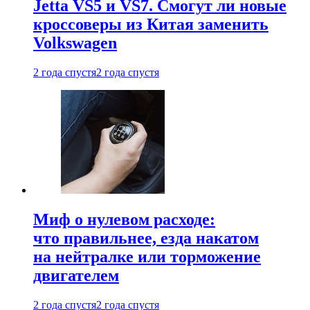
Jetta VS5 и VS7. Смогут ли новые
кроссоверы из Китая заменить
Volkswagen
2 года спустя
2 года спустя
Миф о нулевом расходе:
что правильнее, езда накатом
на нейтралке или торможение
двигателем
2 года спустя
2 года спустя