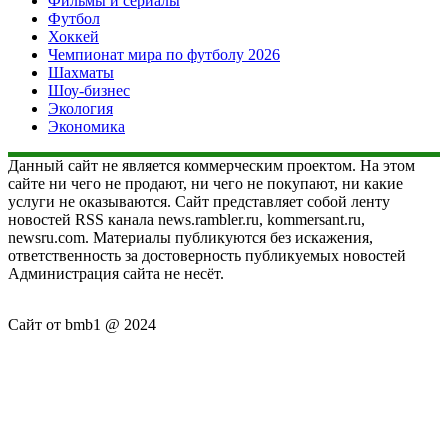
Фильмы и сериалы
Футбол
Хоккей
Чемпионат мира по футболу 2026
Шахматы
Шоу-бизнес
Экология
Экономика
Данный сайт не является коммерческим проектом. На этом
сайте ни чего не продают, ни чего не покупают, ни какие
услуги не оказываются. Сайт представляет собой ленту
новостей RSS канала news.rambler.ru, kommersant.ru,
newsru.com. Материалы публикуются без искажения,
ответственность за достоверность публикуемых новостей
Администрация сайта не несёт.
Сайт от bmb1 @ 2024