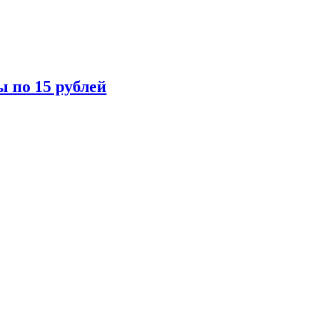
ы по 15 рублей