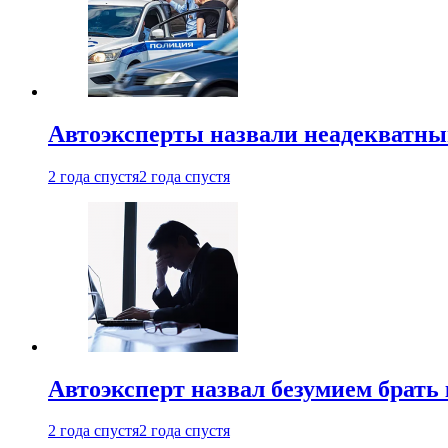
Автоэксперты назвали неадекватн
2 года спустя
2 года спустя
Автоэксперт назвал безумием брать
2 года спустя
2 года спустя