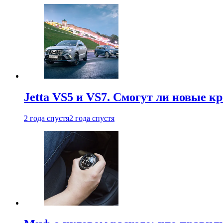
Jetta VS5 и VS7. Смогут ли новые к
2 года спустя
2 года спустя