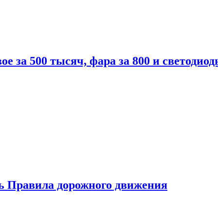
вое за 500 тысяч, фара за 800 и светодиод
ь Правила дорожного движения