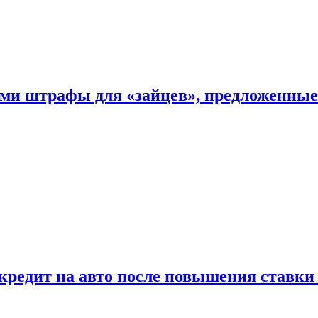
ыми штрафы для «зайцев», предложенны
 кредит на авто после повышения ставк