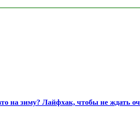
вто на зиму? Лайфхак, чтобы не ждать оч