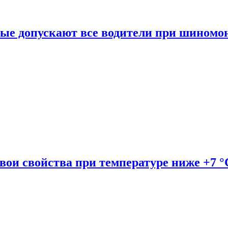
рые допускают все водители при шиномо
вои свойства при температуре ниже +7 °