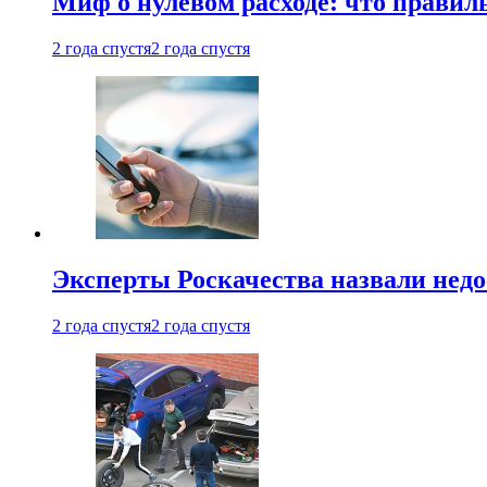
Миф о нулевом расходе: что правил
2 года спустя
2 года спустя
Эксперты Роскачества назвали недо
2 года спустя
2 года спустя