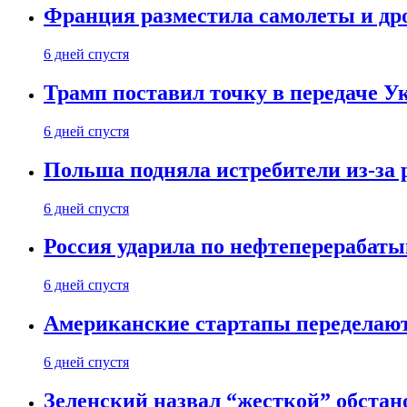
Франция разместила самолеты и др
6 дней спустя
Трамп поставил точку в передаче Ук
6 дней спустя
Польша подняла истребители из-за 
6 дней спустя
Россия ударила по нефтеперерабаты
6 дней спустя
Американские стартапы переделают
6 дней спустя
Зеленский назвал “жесткой” обстан