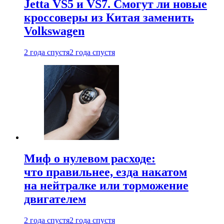
Jetta VS5 и VS7. Смогут ли новые
кроссоверы из Китая заменить
Volkswagen
2 года спустя
2 года спустя
Миф о нулевом расходе:
что правильнее, езда накатом
на нейтралке или торможение
двигателем
2 года спустя
2 года спустя