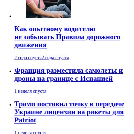
Как опытному водителю
не забывать Правила дорожного
движения
2 года спустя
2 года спустя
Франция разместила самолеты и
дроны на границе с Испанией
1 неделя спустя
Трамп поставил точку в передаче
Украине лицензии на ракеты для
Patriot
1 неделя спустя