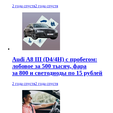
2 года спустя
2 года спустя
Audi A8 III (D4/4H) c пробегом:
лобовое за 500 тысяч, фара
за 800 и светодиоды по 15 рублей
2 года спустя
2 года спустя