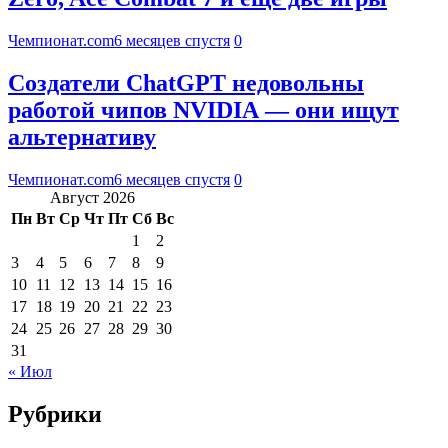
Чемпионат.com
6 месяцев спустя
0
Создатели ChatGPT недовольны
работой чипов NVIDIA — они ищут
альтернативу
Чемпионат.com
6 месяцев спустя
0
Август 2026
Пн
Вт
Ср
Чт
Пт
Сб
Вс
1
2
3
4
5
6
7
8
9
10
11
12
13
14
15
16
17
18
19
20
21
22
23
24
25
26
27
28
29
30
31
« Июл
Рубрики