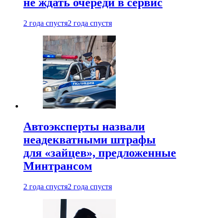
не ждать очереди в сервис
2 года спустя
2 года спустя
Автоэксперты назвали
неадекватными штрафы
для «зайцев», предложенные
Минтрансом
2 года спустя
2 года спустя