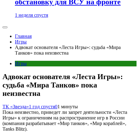
обстановку для ВСУ на фронте
1 неделя спустя
Главная
Игры
Адвокат основателя «Леста Игры»: судьба «Мира
Танков» пока неизвестна
Игры
Адвокат основателя «Леста Игры»:
судьба «Мира Танков» пока
неизвестна
ТК «Звезда»
1 год спустя
0
1 минуты
Пока неизвестно, приведет ли запрет деятельности «Леста
Игры» к ограничениям на распространение игр в России
(компания разрабатывает «Мир танков», «Мир кораблей»,
Tanks Blitz).