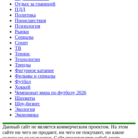
Отдых за границей
ПДД
Политика
Происшествия
Психология
Рынки
Сериалы
Спорт
ТВ
Теннис
Технологии
Тренды
Фигурное катание
Фильмы и сериалы
Футбол
Хоккей
Чемпионат мира по футболу 2026
Шахматы
Шоу-бизнес
Экология
Экономика
Данный сайт не является коммерческим проектом. На этом
сайте ни чего не продают, ни чего не покупают, ни какие
услуги не оказываются. Сайт представляет собой ленту