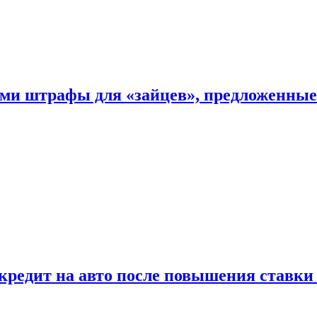
ыми штрафы для «зайцев», предложенны
 кредит на авто после повышения ставк