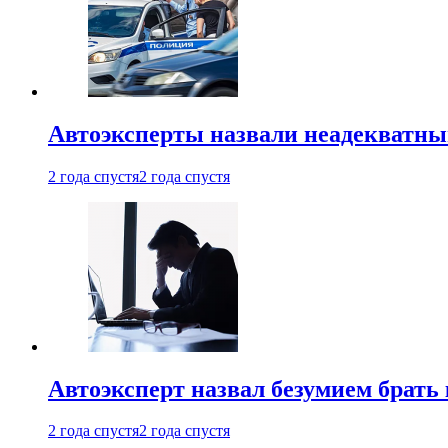
Автоэксперты назвали неадекватн
2 года спустя
2 года спустя
Автоэксперт назвал безумием брать
2 года спустя
2 года спустя