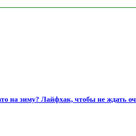
вто на зиму? Лайфхак, чтобы не ждать оч