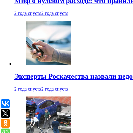
Миф о нулевом расходе: что правил
2 года спустя
2 года спустя
Эксперты Роскачества назвали недо
2 года спустя
2 года спустя