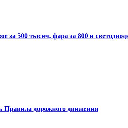
вое за 500 тысяч, фара за 800 и светодиод
ь Правила дорожного движения