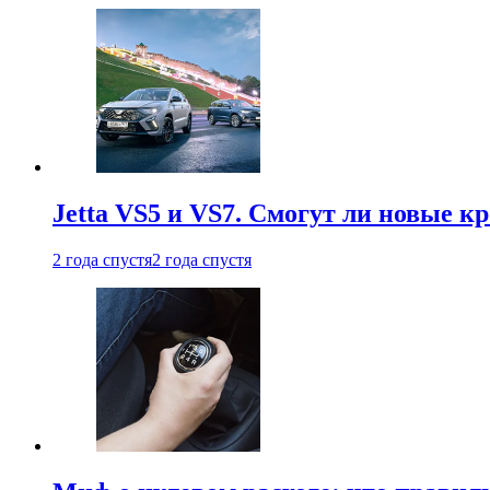
Jetta VS5 и VS7. Смогут ли новые к
2 года спустя
2 года спустя