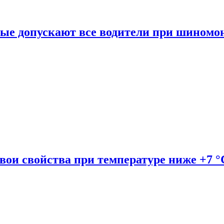
рые допускают все водители при шиномо
вои свойства при температуре ниже +7 °