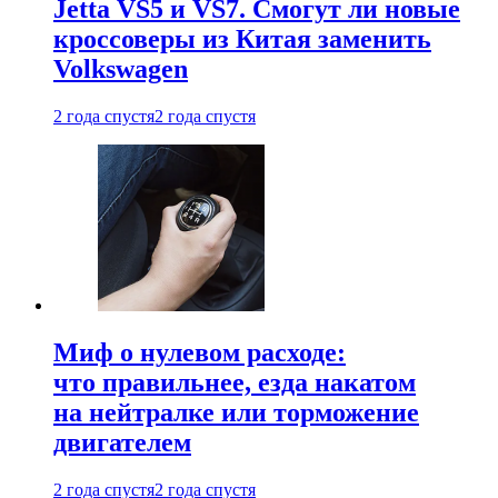
Jetta VS5 и VS7. Смогут ли новые
кроссоверы из Китая заменить
Volkswagen
2 года спустя
2 года спустя
Миф о нулевом расходе:
что правильнее, езда накатом
на нейтралке или торможение
двигателем
2 года спустя
2 года спустя