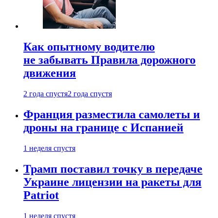
Как опытному водителю
не забывать Правила дорожного
движения
2 года спустя
2 года спустя
Франция разместила самолеты и
дроны на границе с Испанией
1 неделя спустя
Трамп поставил точку в передаче
Украине лицензии на ракеты для
Patriot
1 неделя спустя