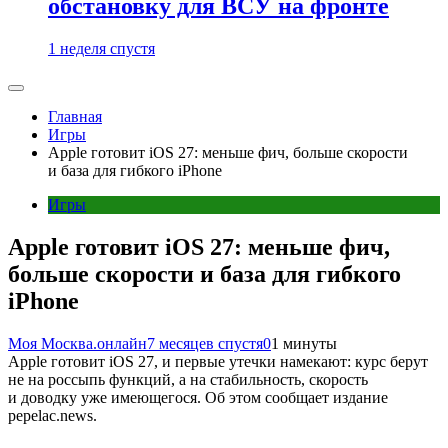
обстановку для ВСУ на фронте
1 неделя спустя
Главная
Игры
Apple готовит iOS 27: меньше фич, больше скорости
и база для гибкого iPhone
Игры
Apple готовит iOS 27: меньше фич,
больше скорости и база для гибкого
iPhone
Моя Москва.онлайн
7 месяцев спустя
0
1 минуты
Apple готовит iOS 27, и первые утечки намекают: курс берут
не на россыпь функций, а на стабильность, скорость
и доводку уже имеющегося. Об этом сообщает издание
pepelac.news.