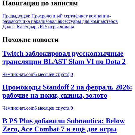
Навигация по записям
Предыдущая:
Просроченный сертификат компании-
разработчика парализовал аксессуары для компьютеров
Далее:
Календарь RP: игры января
Похожие новости
Twitch заблокировал русскоязычные
трансляции BLAST Slam VI по Dota 2
Чемпионат.com
6 месяцев спустя
0
Промокоды Standoff 2 на февраль 2026:
рабочие на ножи, скины, золото
Чемпионат.com
6 месяцев спустя
0
В PS Plus добавили Subnautica: Below
Zero, Ace Combat 7 и ещё две игры