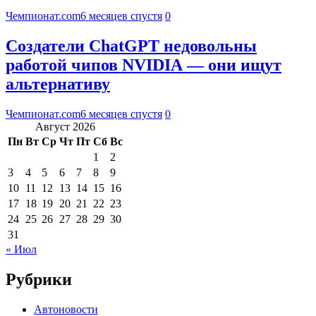
Чемпионат.com
6 месяцев спустя
0
Создатели ChatGPT недовольны
работой чипов NVIDIA — они ищут
альтернативу
Чемпионат.com
6 месяцев спустя
0
Август 2026
Пн
Вт
Ср
Чт
Пт
Сб
Вс
1
2
3
4
5
6
7
8
9
10
11
12
13
14
15
16
17
18
19
20
21
22
23
24
25
26
27
28
29
30
31
« Июл
Рубрики
Автоновости