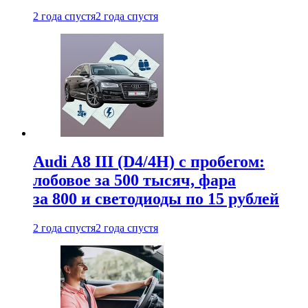
2 года спустя
2 года спустя
Audi A8 III (D4/4H) c пробегом:
лобовое за 500 тысяч, фара
за 800 и светодиоды по 15 рублей
2 года спустя
2 года спустя