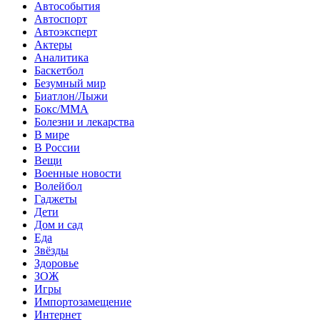
Автособытия
Автоспорт
Автоэксперт
Актеры
Аналитика
Баскетбол
Безумный мир
Биатлон/Лыжи
Бокс/MMA
Болезни и лекарства
В мире
В России
Вещи
Военные новости
Волейбол
Гаджеты
Дети
Дом и сад
Еда
Звёзды
Здоровье
ЗОЖ
Игры
Импортозамещение
Интернет