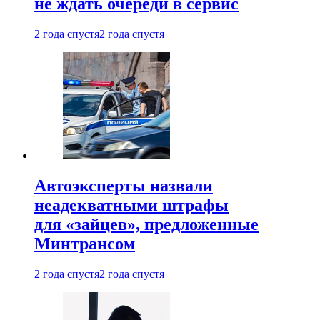
не ждать очереди в сервис
2 года спустя
2 года спустя
Автоэксперты назвали
неадекватными штрафы
для «зайцев», предложенные
Минтрансом
2 года спустя
2 года спустя