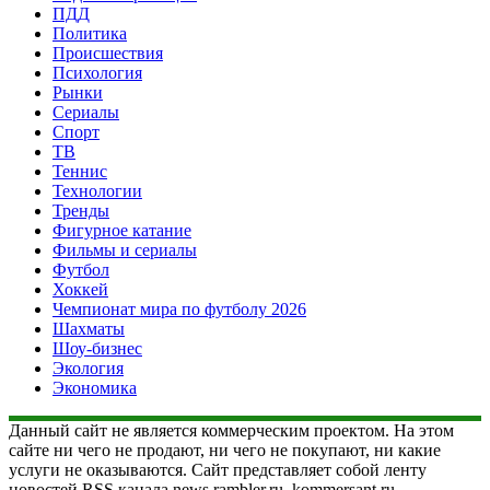
ПДД
Политика
Происшествия
Психология
Рынки
Сериалы
Спорт
ТВ
Теннис
Технологии
Тренды
Фигурное катание
Фильмы и сериалы
Футбол
Хоккей
Чемпионат мира по футболу 2026
Шахматы
Шоу-бизнес
Экология
Экономика
Данный сайт не является коммерческим проектом. На этом
сайте ни чего не продают, ни чего не покупают, ни какие
услуги не оказываются. Сайт представляет собой ленту
новостей RSS канала news.rambler.ru, kommersant.ru,