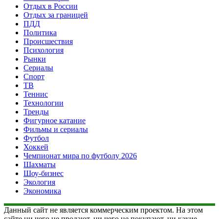
Отдых в России
Отдых за границей
ПДД
Политика
Происшествия
Психология
Рынки
Сериалы
Спорт
ТВ
Теннис
Технологии
Тренды
Фигурное катание
Фильмы и сериалы
Футбол
Хоккей
Чемпионат мира по футболу 2026
Шахматы
Шоу-бизнес
Экология
Экономика
Данный сайт не является коммерческим проектом. На этом
сайте ни чего не продают, ни чего не покупают, ни какие