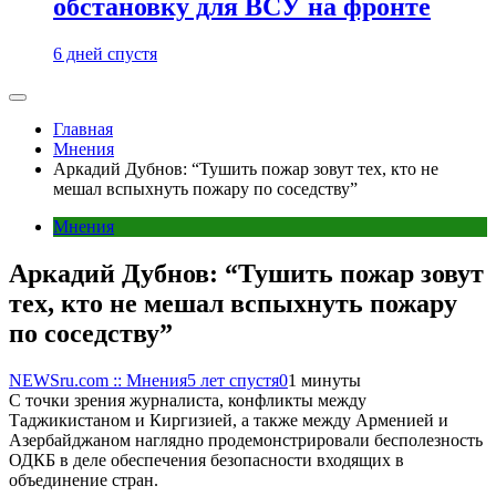
обстановку для ВСУ на фронте
6 дней спустя
Главная
Мнения
Аркадий Дубнов: “Тушить пожар зовут тех, кто не
мешал вспыхнуть пожару по соседству”
Мнения
Аркадий Дубнов: “Тушить пожар зовут
тех, кто не мешал вспыхнуть пожару
по соседству”
NEWSru.com :: Мнения
5 лет спустя
0
1 минуты
С точки зрения журналиста, конфликты между
Таджикистаном и Киргизией, а также между Арменией и
Азербайджаном наглядно продемонстрировали бесполезность
ОДКБ в деле обеспечения безопасности входящих в
объединение стран.