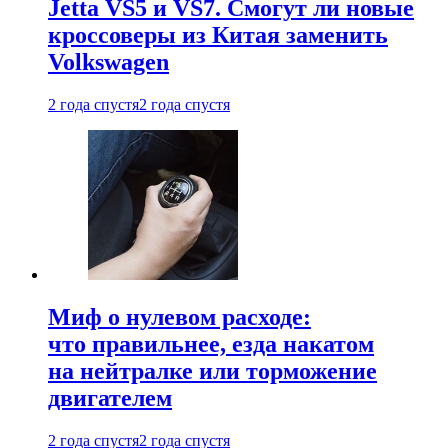
Jetta VS5 и VS7. Смогут ли новые
кроссоверы из Китая заменить
Volkswagen
2 года спустя
2 года спустя
Миф о нулевом расходе:
что правильнее, езда накатом
на нейтралке или торможение
двигателем
2 года спустя
2 года спустя