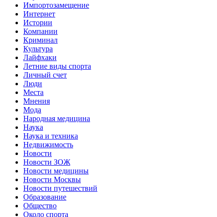
Импортозамещение
Интернет
Истории
Компании
Криминал
Культура
Лайфхаки
Летние виды спорта
Личный счет
Люди
Места
Мнения
Мода
Народная медицина
Наука
Наука и техника
Недвижимость
Новости
Новости ЗОЖ
Новости медицины
Новости Москвы
Новости путешествий
Образование
Общество
Около спорта