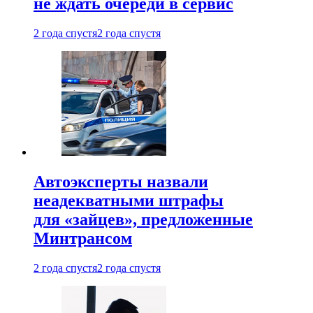
не ждать очереди в сервис
2 года спустя
2 года спустя
Автоэксперты назвали
неадекватными штрафы
для «зайцев», предложенные
Минтрансом
2 года спустя
2 года спустя