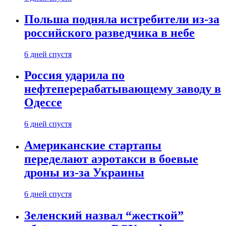
Польша подняла истребители из-за
российского разведчика в небе
6 дней спустя
Россия ударила по
нефтеперерабатывающему заводу в
Одессе
6 дней спустя
Американские стартапы
переделают аэротакси в боевые
дроны из-за Украины
6 дней спустя
Зеленский назвал “жесткой”