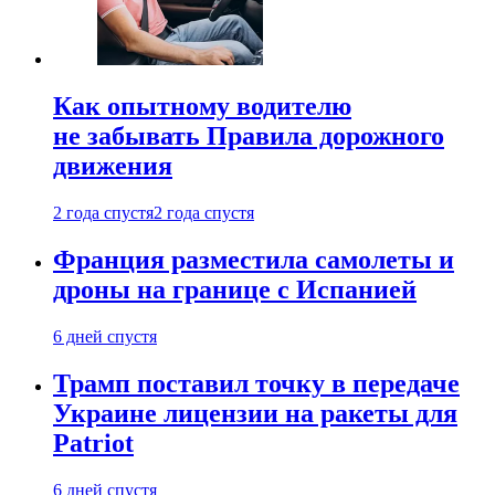
Как опытному водителю
не забывать Правила дорожного
движения
2 года спустя
2 года спустя
Франция разместила самолеты и
дроны на границе с Испанией
6 дней спустя
Трамп поставил точку в передаче
Украине лицензии на ракеты для
Patriot
6 дней спустя