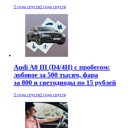
2 года спустя
2 года спустя
Audi A8 III (D4/4H) c пробегом:
лобовое за 500 тысяч, фара
за 800 и светодиоды по 15 рублей
2 года спустя
2 года спустя