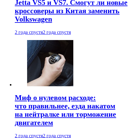
Jetta VS5 и VS7. Смогут ли новые
кроссоверы из Китая заменить
Volkswagen
2 года спустя
2 года спустя
Миф о нулевом расходе:
что правильнее, езда накатом
на нейтралке или торможение
двигателем
2 года спустя
2 года спустя