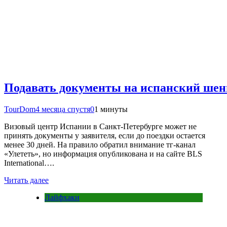
Подавать документы на испанский шенг
TourDom
4 месяца спустя
0
1 минуты
Визовый центр Испании в Санкт-Петербурге может не
принять документы у заявителя, если до поездки остается
менее 30 дней. На правило обратил внимание тг-канал
«Улететь», но информация опубликована и на сайте BLS
International….
Читать далее
Лайфхаки