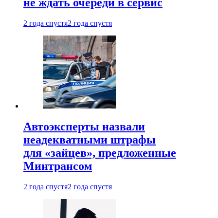
не ждать очереди в сервис
2 года спустя
2 года спустя
Автоэксперты назвали
неадекватными штрафы
для «зайцев», предложенные
Минтрансом
2 года спустя
2 года спустя