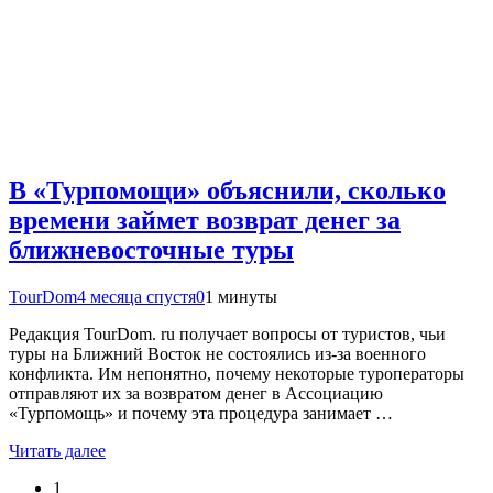
В «Турпомощи» объяснили, сколько
времени займет возврат денег за
ближневосточные туры
TourDom
4 месяца спустя
0
1 минуты
Редакция TourDom. ru получает вопросы от туристов, чьи
туры на Ближний Восток не состоялись из-за военного
конфликта. Им непонятно, почему некоторые туроператоры
отправляют их за возвратом денег в Ассоциацию
«Турпомощь» и почему эта процедура занимает …
Читать далее
1