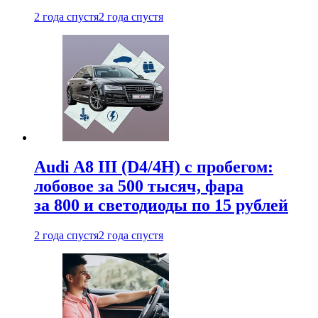
2 года спустя
2 года спустя
Audi A8 III (D4/4H) c пробегом:
лобовое за 500 тысяч, фара
за 800 и светодиоды по 15 рублей
2 года спустя
2 года спустя