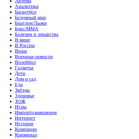
Актеры
Аналитика
Баскетбол
Безумный мир
Биатлон/Лыжи
Бокс/MMA
Болезни и лекарства
В мире
В России
Вещи
Военные новости
Волейбол
Гаджеты
Дети
Дом и сад
Еда
Звёзды
Здоровье
ЗОЖ
Игры
Импортозамещение
Интернет
Истории
Компании
Криминал