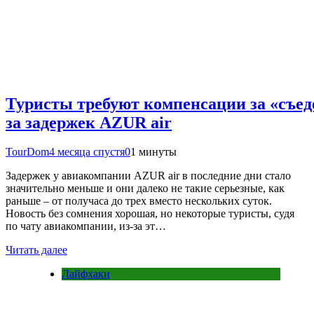
Туристы требуют компенсации за «съед
за задержек AZUR air
TourDom
4 месяца спустя
0
1 минуты
Задержек у авиакомпании AZUR air в последние дни стало
значительно меньше и они далеко не такие серьезные, как
раньше – от получаса до трех вместо нескольких суток.
Новость без сомнения хорошая, но некоторые туристы, судя
по чату авиакомпании, из-за эт…
Читать далее
Лайфхаки