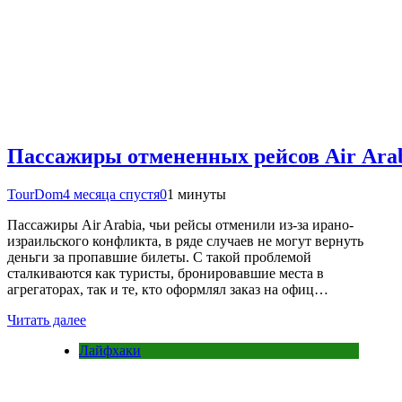
Пассажиры отмененных рейсов Air Arab
TourDom
4 месяца спустя
0
1 минуты
Пассажиры Air Arabia, чьи рейсы отменили из-за ирано-
израильского конфликта, в ряде случаев не могут вернуть
деньги за пропавшие билеты. С такой проблемой
сталкиваются как туристы, бронировавшие места в
агрегаторах, так и те, кто оформлял заказ на офиц…
Читать далее
Лайфхаки