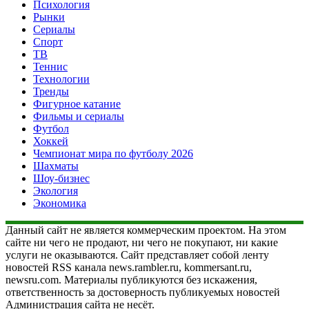
Психология
Рынки
Сериалы
Спорт
ТВ
Теннис
Технологии
Тренды
Фигурное катание
Фильмы и сериалы
Футбол
Хоккей
Чемпионат мира по футболу 2026
Шахматы
Шоу-бизнес
Экология
Экономика
Данный сайт не является коммерческим проектом. На этом
сайте ни чего не продают, ни чего не покупают, ни какие
услуги не оказываются. Сайт представляет собой ленту
новостей RSS канала news.rambler.ru, kommersant.ru,
newsru.com. Материалы публикуются без искажения,
ответственность за достоверность публикуемых новостей
Администрация сайта не несёт.