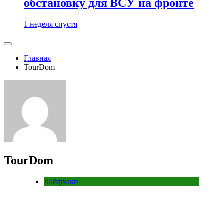
обстановку для ВСУ на фронте
1 неделя спустя
Главная
TourDom
TourDom
Лайфхаки