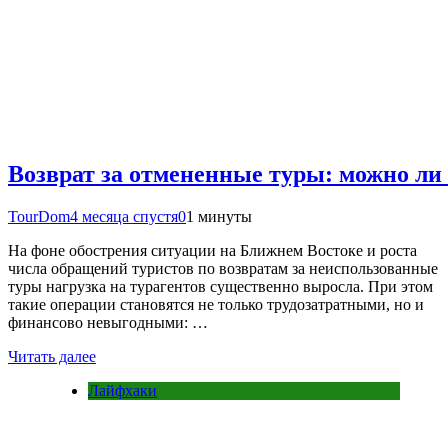
Возврат за отмененные туры: можно ли 
TourDom
4 месяца спустя
0
1 минуты
На фоне обострения ситуации на Ближнем Востоке и роста
числа обращений туристов по возвратам за неиспользованные
туры нагрузка на турагентов существенно выросла. При этом
такие операции становятся не только трудозатратными, но и
финансово невыгодными: …
Читать далее
Лайфхаки