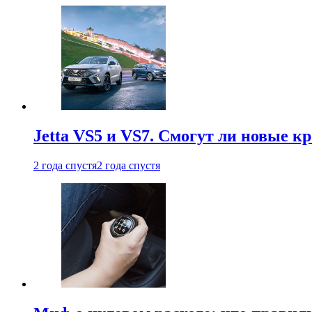
Jetta VS5 и VS7. Смогут ли новые к
2 года спустя
2 года спустя