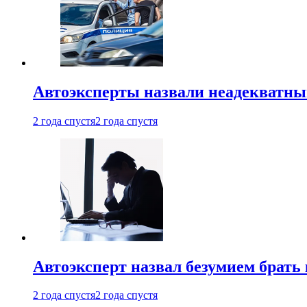
Автоэксперты назвали неадекватн
2 года спустя
2 года спустя
Автоэксперт назвал безумием брать
2 года спустя
2 года спустя