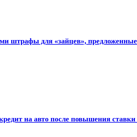
ыми штрафы для «зайцев», предложенны
 кредит на авто после повышения ставк