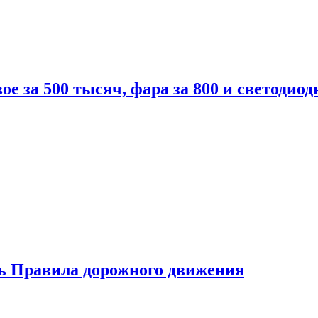
вое за 500 тысяч, фара за 800 и светодиод
ь Правила дорожного движения