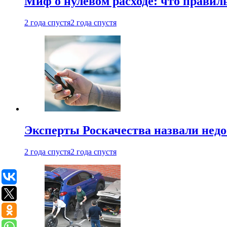
Миф о нулевом расходе: что правил
2 года спустя
2 года спустя
Эксперты Роскачества назвали недо
2 года спустя
2 года спустя