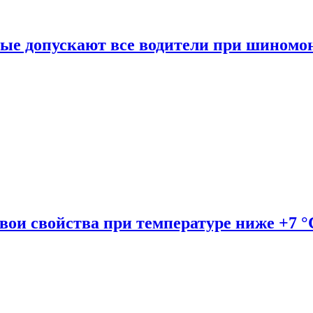
рые допускают все водители при шиномо
вои свойства при температуре ниже +7 °