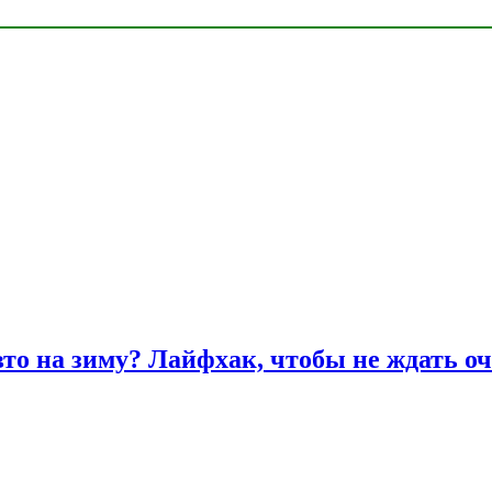
вто на зиму? Лайфхак, чтобы не ждать оч