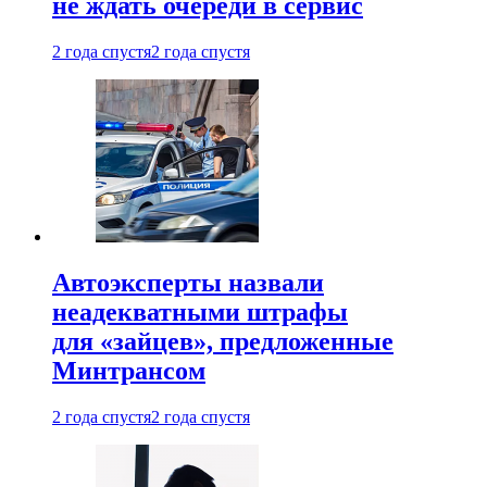
не ждать очереди в сервис
2 года спустя
2 года спустя
Автоэксперты назвали
неадекватными штрафы
для «зайцев», предложенные
Минтрансом
2 года спустя
2 года спустя