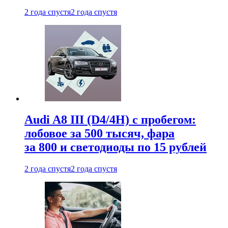
2 года спустя
2 года спустя
Audi A8 III (D4/4H) c пробегом:
лобовое за 500 тысяч, фара
за 800 и светодиоды по 15 рублей
2 года спустя
2 года спустя