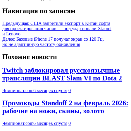
Навигация по записям
Предыдущая:
США запретили экспорт в Китай софта
для проектирования чипов — под удар попали Xiaomi
и Lenovo
Далее:
Базовые iPhone 17 получат экран со 120 Гц,
но не адаптивную частоту обновления
Похожие новости
Twitch заблокировал русскоязычные
трансляции BLAST Slam VI по Dota 2
Чемпионат.com
6 месяцев спустя
0
Промокоды Standoff 2 на февраль 2026:
рабочие на ножи, скины, золото
Чемпионат.com
6 месяцев спустя
0