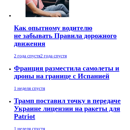
Как опытному водителю
не забывать Правила дорожного
движения
2 года спустя
2 года спустя
Франция разместила самолеты и
дроны на границе с Испанией
1 неделя спустя
Трамп поставил точку в передаче
Украине лицензии на ракеты для
Patriot
1 неделя спустя