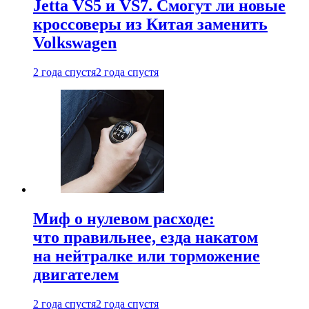
Jetta VS5 и VS7. Смогут ли новые
кроссоверы из Китая заменить
Volkswagen
2 года спустя
2 года спустя
Миф о нулевом расходе:
что правильнее, езда накатом
на нейтралке или торможение
двигателем
2 года спустя
2 года спустя