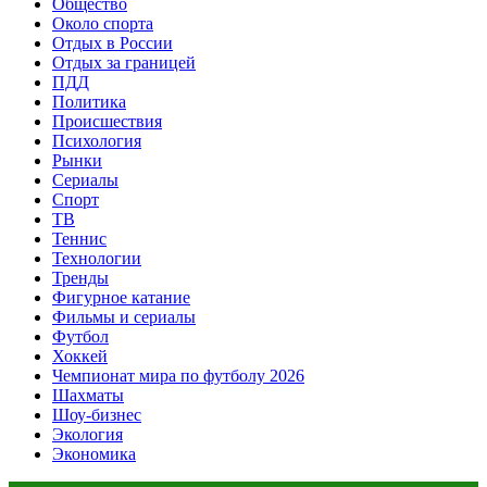
Общество
Около спорта
Отдых в России
Отдых за границей
ПДД
Политика
Происшествия
Психология
Рынки
Сериалы
Спорт
ТВ
Теннис
Технологии
Тренды
Фигурное катание
Фильмы и сериалы
Футбол
Хоккей
Чемпионат мира по футболу 2026
Шахматы
Шоу-бизнес
Экология
Экономика