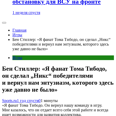
обстановку для ВСУ на фронте
1 неделя спустя
Главная
Игры
Бен Стиллер: «Я фанат Тома Тибодо, он сделал „Никс“
победителями и вернул нам энтузиазм, которого здесь
уже давно не было»
Игры
Бен Стиллер: «Я фанат Тома Тибодо,
он сделал „Никс“ победителями
и вернул нам энтузиазм, которого здесь
уже давно не было»
Sports.ru
1 год спустя
0
1 минуты
«Я фанат Тома Тибодо. Он вернул нашу команду в игру.
Мне казалось, что он отдает всего себя этой работе и всегда
ищет возможности для развития коллектива.