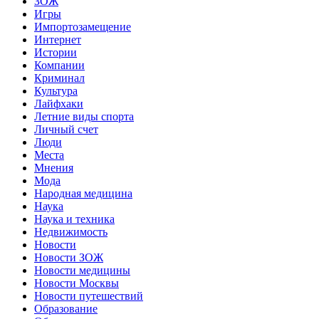
ЗОЖ
Игры
Импортозамещение
Интернет
Истории
Компании
Криминал
Культура
Лайфхаки
Летние виды спорта
Личный счет
Люди
Места
Мнения
Мода
Народная медицина
Наука
Наука и техника
Недвижимость
Новости
Новости ЗОЖ
Новости медицины
Новости Москвы
Новости путешествий
Образование