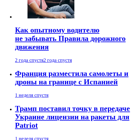
Как опытному водителю
не забывать Правила дорожного
движения
2 года спустя
2 года спустя
Франция разместила самолеты и
дроны на границе с Испанией
1 неделя спустя
Трамп поставил точку в передаче
Украине лицензии на ракеты для
Patriot
1 неделя спустя