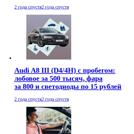
2 года спустя
2 года спустя
Audi A8 III (D4/4H) c пробегом:
лобовое за 500 тысяч, фара
за 800 и светодиоды по 15 рублей
2 года спустя
2 года спустя