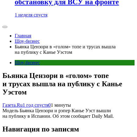
обстановку для ВСУ на фронте
1 неделя спустя
Главная
Шоу-бизнес
Бьянка Цензори в «голом» топе и трусах вышла
на публику с Канье Уэстом
Шоу-бизнес
Бьянка Цензори в «голом» топе
и трусах вышла на публику с Канье
Уэстом
Газета.Ru
1 год спустя
0
1 минуты
Модель Бьянка Цензори и рэпер Канье Уэст вышли
на публику в Испании. Об этом сообщает Dailу Mail.
Навигация по записям