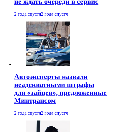
не ждать очереди в сервис
2 года спустя
2 года спустя
Автоэксперты назвали
неадекватными штрафы
для «зайцев», предложенные
Минтрансом
2 года спустя
2 года спустя