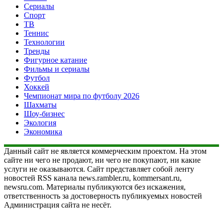
Сериалы
Спорт
ТВ
Теннис
Технологии
Тренды
Фигурное катание
Фильмы и сериалы
Футбол
Хоккей
Чемпионат мира по футболу 2026
Шахматы
Шоу-бизнес
Экология
Экономика
Данный сайт не является коммерческим проектом. На этом
сайте ни чего не продают, ни чего не покупают, ни какие
услуги не оказываются. Сайт представляет собой ленту
новостей RSS канала news.rambler.ru, kommersant.ru,
newsru.com. Материалы публикуются без искажения,
ответственность за достоверность публикуемых новостей
Администрация сайта не несёт.