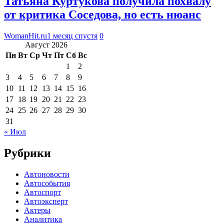
Татьяна Куртукова получила похвалу
от критика Соседова, но есть нюанс
WomanHit.ru
1 месяц спустя
0
Август 2026
Пн
Вт
Ср
Чт
Пт
Сб
Вс
1
2
3
4
5
6
7
8
9
10
11
12
13
14
15
16
17
18
19
20
21
22
23
24
25
26
27
28
29
30
31
« Июл
Рубрики
Автоновости
Автособытия
Автоспорт
Автоэксперт
Актеры
Аналитика