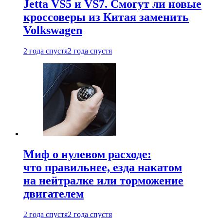
Jetta VS5 и VS7. Смогут ли новые
кроссоверы из Китая заменить
Volkswagen
2 года спустя
2 года спустя
Миф о нулевом расходе:
что правильнее, езда накатом
на нейтралке или торможение
двигателем
2 года спустя
2 года спустя