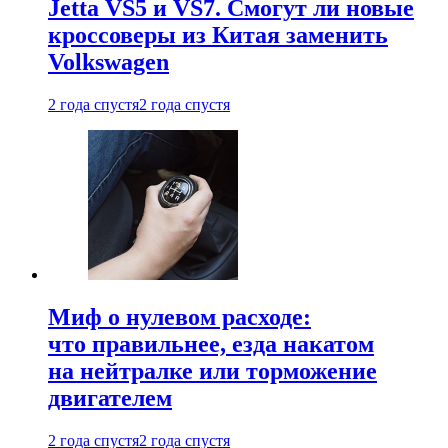
Jetta VS5 и VS7. Смогут ли новые
кроссоверы из Китая заменить
Volkswagen
2 года спустя
2 года спустя
Миф о нулевом расходе:
что правильнее, езда накатом
на нейтралке или торможение
двигателем
2 года спустя
2 года спустя