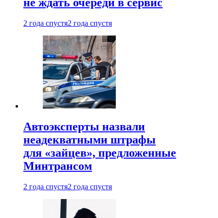
не ждать очереди в сервис
2 года спустя
2 года спустя
Автоэксперты назвали
неадекватными штрафы
для «зайцев», предложенные
Минтрансом
2 года спустя
2 года спустя