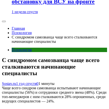
обстановку для ВСУ на фронте
1 неделя спустя
Главная
Психология
C синдромом самозванца чаще всего сталкиваются
начинающие специалисты
Психология
C синдромом самозванца чаще всего
сталкиваются начинающие
специалисты
Sostav.ru
1 год спустя
0
1 минуты
Чаще всего синдром самозванца испытывают начинающие
специалисты (56%) и сотрудники среднего звена (48%). Среди
топ-менеджеров с ним сталкиваются 28% опрошенных, среди
ведущих специалистов — 24%.