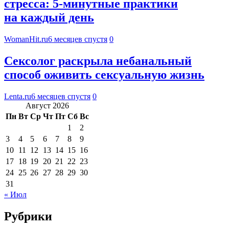
стресса: 5-минутные практики
на каждый день
WomanHit.ru
6 месяцев спустя
0
Сексолог раскрыла небанальный
способ оживить сексуальную жизнь
Lenta.ru
6 месяцев спустя
0
Август 2026
Пн
Вт
Ср
Чт
Пт
Сб
Вс
1
2
3
4
5
6
7
8
9
10
11
12
13
14
15
16
17
18
19
20
21
22
23
24
25
26
27
28
29
30
31
« Июл
Рубрики