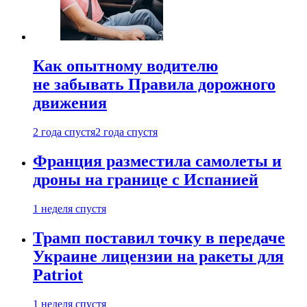
Как опытному водителю
не забывать Правила дорожного
движения
2 года спустя
2 года спустя
Франция разместила самолеты и
дроны на границе с Испанией
1 неделя спустя
Трамп поставил точку в передаче
Украине лицензии на ракеты для
Patriot
1 неделя спустя