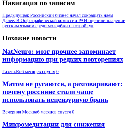
Навигация по записям
Предыдущая:
Российский бизнес начал сокращать наем
Далее:
В Орфографической комиссии РАН оценили владение
русским языком среди молодёжи на «тройку»
Похожие новости
NatNeuro: мозг прочнее запоминает
информацию при редких повторениях
Газета.Ru
6 месяцев спустя
0
Матом не ругаются, а разговаривают:
почему россияне стали чаще
использовать нецензурную брань
Вечерняя Москва
6 месяцев спустя
0
Микромедитации для снижения