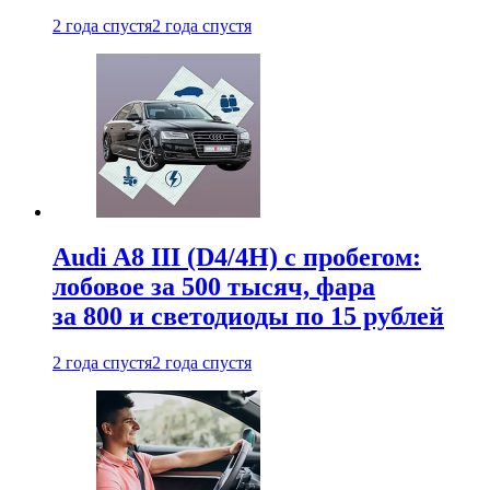
2 года спустя
2 года спустя
Audi A8 III (D4/4H) c пробегом:
лобовое за 500 тысяч, фара
за 800 и светодиоды по 15 рублей
2 года спустя
2 года спустя