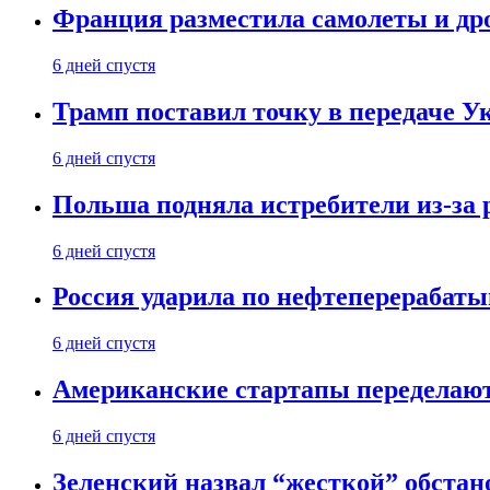
Франция разместила самолеты и др
6 дней спустя
Трамп поставил точку в передаче Ук
6 дней спустя
Польша подняла истребители из-за 
6 дней спустя
Россия ударила по нефтеперерабаты
6 дней спустя
Американские стартапы переделают
6 дней спустя
Зеленский назвал “жесткой” обстан