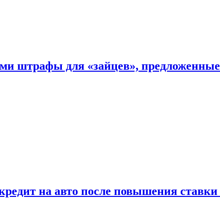
ыми штрафы для «зайцев», предложенны
 кредит на авто после повышения ставк