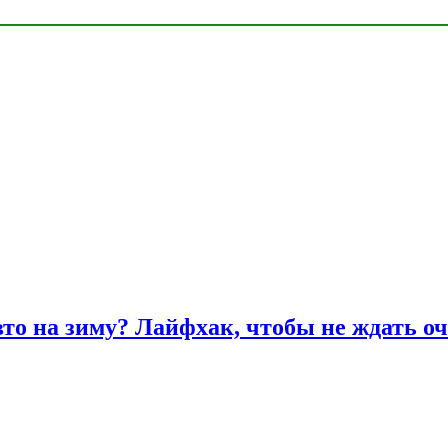
вто на зиму? Лайфхак, чтобы не ждать оч