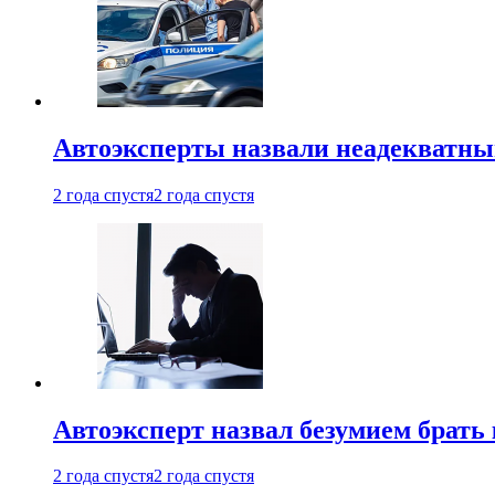
Автоэксперты назвали неадекватн
2 года спустя
2 года спустя
Автоэксперт назвал безумием брать
2 года спустя
2 года спустя