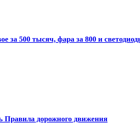
вое за 500 тысяч, фара за 800 и светодиод
ь Правила дорожного движения