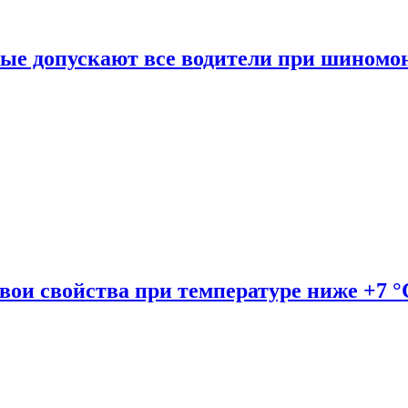
рые допускают все водители при шиномо
вои свойства при температуре ниже +7 °