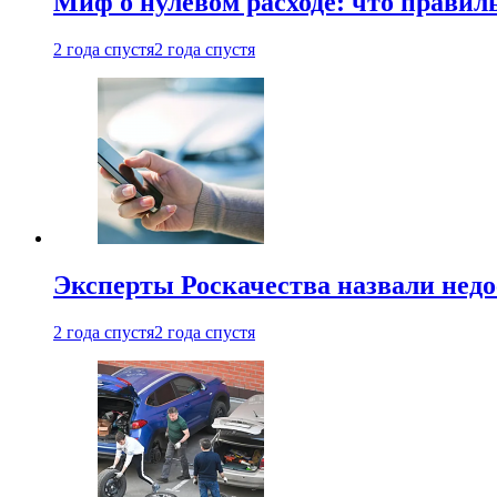
Миф о нулевом расходе: что правил
2 года спустя
2 года спустя
Эксперты Роскачества назвали недо
2 года спустя
2 года спустя