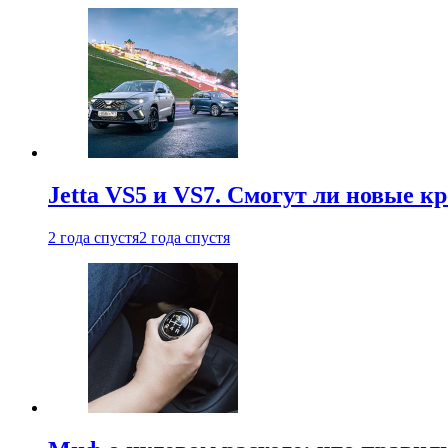
Jetta VS5 и VS7. Смогут ли новые к
2 года спустя
2 года спустя