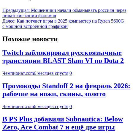
Предыдущая:
Мошенники начали обманывать россиян через
пиратские копии фильмов
Далее:
Как потянет игры в 2025 компьютер на Ryzen 5600G
с мощной встроенной графикой
Похожие новости
Twitch заблокировал русскоязычные
трансляции BLAST Slam VI по Dota 2
Чемпионат.com
6 месяцев спустя
0
Промокоды Standoff 2 на февраль 2026:
рабочие на ножи, скины, золото
Чемпионат.com
6 месяцев спустя
0
В PS Plus добавили Subnautica: Below
Zero, Ace Combat 7 и ещё две игры