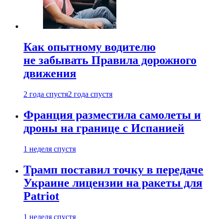
Как опытному водителю
не забывать Правила дорожного
движения
2 года спустя
2 года спустя
Франция разместила самолеты и
дроны на границе с Испанией
1 неделя спустя
Трамп поставил точку в передаче
Украине лицензии на ракеты для
Patriot
1 неделя спустя