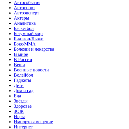
Автособытия
Автоспорт
Автоэксперт
Актеры
Аналитика
Баскетбол
Безумный мир
Биатлон/Лыжи
Бокс/MMA
Болезни и лекарства
В мире
В России
Вещи
Военные новости
Волейбол
Гаджеты
Дети
Дом и сад
Еда
Звёзды
Здоровье
ЗОЖ
Игры
Импортозамещение
Интернет