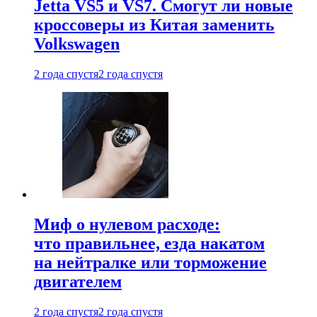
Jetta VS5 и VS7. Смогут ли новые
кроссоверы из Китая заменить
Volkswagen
2 года спустя
2 года спустя
Миф о нулевом расходе:
что правильнее, езда накатом
на нейтралке или торможение
двигателем
2 года спустя
2 года спустя