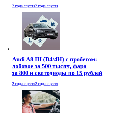
2 года спустя
2 года спустя
Audi A8 III (D4/4H) c пробегом:
лобовое за 500 тысяч, фара
за 800 и светодиоды по 15 рублей
2 года спустя
2 года спустя