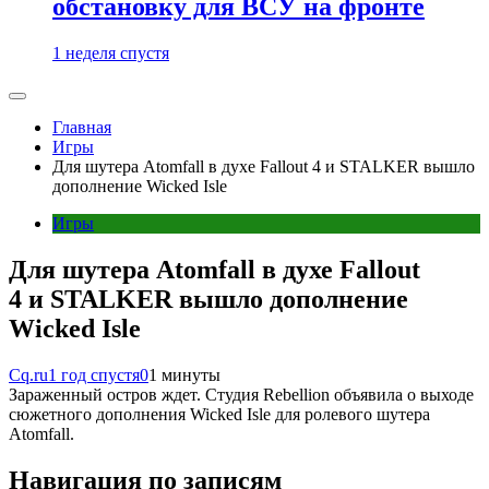
обстановку для ВСУ на фронте
1 неделя спустя
Главная
Игры
Для шутера Atomfall в духе Fallout 4 и STALKER вышло
дополнение Wicked Isle
Игры
Для шутера Atomfall в духе Fallout
4 и STALKER вышло дополнение
Wicked Isle
Cq.ru
1 год спустя
0
1 минуты
Зараженный остров ждет. Студия Rebellion объявила о выходе
сюжетного дополнения Wicked Isle для ролевого шутера
Atomfall.
Навигация по записям