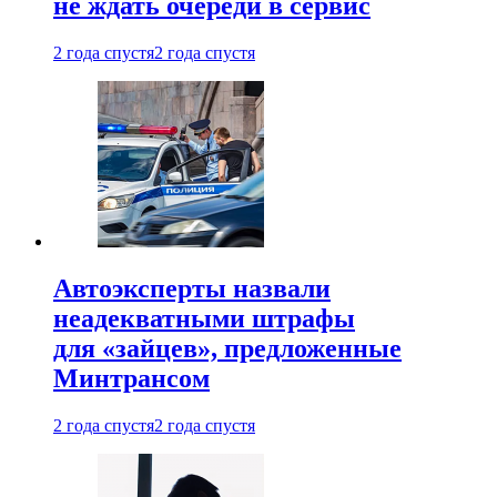
не ждать очереди в сервис
2 года спустя
2 года спустя
Автоэксперты назвали
неадекватными штрафы
для «зайцев», предложенные
Минтрансом
2 года спустя
2 года спустя