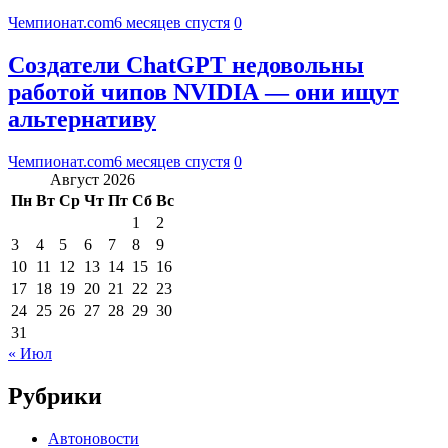
Чемпионат.com
6 месяцев спустя
0
Создатели ChatGPT недовольны
работой чипов NVIDIA — они ищут
альтернативу
Чемпионат.com
6 месяцев спустя
0
Август 2026
Пн
Вт
Ср
Чт
Пт
Сб
Вс
1
2
3
4
5
6
7
8
9
10
11
12
13
14
15
16
17
18
19
20
21
22
23
24
25
26
27
28
29
30
31
« Июл
Рубрики
Автоновости