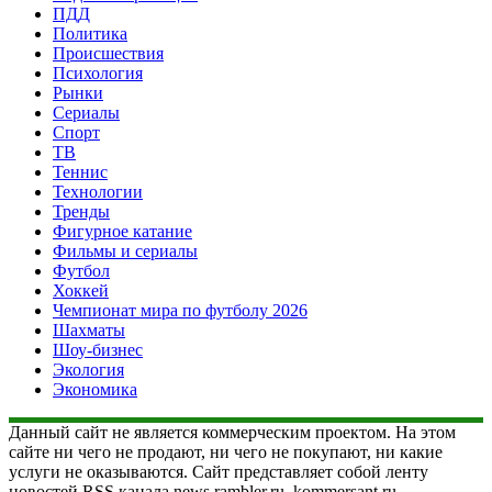
ПДД
Политика
Происшествия
Психология
Рынки
Сериалы
Спорт
ТВ
Теннис
Технологии
Тренды
Фигурное катание
Фильмы и сериалы
Футбол
Хоккей
Чемпионат мира по футболу 2026
Шахматы
Шоу-бизнес
Экология
Экономика
Данный сайт не является коммерческим проектом. На этом
сайте ни чего не продают, ни чего не покупают, ни какие
услуги не оказываются. Сайт представляет собой ленту
новостей RSS канала news.rambler.ru, kommersant.ru,