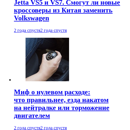
Jetta VS5 и VS7. Смогут ли новые
кроссоверы из Китая заменить
Volkswagen
2 года спустя
2 года спустя
Миф о нулевом расходе:
что правильнее, езда накатом
на нейтралке или торможение
двигателем
2 года спустя
2 года спустя