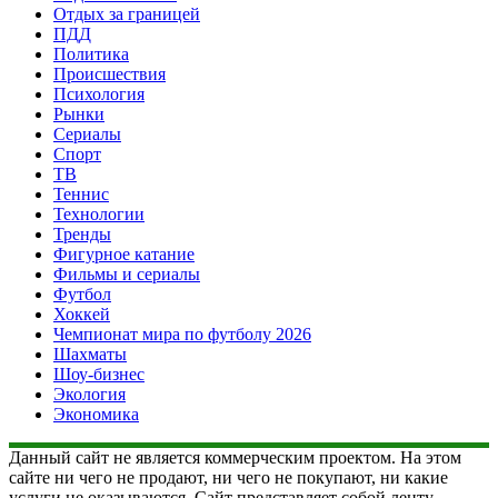
Отдых за границей
ПДД
Политика
Происшествия
Психология
Рынки
Сериалы
Спорт
ТВ
Теннис
Технологии
Тренды
Фигурное катание
Фильмы и сериалы
Футбол
Хоккей
Чемпионат мира по футболу 2026
Шахматы
Шоу-бизнес
Экология
Экономика
Данный сайт не является коммерческим проектом. На этом
сайте ни чего не продают, ни чего не покупают, ни какие
услуги не оказываются. Сайт представляет собой ленту