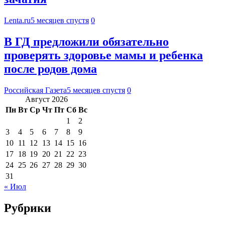
Lenta.ru
5 месяцев спустя
0
В ГД предложили обязательно
проверять здоровье мамы и ребенка
после родов дома
Российская Газета
5 месяцев спустя
0
Август 2026
Пн
Вт
Ср
Чт
Пт
Сб
Вс
1
2
3
4
5
6
7
8
9
10
11
12
13
14
15
16
17
18
19
20
21
22
23
24
25
26
27
28
29
30
31
« Июл
Рубрики