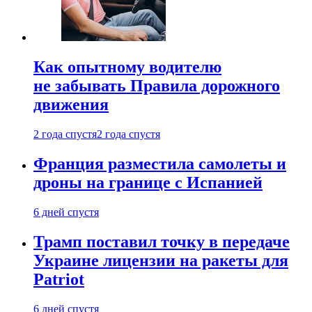
Как опытному водителю
не забывать Правила дорожного
движения
2 года спустя
2 года спустя
Франция разместила самолеты и
дроны на границе с Испанией
6 дней спустя
Трамп поставил точку в передаче
Украине лицензии на ракеты для
Patriot
6 дней спустя