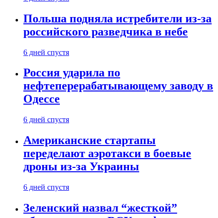
Польша подняла истребители из-за
российского разведчика в небе
6 дней спустя
Россия ударила по
нефтеперерабатывающему заводу в
Одессе
6 дней спустя
Американские стартапы
переделают аэротакси в боевые
дроны из-за Украины
6 дней спустя
Зеленский назвал “жесткой”