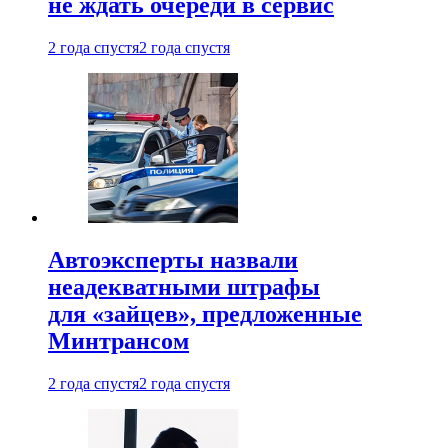
не ждать очереди в сервис
2 года спустя
2 года спустя
Автоэксперты назвали
неадекватными штрафы
для «зайцев», предложенные
Минтрансом
2 года спустя
2 года спустя