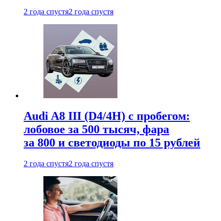
2 года спустя
2 года спустя
Audi A8 III (D4/4H) c пробегом:
лобовое за 500 тысяч, фара
за 800 и светодиоды по 15 рублей
2 года спустя
2 года спустя