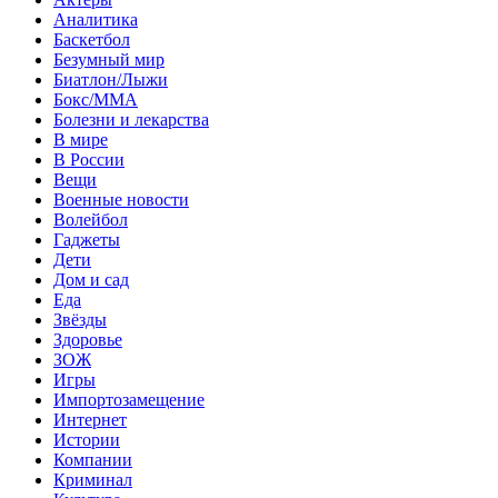
Аналитика
Баскетбол
Безумный мир
Биатлон/Лыжи
Бокс/MMA
Болезни и лекарства
В мире
В России
Вещи
Военные новости
Волейбол
Гаджеты
Дети
Дом и сад
Еда
Звёзды
Здоровье
ЗОЖ
Игры
Импортозамещение
Интернет
Истории
Компании
Криминал