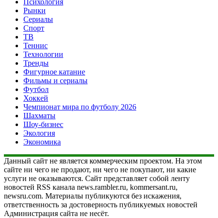
Психология
Рынки
Сериалы
Спорт
ТВ
Теннис
Технологии
Тренды
Фигурное катание
Фильмы и сериалы
Футбол
Хоккей
Чемпионат мира по футболу 2026
Шахматы
Шоу-бизнес
Экология
Экономика
Данный сайт не является коммерческим проектом. На этом
сайте ни чего не продают, ни чего не покупают, ни какие
услуги не оказываются. Сайт представляет собой ленту
новостей RSS канала news.rambler.ru, kommersant.ru,
newsru.com. Материалы публикуются без искажения,
ответственность за достоверность публикуемых новостей
Администрация сайта не несёт.