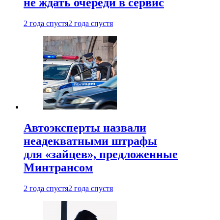
не ждать очереди в сервис
2 года спустя
2 года спустя
Автоэксперты назвали
неадекватными штрафы
для «зайцев», предложенные
Минтрансом
2 года спустя
2 года спустя