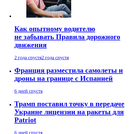
Как опытному водителю
не забывать Правила дорожного
движения
2 года спустя
2 года спустя
Франция разместила самолеты и
дроны на границе с Испанией
6 дней спустя
Трамп поставил точку в передаче
Украине лицензии на ракеты для
Patriot
6 дней спустя