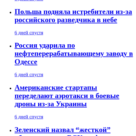
Польша подняла истребители из-за
российского разведчика в небе
6 дней спустя
Россия ударила по
нефтеперерабатывающему заводу в
Одессе
6 дней спустя
Американские стартапы
переделают аэротакси в боевые
дроны из-за Украины
6 дней спустя
Зеленский назвал “жесткой”