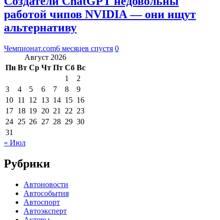
Создатели ChatGPT недовольны
работой чипов NVIDIA — они ищут
альтернативу
Чемпионат.com
6 месяцев спустя
0
Август 2026
Пн
Вт
Ср
Чт
Пт
Сб
Вс
1
2
3
4
5
6
7
8
9
10
11
12
13
14
15
16
17
18
19
20
21
22
23
24
25
26
27
28
29
30
31
« Июл
Рубрики
Автоновости
Автособытия
Автоспорт
Автоэксперт
Актеры