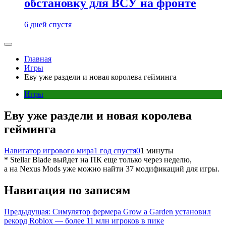
обстановку для ВСУ на фронте
6 дней спустя
Главная
Игры
Еву уже раздели и новая королева гейминга
Игры
Еву уже раздели и новая королева
гейминга
Навигатор игрового мира
1 год спустя
0
1 минуты
* Stellar Blade выйдет на ПК еще только через неделю,
а на Nexus Mods уже можно найти 37 модификаций для игры.
Навигация по записям
Предыдущая:
Симулятор фермера Grow a Garden установил
рекорд Roblox — более 11 млн игроков в пике