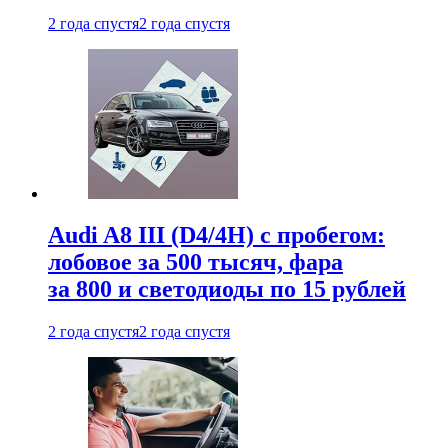
2 года спустя
2 года спустя
Audi A8 III (D4/4H) c пробегом:
лобовое за 500 тысяч, фара
за 800 и светодиоды по 15 рублей
2 года спустя
2 года спустя