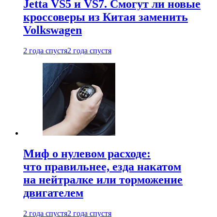
Jetta VS5 и VS7. Смогут ли новые
кроссоверы из Китая заменить
Volkswagen
2 года спустя
2 года спустя
Миф о нулевом расходе:
что правильнее, езда накатом
на нейтралке или торможение
двигателем
2 года спустя
2 года спустя