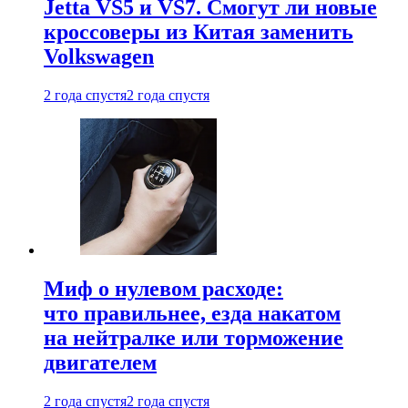
Jetta VS5 и VS7. Смогут ли новые
кроссоверы из Китая заменить
Volkswagen
2 года спустя
2 года спустя
Миф о нулевом расходе:
что правильнее, езда накатом
на нейтралке или торможение
двигателем
2 года спустя
2 года спустя