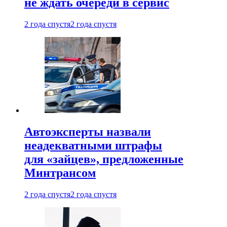
не ждать очереди в сервис
2 года спустя
2 года спустя
Автоэксперты назвали
неадекватными штрафы
для «зайцев», предложенные
Минтрансом
2 года спустя
2 года спустя