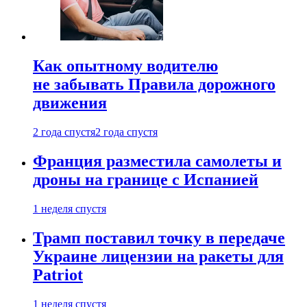
Как опытному водителю
не забывать Правила дорожного
движения
2 года спустя
2 года спустя
Франция разместила самолеты и
дроны на границе с Испанией
1 неделя спустя
Трамп поставил точку в передаче
Украине лицензии на ракеты для
Patriot
1 неделя спустя