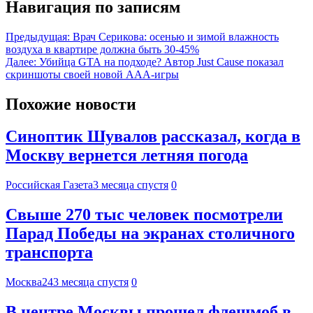
Навигация по записям
Предыдущая:
Врач Серикова: осенью и зимой влажность
воздуха в квартире должна быть 30-45%
Далее:
Убийца GTA на подходе? Автор Just Cause показал
скриншоты своей новой ААА-игры
Похожие новости
Синоптик Шувалов рассказал, когда в
Москву вернется летняя погода
Российская Газета
3 месяца спустя
0
Свыше 270 тыс человек посмотрели
Парад Победы на экранах столичного
транспорта
Москва24
3 месяца спустя
0
В центре Москвы прошел флешмоб в