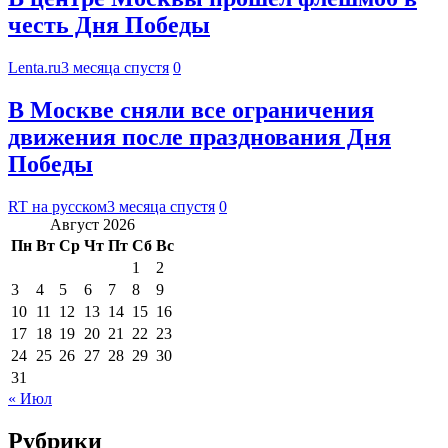
честь Дня Победы
Lenta.ru
3 месяца спустя
0
В Москве сняли все ограничения
движения после празднования Дня
Победы
RT на русском
3 месяца спустя
0
Август 2026
Пн
Вт
Ср
Чт
Пт
Сб
Вс
1
2
3
4
5
6
7
8
9
10
11
12
13
14
15
16
17
18
19
20
21
22
23
24
25
26
27
28
29
30
31
« Июл
Рубрики