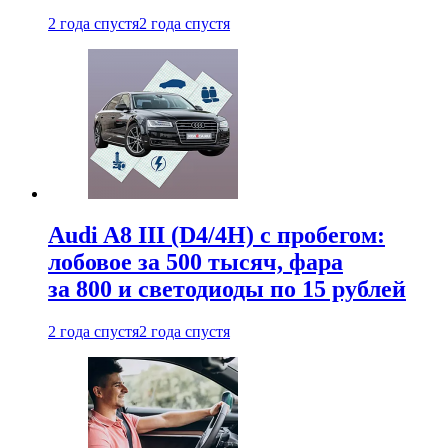
2 года спустя
2 года спустя
Audi A8 III (D4/4H) c пробегом:
лобовое за 500 тысяч, фара
за 800 и светодиоды по 15 рублей
2 года спустя
2 года спустя