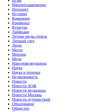
Игры
Импортозамещение
Интернет
Истории
Компании
Криминал
Культура
Лайфхаки
Летние виды спорта
Личный счет
Люди
Места
Мнения
Мода
Народная медицина
Наука
Наука и техника
Недвижимость
Новости
Новости ЗОЖ
Новости медицины
Новости Москвы
Новости путешествий
Образование
Общество