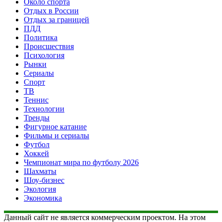
Около спорта
Отдых в России
Отдых за границей
ПДД
Политика
Происшествия
Психология
Рынки
Сериалы
Спорт
ТВ
Теннис
Технологии
Тренды
Фигурное катание
Фильмы и сериалы
Футбол
Хоккей
Чемпионат мира по футболу 2026
Шахматы
Шоу-бизнес
Экология
Экономика
Данный сайт не является коммерческим проектом. На этом