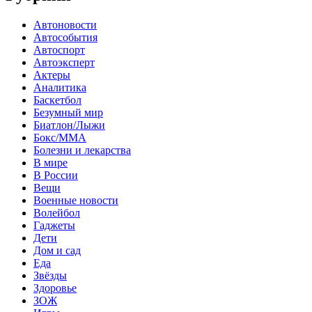
Автоновости
Автособытия
Автоспорт
Автоэксперт
Актеры
Аналитика
Баскетбол
Безумный мир
Биатлон/Лыжи
Бокс/MMA
Болезни и лекарства
В мире
В России
Вещи
Военные новости
Волейбол
Гаджеты
Дети
Дом и сад
Еда
Звёзды
Здоровье
ЗОЖ