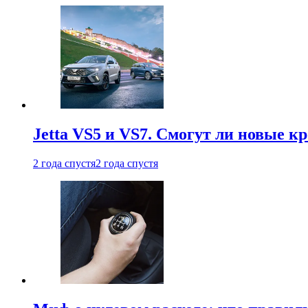
Jetta VS5 и VS7. Смогут ли новые к
2 года спустя
2 года спустя