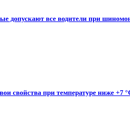
рые допускают все водители при шиномо
вои свойства при температуре ниже +7 °