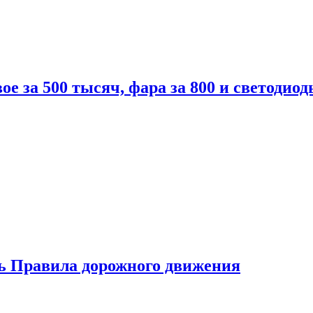
вое за 500 тысяч, фара за 800 и светодиод
ь Правила дорожного движения