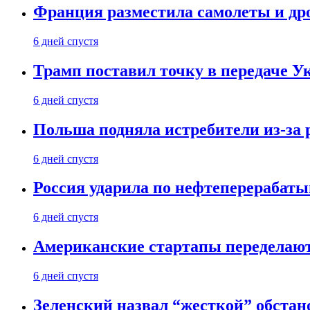
Франция разместила самолеты и др
6 дней спустя
Трамп поставил точку в передаче Ук
6 дней спустя
Польша подняла истребители из-за 
6 дней спустя
Россия ударила по нефтеперерабаты
6 дней спустя
Американские стартапы переделают
6 дней спустя
Зеленский назвал “жесткой” обстан