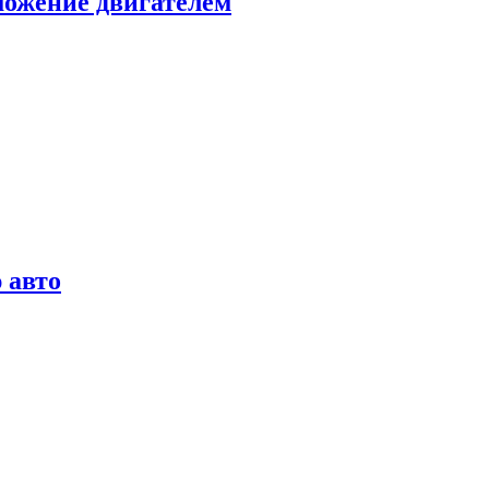
можение двигателем
 авто