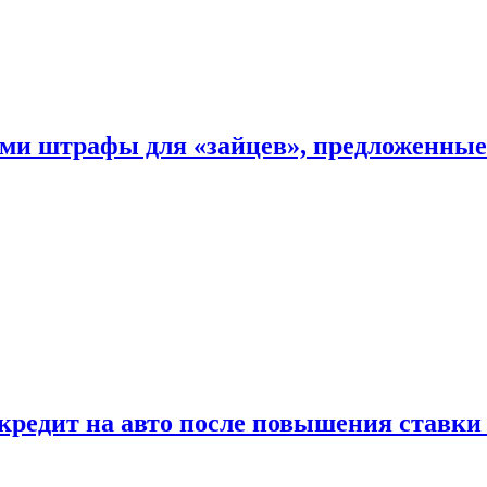
ыми штрафы для «зайцев», предложенны
 кредит на авто после повышения ставк