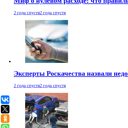
Миф о нулевом расходе: что правил
2 года спустя
2 года спустя
Эксперты Роскачества назвали недо
2 года спустя
2 года спустя