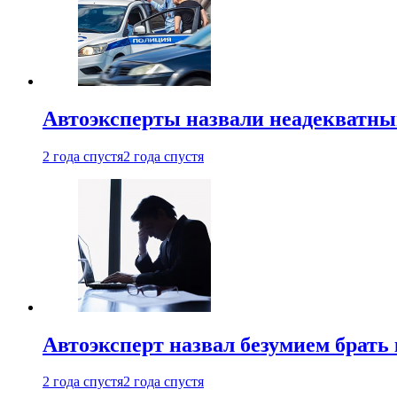
Автоэксперты назвали неадекватн
2 года спустя
2 года спустя
Автоэксперт назвал безумием брать
2 года спустя
2 года спустя