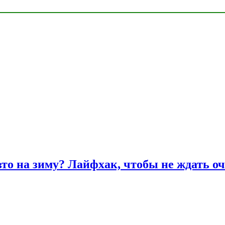
вто на зиму? Лайфхак, чтобы не ждать оч