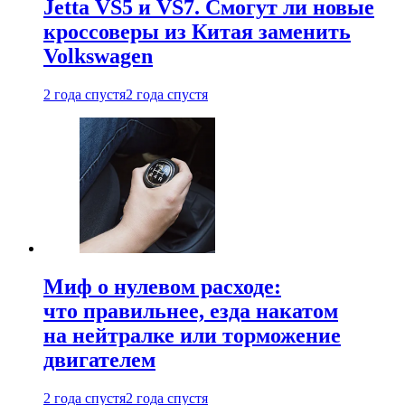
Jetta VS5 и VS7. Смогут ли новые
кроссоверы из Китая заменить
Volkswagen
2 года спустя
2 года спустя
Миф о нулевом расходе:
что правильнее, езда накатом
на нейтралке или торможение
двигателем
2 года спустя
2 года спустя