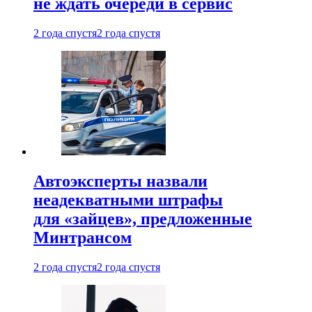
не ждать очереди в сервис
2 года спустя
2 года спустя
Автоэксперты назвали
неадекватными штрафы
для «зайцев», предложенные
Минтрансом
2 года спустя
2 года спустя