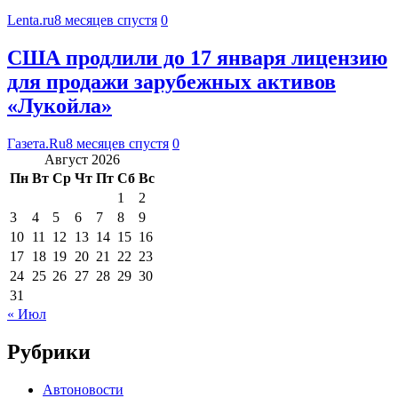
Lenta.ru
8 месяцев спустя
0
США продлили до 17 января лицензию
для продажи зарубежных активов
«Лукойла»
Газета.Ru
8 месяцев спустя
0
Август 2026
Пн
Вт
Ср
Чт
Пт
Сб
Вс
1
2
3
4
5
6
7
8
9
10
11
12
13
14
15
16
17
18
19
20
21
22
23
24
25
26
27
28
29
30
31
« Июл
Рубрики
Автоновости