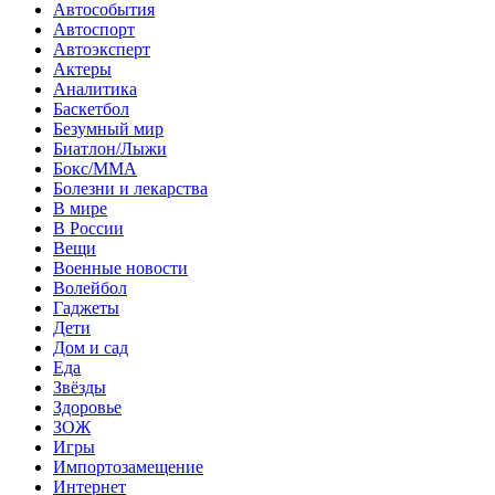
Автособытия
Автоспорт
Автоэксперт
Актеры
Аналитика
Баскетбол
Безумный мир
Биатлон/Лыжи
Бокс/MMA
Болезни и лекарства
В мире
В России
Вещи
Военные новости
Волейбол
Гаджеты
Дети
Дом и сад
Еда
Звёзды
Здоровье
ЗОЖ
Игры
Импортозамещение
Интернет