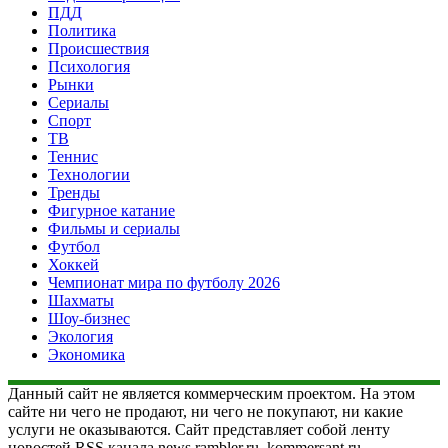
ПДД
Политика
Происшествия
Психология
Рынки
Сериалы
Спорт
ТВ
Теннис
Технологии
Тренды
Фигурное катание
Фильмы и сериалы
Футбол
Хоккей
Чемпионат мира по футболу 2026
Шахматы
Шоу-бизнес
Экология
Экономика
Данный сайт не является коммерческим проектом. На этом
сайте ни чего не продают, ни чего не покупают, ни какие
услуги не оказываются. Сайт представляет собой ленту
новостей RSS канала news.rambler.ru, kommersant.ru,