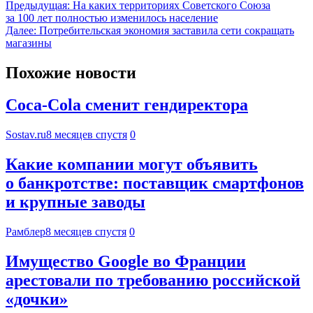
Предыдущая:
На каких территориях Советского Союза
за 100 лет полностью изменилось население
Далее:
Потребительская экономия заставила сети сокращать
магазины
Похожие новости
Coca-Cola сменит гендиректора
Sostav.ru
8 месяцев спустя
0
Какие компании могут объявить
о банкротстве: поставщик смартфонов
и крупные заводы
Рамблер
8 месяцев спустя
0
Имущество Google во Франции
арестовали по требованию российской
«дочки»