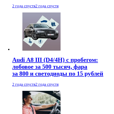
2 года спустя
2 года спустя
Audi A8 III (D4/4H) c пробегом:
лобовое за 500 тысяч, фара
за 800 и светодиоды по 15 рублей
2 года спустя
2 года спустя