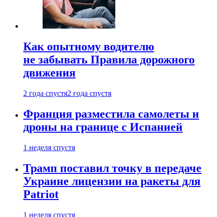
Как опытному водителю
не забывать Правила дорожного
движения
2 года спустя
2 года спустя
Франция разместила самолеты и
дроны на границе с Испанией
1 неделя спустя
Трамп поставил точку в передаче
Украине лицензии на ракеты для
Patriot
1 неделя спустя