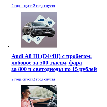
2 года спустя
2 года спустя
Audi A8 III (D4/4H) c пробегом:
лобовое за 500 тысяч, фара
за 800 и светодиоды по 15 рублей
2 года спустя
2 года спустя