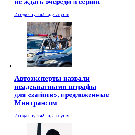
не ждать очереди в сервис
2 года спустя
2 года спустя
Автоэксперты назвали
неадекватными штрафы
для «зайцев», предложенные
Минтрансом
2 года спустя
2 года спустя