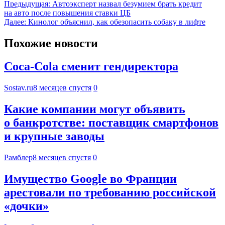
Предыдущая:
Автоэксперт назвал безумием брать кредит
на авто после повышения ставки ЦБ
Далее:
Кинолог объяснил, как обезопасить собаку в лифте
Похожие новости
Coca-Cola сменит гендиректора
Sostav.ru
8 месяцев спустя
0
Какие компании могут объявить
о банкротстве: поставщик смартфонов
и крупные заводы
Рамблер
8 месяцев спустя
0
Имущество Google во Франции
арестовали по требованию российской
«дочки»