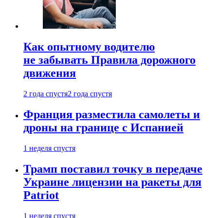
Как опытному водителю
не забывать Правила дорожного
движения
2 года спустя
2 года спустя
Франция разместила самолеты и
дроны на границе с Испанией
1 неделя спустя
Трамп поставил точку в передаче
Украине лицензии на ракеты для
Patriot
1 неделя спустя