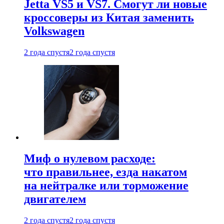
Jetta VS5 и VS7. Смогут ли новые
кроссоверы из Китая заменить
Volkswagen
2 года спустя
2 года спустя
Миф о нулевом расходе:
что правильнее, езда накатом
на нейтралке или торможение
двигателем
2 года спустя
2 года спустя