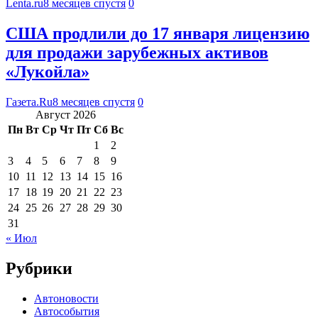
Lenta.ru
8 месяцев спустя
0
США продлили до 17 января лицензию
для продажи зарубежных активов
«Лукойла»
Газета.Ru
8 месяцев спустя
0
Август 2026
Пн
Вт
Ср
Чт
Пт
Сб
Вс
1
2
3
4
5
6
7
8
9
10
11
12
13
14
15
16
17
18
19
20
21
22
23
24
25
26
27
28
29
30
31
« Июл
Рубрики
Автоновости
Автособытия