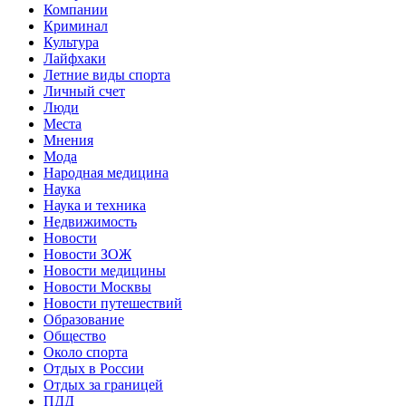
Компании
Криминал
Культура
Лайфхаки
Летние виды спорта
Личный счет
Люди
Места
Мнения
Мода
Народная медицина
Наука
Наука и техника
Недвижимость
Новости
Новости ЗОЖ
Новости медицины
Новости Москвы
Новости путешествий
Образование
Общество
Около спорта
Отдых в России
Отдых за границей
ПДД