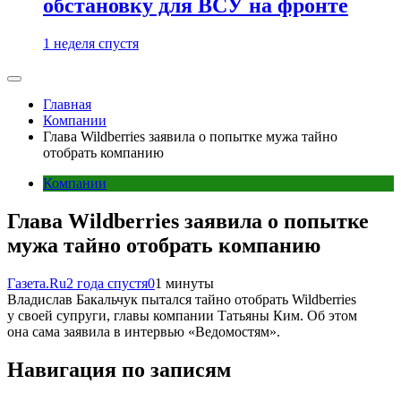
обстановку для ВСУ на фронте
1 неделя спустя
Главная
Компании
Глава Wildberries заявила о попытке мужа тайно
отобрать компанию
Компании
Глава Wildberries заявила о попытке
мужа тайно отобрать компанию
Газета.Ru
2 года спустя
0
1 минуты
Владислав Бакальчук пытался тайно отобрать Wildberries
у своей супруги, главы компании Татьяны Ким. Об этом
она сама заявила в интервью «Ведомостям».
Навигация по записям