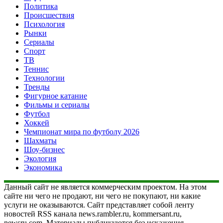
Политика
Происшествия
Психология
Рынки
Сериалы
Спорт
ТВ
Теннис
Технологии
Тренды
Фигурное катание
Фильмы и сериалы
Футбол
Хоккей
Чемпионат мира по футболу 2026
Шахматы
Шоу-бизнес
Экология
Экономика
Данный сайт не является коммерческим проектом. На этом
сайте ни чего не продают, ни чего не покупают, ни какие
услуги не оказываются. Сайт представляет собой ленту
новостей RSS канала news.rambler.ru, kommersant.ru,
newsru.com. Материалы публикуются без искажения,