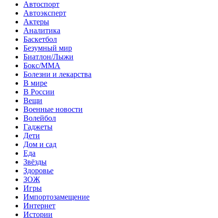
Автоспорт
Автоэксперт
Актеры
Аналитика
Баскетбол
Безумный мир
Биатлон/Лыжи
Бокс/MMA
Болезни и лекарства
В мире
В России
Вещи
Военные новости
Волейбол
Гаджеты
Дети
Дом и сад
Еда
Звёзды
Здоровье
ЗОЖ
Игры
Импортозамещение
Интернет
Истории