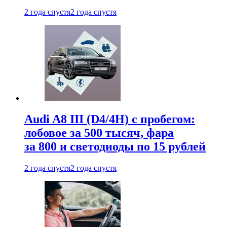
2 года спустя
2 года спустя
Audi A8 III (D4/4H) c пробегом:
лобовое за 500 тысяч, фара
за 800 и светодиоды по 15 рублей
2 года спустя
2 года спустя