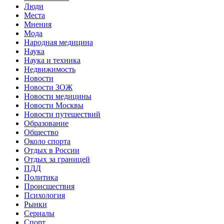
Люди
Места
Мнения
Мода
Народная медицина
Наука
Наука и техника
Недвижимость
Новости
Новости ЗОЖ
Новости медицины
Новости Москвы
Новости путешествий
Образование
Общество
Около спорта
Отдых в России
Отдых за границей
ПДД
Политика
Происшествия
Психология
Рынки
Сериалы
Спорт