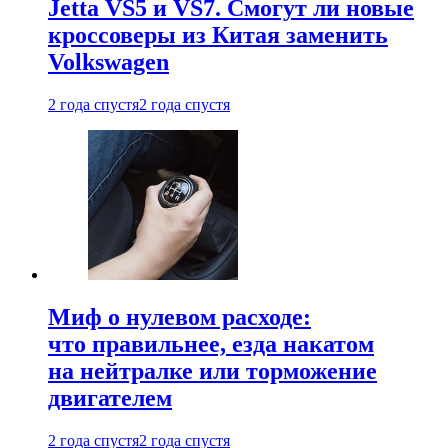
Jetta VS5 и VS7. Смогут ли новые
кроссоверы из Китая заменить
Volkswagen
2 года спустя
2 года спустя
Миф о нулевом расходе:
что правильнее, езда накатом
на нейтралке или торможение
двигателем
2 года спустя
2 года спустя