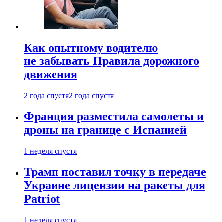
Как опытному водителю
не забывать Правила дорожного
движения
2 года спустя
2 года спустя
Франция разместила самолеты и
дроны на границе с Испанией
1 неделя спустя
Трамп поставил точку в передаче
Украине лицензии на ракеты для
Patriot
1 неделя спустя