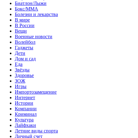
Биатлон/Лыжи
Бокс/MMA
Болезни и лекарства
В мире
В России
Вещи
Военные новости
Волейбол
Гаджеты
Дети
Дом и сад
Еда
Звёзды
Здоровье
ЗОЖ
Игры
Импортозамещение
Интернет
Истории
Компании
Криминал
Культура
Лайфхаки
Летние виды спорта
Личный счет