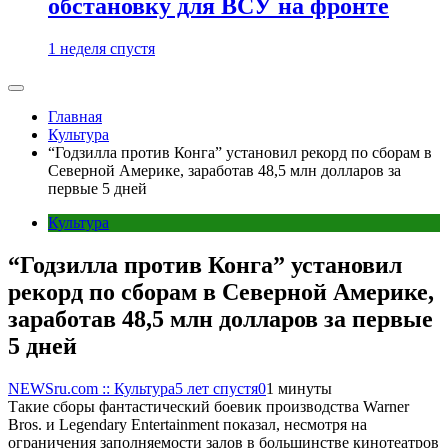
обстановку для ВСУ на фронте
1 неделя спустя
Главная
Культура
“Годзилла против Конга” установил рекорд по сборам в
Северной Америке, заработав 48,5 млн долларов за
первые 5 дней
Культура
“Годзилла против Конга” установил
рекорд по сборам в Северной Америке,
заработав 48,5 млн долларов за первые
5 дней
NEWSru.com :: Культура
5 лет спустя
0
1 минуты
Такие сборы фантастический боевик производства Warner
Bros. и Legendary Entertainment показал, несмотря на
ограничения заполняемости залов в большинстве кинотеатров