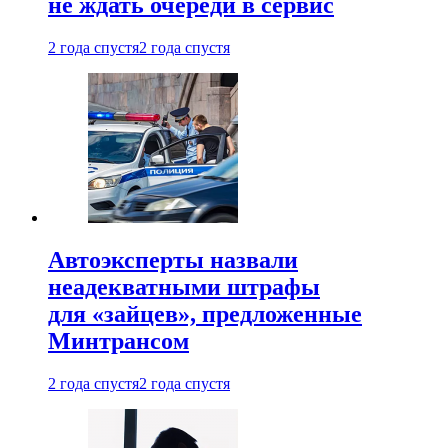
не ждать очереди в сервис
2 года спустя
2 года спустя
Автоэксперты назвали
неадекватными штрафы
для «зайцев», предложенные
Минтрансом
2 года спустя
2 года спустя