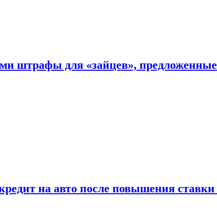
ыми штрафы для «зайцев», предложенны
 кредит на авто после повышения ставк