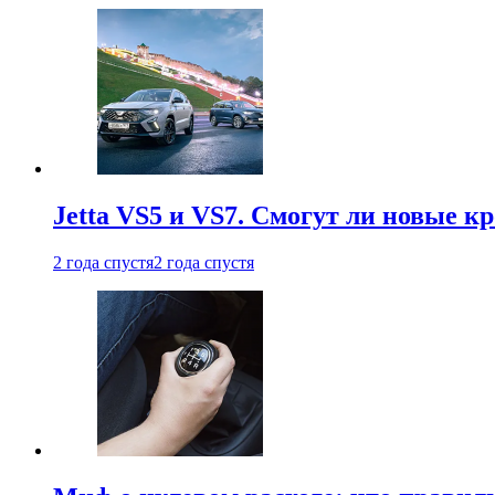
Jetta VS5 и VS7. Смогут ли новые к
2 года спустя
2 года спустя