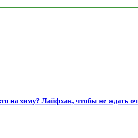
вто на зиму? Лайфхак, чтобы не ждать оч