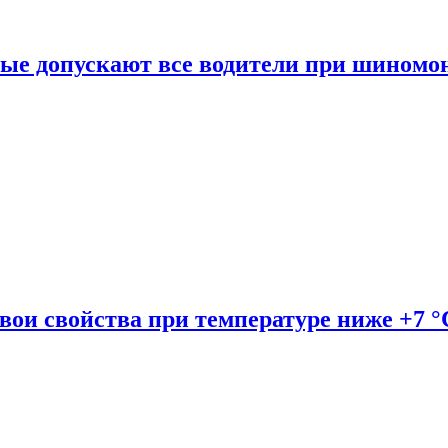
рые допускают все водители при шиномо
вои свойства при температуре ниже +7 °