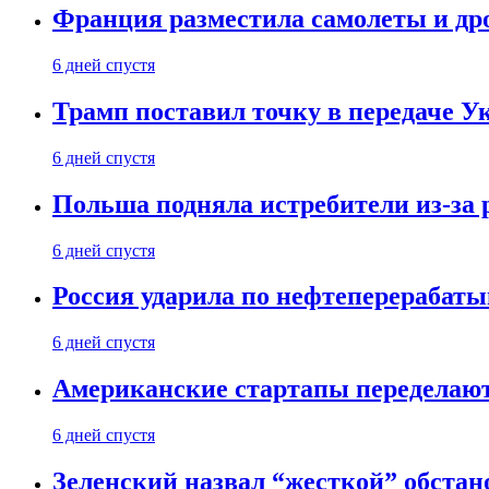
Франция разместила самолеты и др
6 дней спустя
Трамп поставил точку в передаче Ук
6 дней спустя
Польша подняла истребители из-за 
6 дней спустя
Россия ударила по нефтеперерабаты
6 дней спустя
Американские стартапы переделают
6 дней спустя
Зеленский назвал “жесткой” обстан