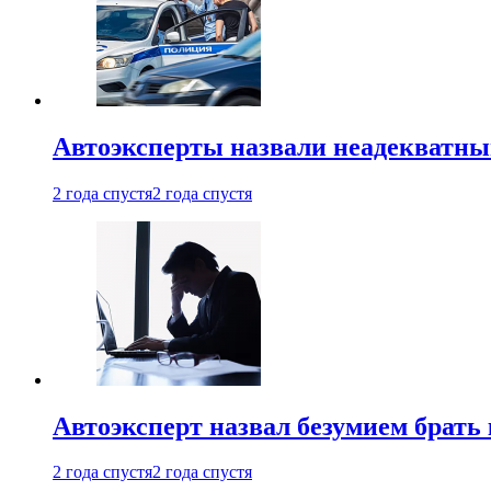
Автоэксперты назвали неадекватн
2 года спустя
2 года спустя
Автоэксперт назвал безумием брать
2 года спустя
2 года спустя