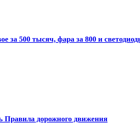
вое за 500 тысяч, фара за 800 и светодиод
ь Правила дорожного движения