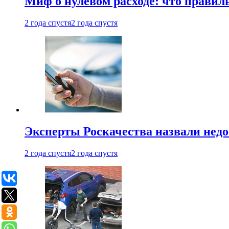
Миф о нулевом расходе: что правил
2 года спустя
2 года спустя
Эксперты Роскачества назвали недо
2 года спустя
2 года спустя