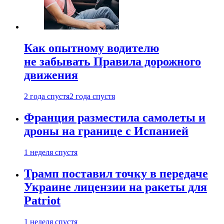
Как опытному водителю
не забывать Правила дорожного
движения
2 года спустя
2 года спустя
Франция разместила самолеты и
дроны на границе с Испанией
1 неделя спустя
Трамп поставил точку в передаче
Украине лицензии на ракеты для
Patriot
1 неделя спустя