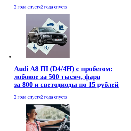
2 года спустя
2 года спустя
Audi A8 III (D4/4H) c пробегом:
лобовое за 500 тысяч, фара
за 800 и светодиоды по 15 рублей
2 года спустя
2 года спустя