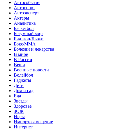
Автособытия
Автоспорт
Автоэксперт
Актеры
Аналитика
Баскетбол
Безумный мир
Биатлон/Лыжи
Бокс/MMA
Болезни и лекарства
В мире
В России
Вещи
Военные новости
Волейбол
Гаджеты
Дети
Дом и сад
Еда
Звёзды
Здоровье
ЗОЖ
Игры
Импортозамещение
Интернет