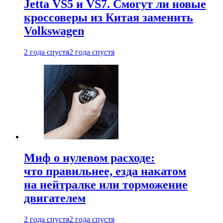
Jetta VS5 и VS7. Смогут ли новые
кроссоверы из Китая заменить
Volkswagen
2 года спустя
2 года спустя
Миф о нулевом расходе:
что правильнее, езда накатом
на нейтралке или торможение
двигателем
2 года спустя
2 года спустя