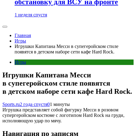
обстановку для ВСУ на фронте
1 неделя спустя
Главная
Игры
Игрушки Капитана Месси в супегеройском стиле
появятся в детском наборе сети кафе Hard Rock.
Игры
Игрушки Капитана Месси
в супегеройском стиле появятся
в детском наборе сети кафе Hard Rock.
Sports.ru
2 года спустя
0
1 минуты
Игрушка представляет собой фигурку Месси в розовом
супергеройском костюме с логотипом Hard Rock на груди,
исполняющую удар по мячу.
Навигация по записям