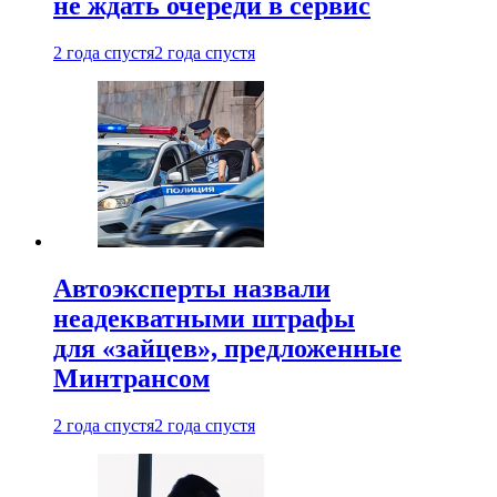
не ждать очереди в сервис
2 года спустя
2 года спустя
Автоэксперты назвали
неадекватными штрафы
для «зайцев», предложенные
Минтрансом
2 года спустя
2 года спустя