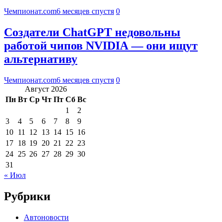
Чемпионат.com
6 месяцев спустя
0
Создатели ChatGPT недовольны
работой чипов NVIDIA — они ищут
альтернативу
Чемпионат.com
6 месяцев спустя
0
Август 2026
Пн
Вт
Ср
Чт
Пт
Сб
Вс
1
2
3
4
5
6
7
8
9
10
11
12
13
14
15
16
17
18
19
20
21
22
23
24
25
26
27
28
29
30
31
« Июл
Рубрики
Автоновости