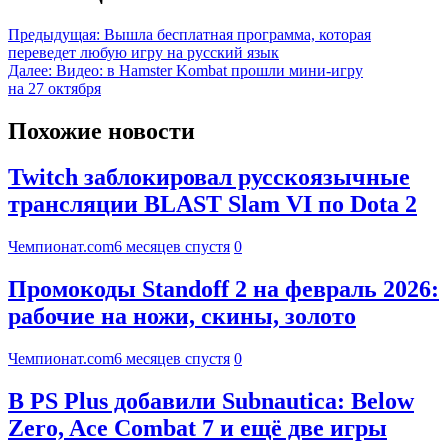
Предыдущая:
Вышла бесплатная программа, которая
переведет любую игру на русский язык
Далее:
Видео: в Hamster Kombat прошли мини-игру
на 27 октября
Похожие новости
Twitch заблокировал русскоязычные
трансляции BLAST Slam VI по Dota 2
Чемпионат.com
6 месяцев спустя
0
Промокоды Standoff 2 на февраль 2026:
рабочие на ножи, скины, золото
Чемпионат.com
6 месяцев спустя
0
В PS Plus добавили Subnautica: Below
Zero, Ace Combat 7 и ещё две игры