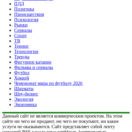
ПДД
Политика
Происшествия
Психология
Рынки
Сериалы
Спорт
ТВ
Теннис
Технологии
Тренды
Фигурное катание
Фильмы и сериалы
Футбол
Хоккей
Чемпионат мира по футболу 2026
Шахматы
Шоу-бизнес
Экология
Экономика
Данный сайт не является коммерческим проектом. На этом
сайте ни чего не продают, ни чего не покупают, ни какие
услуги не оказываются. Сайт представляет собой ленту
новостей RSS канала news.rambler.ru, kommersant.ru,