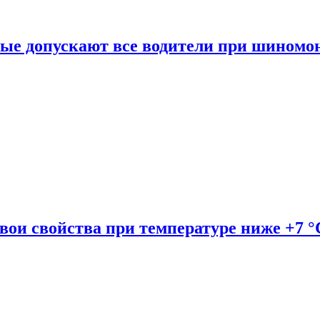
рые допускают все водители при шиномо
вои свойства при температуре ниже +7 °