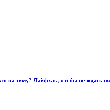
вто на зиму? Лайфхак, чтобы не ждать оч