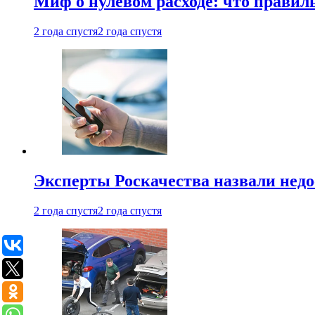
Миф о нулевом расходе: что правил
2 года спустя
2 года спустя
Эксперты Роскачества назвали недо
2 года спустя
2 года спустя