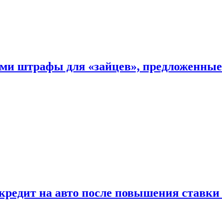
ыми штрафы для «зайцев», предложенны
 кредит на авто после повышения ставк