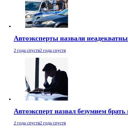
Автоэксперты назвали неадекватн
2 года спустя
2 года спустя
Автоэксперт назвал безумием брать
2 года спустя
2 года спустя