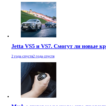
Jetta VS5 и VS7. Смогут ли новые к
2 года спустя
2 года спустя