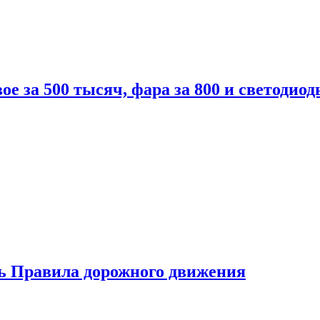
вое за 500 тысяч, фара за 800 и светодиод
ь Правила дорожного движения