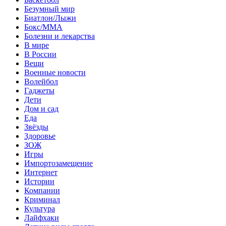
Безумный мир
Биатлон/Лыжи
Бокс/MMA
Болезни и лекарства
В мире
В России
Вещи
Военные новости
Волейбол
Гаджеты
Дети
Дом и сад
Еда
Звёзды
Здоровье
ЗОЖ
Игры
Импортозамещение
Интернет
Истории
Компании
Криминал
Культура
Лайфхаки