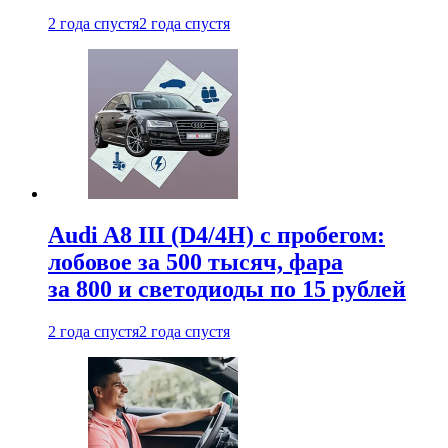
2 года спустя
2 года спустя
Audi A8 III (D4/4H) c пробегом:
лобовое за 500 тысяч, фара
за 800 и светодиоды по 15 рублей
2 года спустя
2 года спустя