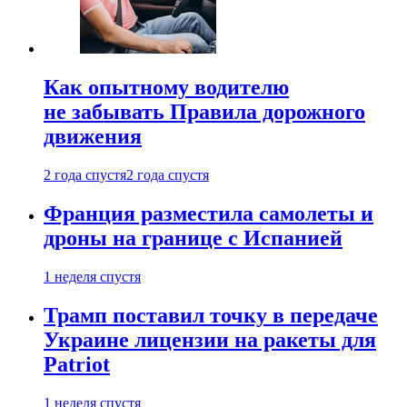
Как опытному водителю
не забывать Правила дорожного
движения
2 года спустя
2 года спустя
Франция разместила самолеты и
дроны на границе с Испанией
1 неделя спустя
Трамп поставил точку в передаче
Украине лицензии на ракеты для
Patriot
1 неделя спустя