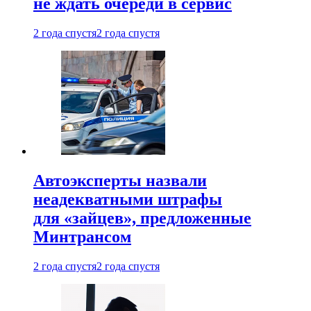
не ждать очереди в сервис
2 года спустя
2 года спустя
Автоэксперты назвали
неадекватными штрафы
для «зайцев», предложенные
Минтрансом
2 года спустя
2 года спустя