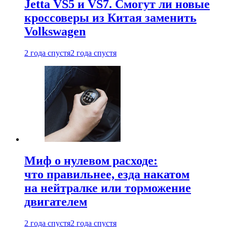
Jetta VS5 и VS7. Смогут ли новые
кроссоверы из Китая заменить
Volkswagen
2 года спустя
2 года спустя
Миф о нулевом расходе:
что правильнее, езда накатом
на нейтралке или торможение
двигателем
2 года спустя
2 года спустя