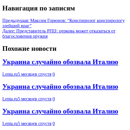
Навигация по записям
Предыдущая:
Максим Горюнов: “Конспиролог конспирологу
злейший враг”
Далее:
Представитель РПЦ: церковь может отказаться от
благословения оружия
Похожие новости
Украина случайно обозвала Италию
Lenta.ru
5 месяцев спустя
0
Украина случайно обозвала Италию
Lenta.ru
5 месяцев спустя
0
Украина случайно обозвала Италию
Lenta.ru
5 месяцев спустя
0