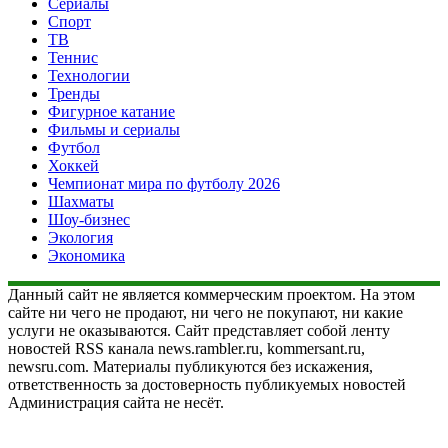
Сериалы
Спорт
ТВ
Теннис
Технологии
Тренды
Фигурное катание
Фильмы и сериалы
Футбол
Хоккей
Чемпионат мира по футболу 2026
Шахматы
Шоу-бизнес
Экология
Экономика
Данный сайт не является коммерческим проектом. На этом
сайте ни чего не продают, ни чего не покупают, ни какие
услуги не оказываются. Сайт представляет собой ленту
новостей RSS канала news.rambler.ru, kommersant.ru,
newsru.com. Материалы публикуются без искажения,
ответственность за достоверность публикуемых новостей
Администрация сайта не несёт.