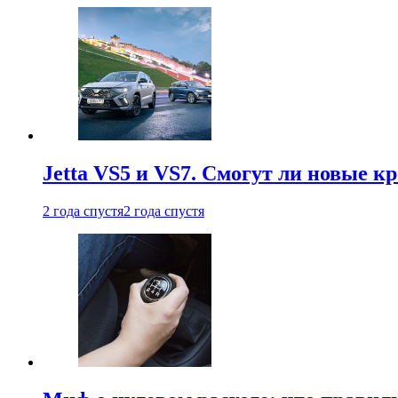
Jetta VS5 и VS7. Смогут ли новые к
2 года спустя
2 года спустя