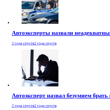
Автоэксперты назвали неадекватн
2 года спустя
2 года спустя
Автоэксперт назвал безумием брать
2 года спустя
2 года спустя