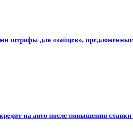
ыми штрафы для «зайцев», предложенны
 кредит на авто после повышения ставк