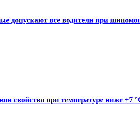
рые допускают все водители при шиномо
вои свойства при температуре ниже +7 °