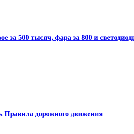
вое за 500 тысяч, фара за 800 и светодиод
ь Правила дорожного движения