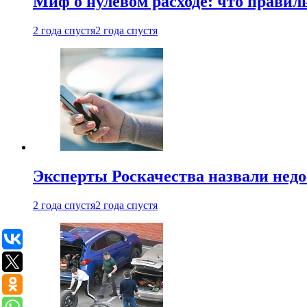
Миф о нулевом расходе: что правил
2 года спустя
2 года спустя
Эксперты Роскачества назвали недо
2 года спустя
2 года спустя