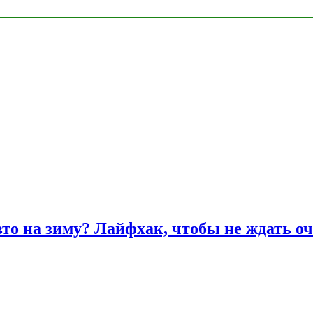
вто на зиму? Лайфхак, чтобы не ждать оч