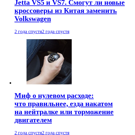
Jetta VS5 и VS7. Смогут ли новые
кроссоверы из Китая заменить
Volkswagen
2 года спустя
2 года спустя
Миф о нулевом расходе:
что правильнее, езда накатом
на нейтралке или торможение
двигателем
2 года спустя
2 года спустя