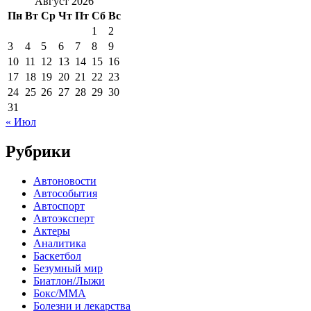
Август 2026
Пн
Вт
Ср
Чт
Пт
Сб
Вс
1
2
3
4
5
6
7
8
9
10
11
12
13
14
15
16
17
18
19
20
21
22
23
24
25
26
27
28
29
30
31
« Июл
Рубрики
Автоновости
Автособытия
Автоспорт
Автоэксперт
Актеры
Аналитика
Баскетбол
Безумный мир
Биатлон/Лыжи
Бокс/MMA
Болезни и лекарства