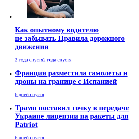
Как опытному водителю
не забывать Правила дорожного
движения
2 года спустя
2 года спустя
Франция разместила самолеты и
дроны на границе с Испанией
6 дней спустя
Трамп поставил точку в передаче
Украине лицензии на ракеты для
Patriot
6 дней спустя