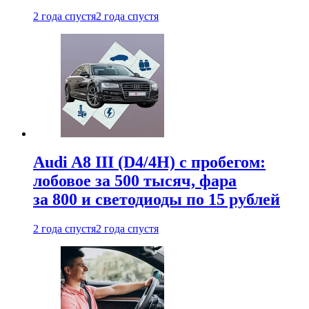
2 года спустя
2 года спустя
Audi A8 III (D4/4H) c пробегом:
лобовое за 500 тысяч, фара
за 800 и светодиоды по 15 рублей
2 года спустя
2 года спустя