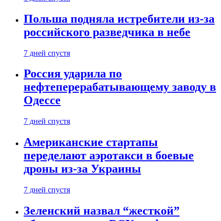
Польша подняла истребители из-за
российского разведчика в небе
7 дней спустя
Россия ударила по
нефтеперерабатывающему заводу в
Одессе
7 дней спустя
Американские стартапы
переделают аэротакси в боевые
дроны из-за Украины
7 дней спустя
Зеленский назвал “жесткой”