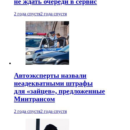
не ждать очереди в сервис
2 года спустя
2 года спустя
Автоэксперты назвали
неадекватными штрафы
для «зайцев», предложенные
Минтрансом
2 года спустя
2 года спустя