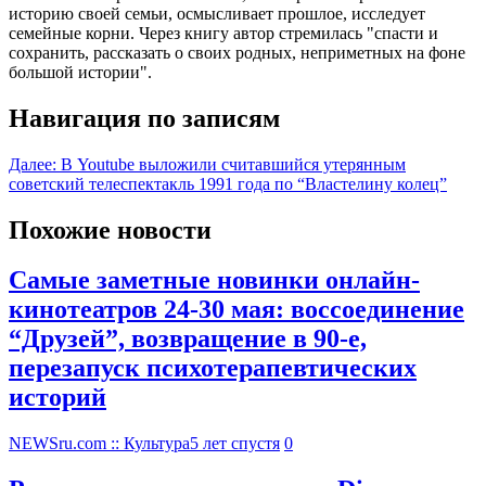
историю своей семьи, осмысливает прошлое, исследует
семейные корни. Через книгу автор стремилась "спасти и
сохранить, рассказать о своих родных, неприметных на фоне
большой истории".
Навигация по записям
Далее:
В Youtube выложили считавшийся утерянным
советский телеспектакль 1991 года по “Властелину колец”
Похожие новости
Самые заметные новинки онлайн-
кинотеатров 24-30 мая: воссоединение
“Друзей”, возвращение в 90-е,
перезапуск психотерапевтических
историй
NEWSru.com :: Культура
5 лет спустя
0