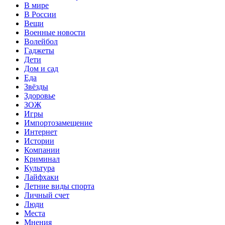
В мире
В России
Вещи
Военные новости
Волейбол
Гаджеты
Дети
Дом и сад
Еда
Звёзды
Здоровье
ЗОЖ
Игры
Импортозамещение
Интернет
Истории
Компании
Криминал
Культура
Лайфхаки
Летние виды спорта
Личный счет
Люди
Места
Мнения