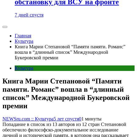
обстановку для ВСУ на фронте
7 дней спустя
Главная
Культура
Книга Марии Степановой “Памяти памяти. Романс”
вошла в “длинный список” Международной
Букеровской премии
Культура
Книга Марии Степановой “Памяти
памяти. Романс” вошла в “длинный
список” Международной Букеровской
премии
NEWSru.com :: Культура
5 лет спустя
0
1 минуты
Попадание в список из 13 авторов из 12 стран Степановой
обеспечило философско-документальное исследование
личной и исторической памяти, в котором она рассказывает