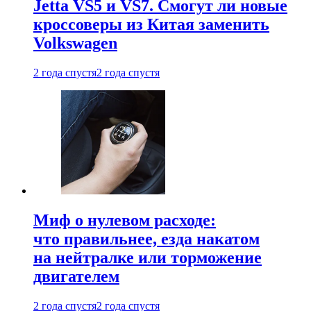
Jetta VS5 и VS7. Смогут ли новые
кроссоверы из Китая заменить
Volkswagen
2 года спустя
2 года спустя
Миф о нулевом расходе:
что правильнее, езда накатом
на нейтралке или торможение
двигателем
2 года спустя
2 года спустя