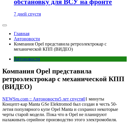
обстановку для ВСУ на фронте
7 дней спустя
Главная
Автоновости
Компания Opel представила ретроэлектрокар с
механической КПП (ВИДЕО)
Автоновости
Компания Opel представила
ретроэлектрокар с механической КПП
(ВИДЕО)
NEWSru.com :: Автоновости
5 лет спустя
0
1 минуты
Концепт-кар Manta GSe Elektromod был создан в честь 50-
летия популярного купе Opel Manta и сохранил некоторые
черты старой модели. Пока что в Opel не планируют
налаживать серийное производство этого электромобиля.