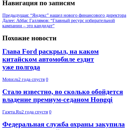
Навигация по записям
Предыдущая:
“Яндекс” нашел нового финансового директора
Далее:
Аббас Галлямов: “Главный ресурс избирательной
кампании – это кандидат”
Похожие новости
Глава Ford раскрыл, на каком
китайском автомобиле ездит
уже полгода
Motor.ru
2 года спустя
0
Стало известно, во сколько обойдется
владение премиум-седаном Hongqi
Газета.Ru
2 года спустя
0
Федеральная служба охраны закупила