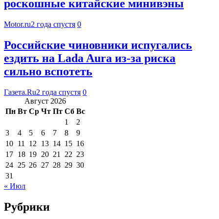
роскошные китайские минивэны
Motor.ru
2 года спустя
0
Российские чиновники испугались
ездить на Lada Aura из-за риска
сильно вспотеть
Газета.Ru
2 года спустя
0
Август 2026
Пн
Вт
Ср
Чт
Пт
Сб
Вс
1
2
3
4
5
6
7
8
9
10
11
12
13
14
15
16
17
18
19
20
21
22
23
24
25
26
27
28
29
30
31
« Июл
Рубрики