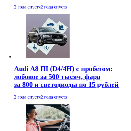
2 года спустя
2 года спустя
Audi A8 III (D4/4H) c пробегом:
лобовое за 500 тысяч, фара
за 800 и светодиоды по 15 рублей
2 года спустя
2 года спустя