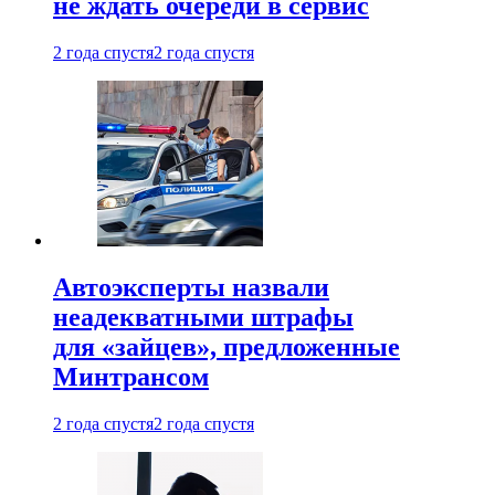
не ждать очереди в сервис
2 года спустя
2 года спустя
Автоэксперты назвали
неадекватными штрафы
для «зайцев», предложенные
Минтрансом
2 года спустя
2 года спустя