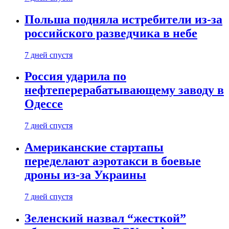
Польша подняла истребители из-за
российского разведчика в небе
7 дней спустя
Россия ударила по
нефтеперерабатывающему заводу в
Одессе
7 дней спустя
Американские стартапы
переделают аэротакси в боевые
дроны из-за Украины
7 дней спустя
Зеленский назвал “жесткой”