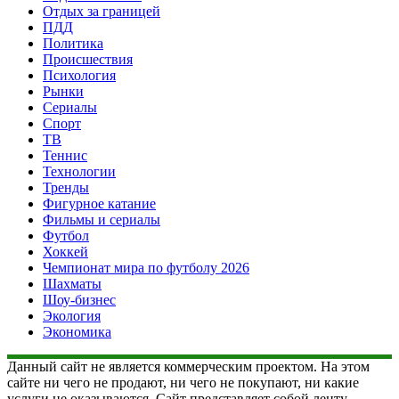
Отдых за границей
ПДД
Политика
Происшествия
Психология
Рынки
Сериалы
Спорт
ТВ
Теннис
Технологии
Тренды
Фигурное катание
Фильмы и сериалы
Футбол
Хоккей
Чемпионат мира по футболу 2026
Шахматы
Шоу-бизнес
Экология
Экономика
Данный сайт не является коммерческим проектом. На этом
сайте ни чего не продают, ни чего не покупают, ни какие
услуги не оказываются. Сайт представляет собой ленту