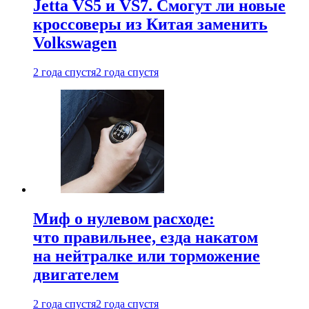
Jetta VS5 и VS7. Смогут ли новые
кроссоверы из Китая заменить
Volkswagen
2 года спустя
2 года спустя
Миф о нулевом расходе:
что правильнее, езда накатом
на нейтралке или торможение
двигателем
2 года спустя
2 года спустя