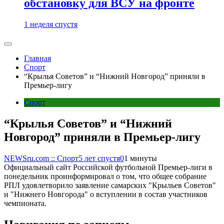
обстановку для ВСУ на фронте
1 неделя спустя
Главная
Спорт
“Крылья Советов” и “Нижний Новгород” приняли в
Премьер-лигу
Спорт
“Крылья Советов” и “Нижний
Новгород” приняли в Премьер-лигу
NEWSru.com :: Спорт
5 лет спустя
0
1 минуты
Официальный сайт Российской футбольной Премьер-лиги в
понедельник проинформировал о том, что общее собрание
РПЛ удовлетворило заявление самарских "Крыльев Советов"
и "Нижнего Новгорода" о вступлении в состав участников
чемпионата.