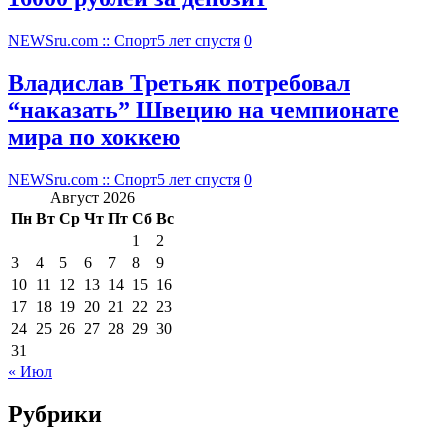
NEWSru.com :: Спорт
5 лет спустя
0
Владислав Третьяк потребовал
“наказать” Швецию на чемпионате
мира по хоккею
NEWSru.com :: Спорт
5 лет спустя
0
Август 2026
Пн
Вт
Ср
Чт
Пт
Сб
Вс
1
2
3
4
5
6
7
8
9
10
11
12
13
14
15
16
17
18
19
20
21
22
23
24
25
26
27
28
29
30
31
« Июл
Рубрики