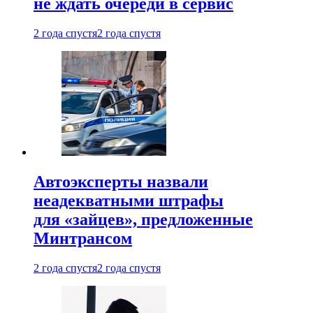
не ждать очереди в сервис
2 года спустя
2 года спустя
Автоэксперты назвали
неадекватными штрафы
для «зайцев», предложенные
Минтрансом
2 года спустя
2 года спустя