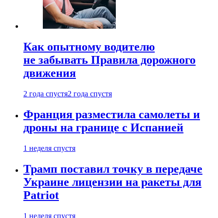
Как опытному водителю
не забывать Правила дорожного
движения
2 года спустя
2 года спустя
Франция разместила самолеты и
дроны на границе с Испанией
1 неделя спустя
Трамп поставил точку в передаче
Украине лицензии на ракеты для
Patriot
1 неделя спустя