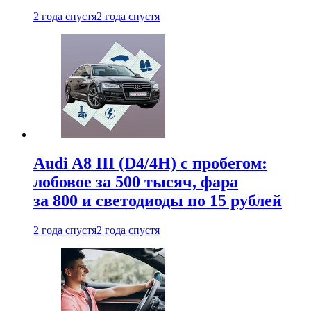
2 года спустя
2 года спустя
Audi A8 III (D4/4H) c пробегом:
лобовое за 500 тысяч, фара
за 800 и светодиоды по 15 рублей
2 года спустя
2 года спустя