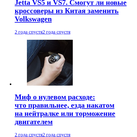
Jetta VS5 и VS7. Смогут ли новые
кроссоверы из Китая заменить
Volkswagen
2 года спустя
2 года спустя
Миф о нулевом расходе:
что правильнее, езда накатом
на нейтралке или торможение
двигателем
2 года спустя
2 года спустя