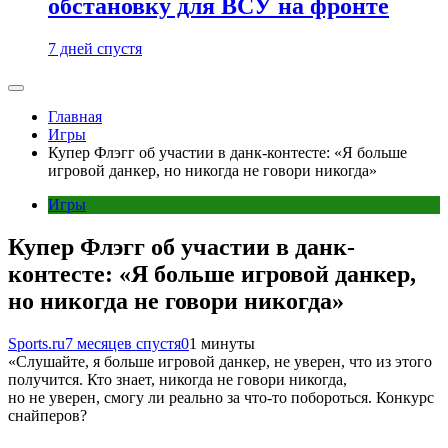
обстановку для ВСУ на фронте
7 дней спустя
Главная
Игры
Купер Флэгг об участии в данк-контесте: «Я больше
игровой данкер, но никогда не говори никогда»
Игры
Купер Флэгг об участии в данк-
контесте: «Я больше игровой данкер,
но никогда не говори никогда»
Sports.ru
7 месяцев спустя
0
1 минуты
«Слушайте, я больше игровой данкер, не уверен, что из этого
получится. Кто знает, никогда не говори никогда,
но не уверен, смогу ли реально за что-то побороться. Конкурс
снайперов?