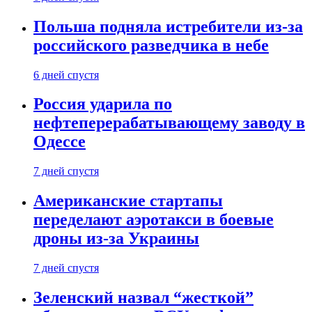
Польша подняла истребители из-за
российского разведчика в небе
6 дней спустя
Россия ударила по
нефтеперерабатывающему заводу в
Одессе
7 дней спустя
Американские стартапы
переделают аэротакси в боевые
дроны из-за Украины
7 дней спустя
Зеленский назвал “жесткой”