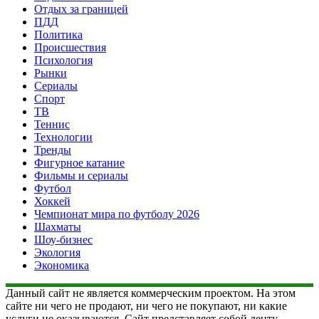
Отдых за границей
ПДД
Политика
Происшествия
Психология
Рынки
Сериалы
Спорт
ТВ
Теннис
Технологии
Тренды
Фигурное катание
Фильмы и сериалы
Футбол
Хоккей
Чемпионат мира по футболу 2026
Шахматы
Шоу-бизнес
Экология
Экономика
Данный сайт не является коммерческим проектом. На этом
сайте ни чего не продают, ни чего не покупают, ни какие
услуги не оказываются. Сайт представляет собой ленту