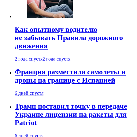
Как опытному водителю
не забывать Правила дорожного
движения
2 года спустя
2 года спустя
Франция разместила самолеты и
дроны на границе с Испанией
6 дней спустя
Трамп поставил точку в передаче
Украине лицензии на ракеты для
Patriot
6 дней спустя