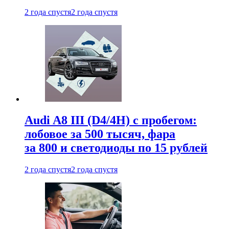
2 года спустя
2 года спустя
Audi A8 III (D4/4H) c пробегом:
лобовое за 500 тысяч, фара
за 800 и светодиоды по 15 рублей
2 года спустя
2 года спустя