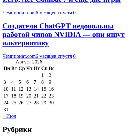
Чемпионат.com
6 месяцев спустя
0
Создатели ChatGPT недовольны
работой чипов NVIDIA — они ищут
альтернативу
Чемпионат.com
6 месяцев спустя
0
Август 2026
Пн
Вт
Ср
Чт
Пт
Сб
Вс
1
2
3
4
5
6
7
8
9
10
11
12
13
14
15
16
17
18
19
20
21
22
23
24
25
26
27
28
29
30
31
« Июл
Рубрики