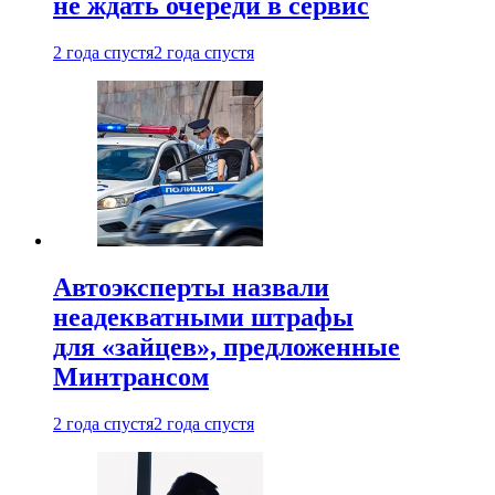
не ждать очереди в сервис
2 года спустя
2 года спустя
Автоэксперты назвали
неадекватными штрафы
для «зайцев», предложенные
Минтрансом
2 года спустя
2 года спустя