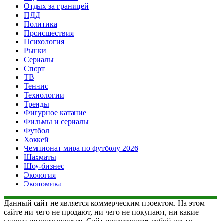
Отдых за границей
ПДД
Политика
Происшествия
Психология
Рынки
Сериалы
Спорт
ТВ
Теннис
Технологии
Тренды
Фигурное катание
Фильмы и сериалы
Футбол
Хоккей
Чемпионат мира по футболу 2026
Шахматы
Шоу-бизнес
Экология
Экономика
Данный сайт не является коммерческим проектом. На этом
сайте ни чего не продают, ни чего не покупают, ни какие
услуги не оказываются. Сайт представляет собой ленту