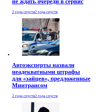
не ждать очереди в сервис
2 года спустя
2 года спустя
Автоэксперты назвали
неадекватными штрафы
для «зайцев», предложенные
Минтрансом
2 года спустя
2 года спустя