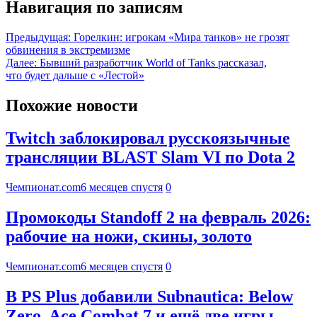
Навигация по записям
Предыдущая:
Горелкин: игрокам «Мира танков» не грозят
обвинения в экстремизме
Далее:
Бывший разработчик World of Tanks рассказал,
что будет дальше с «Лестой»
Похожие новости
Twitch заблокировал русскоязычные
трансляции BLAST Slam VI по Dota 2
Чемпионат.com
6 месяцев спустя
0
Промокоды Standoff 2 на февраль 2026:
рабочие на ножи, скины, золото
Чемпионат.com
6 месяцев спустя
0
В PS Plus добавили Subnautica: Below
Zero, Ace Combat 7 и ещё две игры