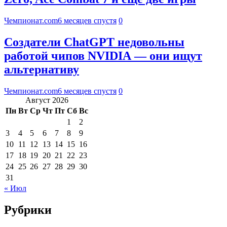
Чемпионат.com
6 месяцев спустя
0
Создатели ChatGPT недовольны
работой чипов NVIDIA — они ищут
альтернативу
Чемпионат.com
6 месяцев спустя
0
Август 2026
Пн
Вт
Ср
Чт
Пт
Сб
Вс
1
2
3
4
5
6
7
8
9
10
11
12
13
14
15
16
17
18
19
20
21
22
23
24
25
26
27
28
29
30
31
« Июл
Рубрики