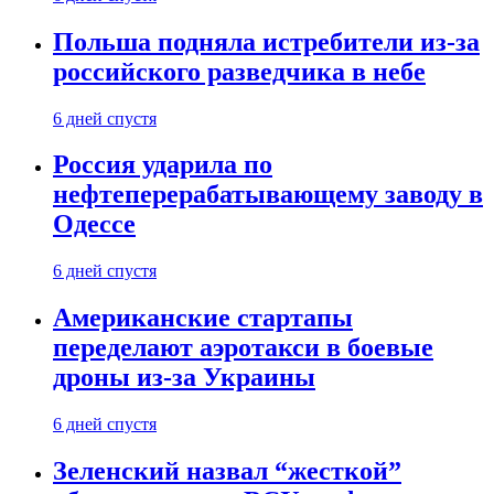
Польша подняла истребители из-за
российского разведчика в небе
6 дней спустя
Россия ударила по
нефтеперерабатывающему заводу в
Одессе
6 дней спустя
Американские стартапы
переделают аэротакси в боевые
дроны из-за Украины
6 дней спустя
Зеленский назвал “жесткой”