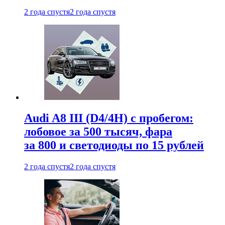
2 года спустя
2 года спустя
Audi A8 III (D4/4H) c пробегом:
лобовое за 500 тысяч, фара
за 800 и светодиоды по 15 рублей
2 года спустя
2 года спустя