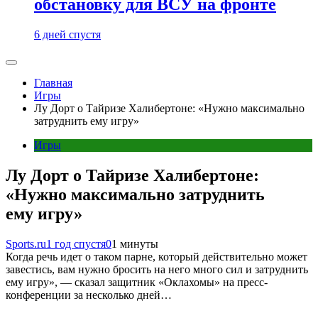
обстановку для ВСУ на фронте
6 дней спустя
Главная
Игры
Лу Дорт о Тайризе Халибертоне: «Нужно максимально
затруднить ему игру»
Игры
Лу Дорт о Тайризе Халибертоне:
«Нужно максимально затруднить
ему игру»
Sports.ru
1 год спустя
0
1 минуты
Когда речь идет о таком парне, который действительно может
завестись, вам нужно бросить на него много сил и затруднить
ему игру», — сказал защитник «Оклахомы» на пресс-
конференции за несколько дней…