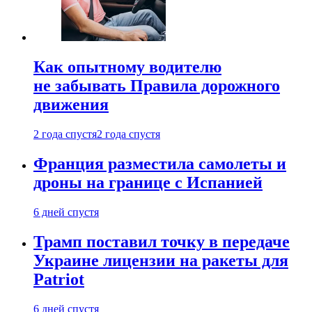
Как опытному водителю
не забывать Правила дорожного
движения
2 года спустя
2 года спустя
Франция разместила самолеты и
дроны на границе с Испанией
6 дней спустя
Трамп поставил точку в передаче
Украине лицензии на ракеты для
Patriot
6 дней спустя