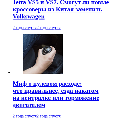
Jetta VS5 и VS7. Смогут ли новые
кроссоверы из Китая заменить
Volkswagen
2 года спустя
2 года спустя
Миф о нулевом расходе:
что правильнее, езда накатом
на нейтралке или торможение
двигателем
2 года спустя
2 года спустя