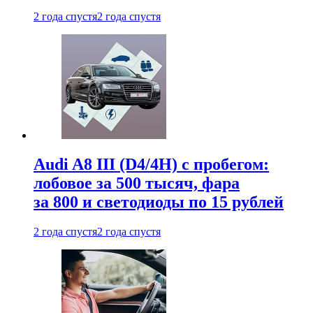
2 года спустя
2 года спустя
Audi A8 III (D4/4H) c пробегом:
лобовое за 500 тысяч, фара
за 800 и светодиоды по 15 рублей
2 года спустя
2 года спустя