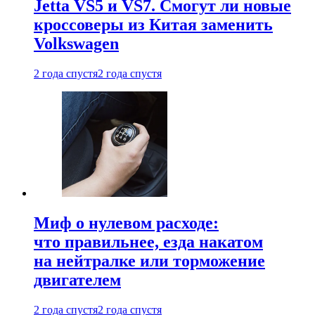
Jetta VS5 и VS7. Смогут ли новые
кроссоверы из Китая заменить
Volkswagen
2 года спустя
2 года спустя
Миф о нулевом расходе:
что правильнее, езда накатом
на нейтралке или торможение
двигателем
2 года спустя
2 года спустя