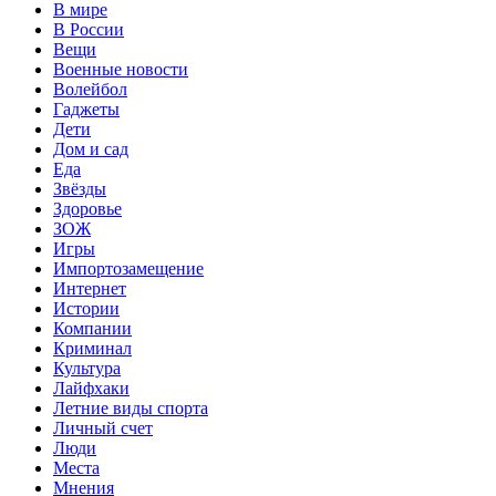
В мире
В России
Вещи
Военные новости
Волейбол
Гаджеты
Дети
Дом и сад
Еда
Звёзды
Здоровье
ЗОЖ
Игры
Импортозамещение
Интернет
Истории
Компании
Криминал
Культура
Лайфхаки
Летние виды спорта
Личный счет
Люди
Места
Мнения