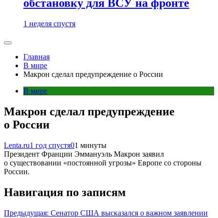
обстановку для ВСУ на фронте
1 неделя спустя
Главная
В мире
Макрон сделал предупреждение о России
В мире
Макрон сделал предупреждение
о России
Lenta.ru
1 год спустя
0
1 минуты
Президент Франции Эммануэль Макрон заявил
о существовании «постоянной угрозы» Европе со стороны
России.
Навигация по записям
Предыдущая:
Сенатор США высказался о важном заявлении