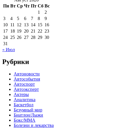
Пн
Вт
Ср
Чт
Пт
Сб
Вс
1
2
3
4
5
6
7
8
9
10
11
12
13
14
15
16
17
18
19
20
21
22
23
24
25
26
27
28
29
30
31
« Июл
Рубрики
Автоновости
Автособытия
Автоспорт
Автоэксперт
Актеры
Аналитика
Баскетбол
Безумный мир
Биатлон/Лыжи
Бокс/MMA
Болезни и лекарства