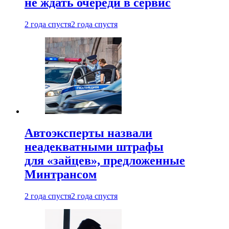
не ждать очереди в сервис
2 года спустя
2 года спустя
Автоэксперты назвали
неадекватными штрафы
для «зайцев», предложенные
Минтрансом
2 года спустя
2 года спустя