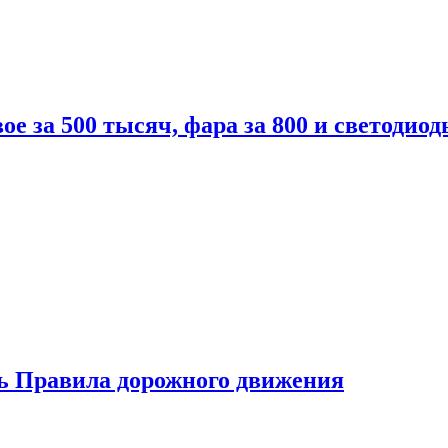
вое за 500 тысяч, фара за 800 и светодиод
ь Правила дорожного движения