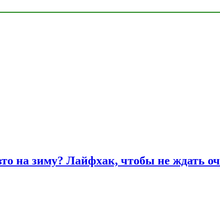
вто на зиму? Лайфхак, чтобы не ждать оч