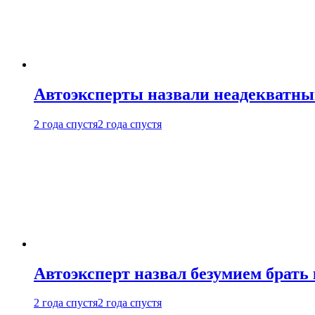
Автоэксперты назвали неадекватн
2 года спустя
2 года спустя
Автоэксперт назвал безумием брать
2 года спустя
2 года спустя