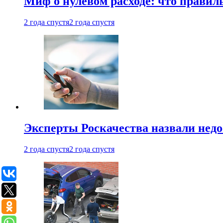
Миф о нулевом расходе: что правил
2 года спустя
2 года спустя
Эксперты Роскачества назвали недо
2 года спустя
2 года спустя