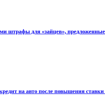
ыми штрафы для «зайцев», предложенны
 кредит на авто после повышения ставк