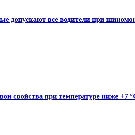
рые допускают все водители при шиномо
вои свойства при температуре ниже +7 °