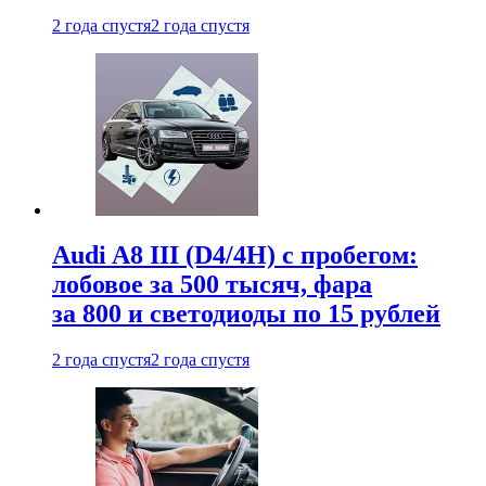
2 года спустя
2 года спустя
Audi A8 III (D4/4H) c пробегом:
лобовое за 500 тысяч, фара
за 800 и светодиоды по 15 рублей
2 года спустя
2 года спустя