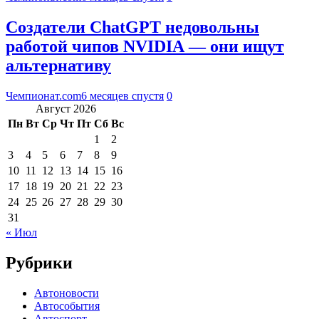
Создатели ChatGPT недовольны
работой чипов NVIDIA — они ищут
альтернативу
Чемпионат.com
6 месяцев спустя
0
Август 2026
Пн
Вт
Ср
Чт
Пт
Сб
Вс
1
2
3
4
5
6
7
8
9
10
11
12
13
14
15
16
17
18
19
20
21
22
23
24
25
26
27
28
29
30
31
« Июл
Рубрики
Автоновости
Автособытия
Автоспорт