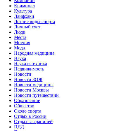
Компании
Криминал
Культура
Лайфхаки
Летние виды спорта
Личный счет
Люди
Места
Мнения
Мода
Народная медицина
Наука
Наука и техника
Недвижимость
Новости
Новости ЗОЖ
Новости медицины
Новости Москвы
Новости путешествий
Образование
Общество
Около спорта
Отдых в России
Отдых за границей
ПДД