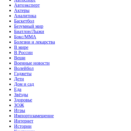
Автоэксперт
Актеры
Аналитика
Баскетбол
Безумный мир
Биатлон/Лыжи
Бокс/MMA
Болезни и лекарства
В мире
В России
Вещи
Военные новости
Волейбол
Гаджеты
Дети
Дом и сад
Еда
Звёзды
Здоровье
ЗОЖ
Игры
Импортозамещение
Интернет
Истории