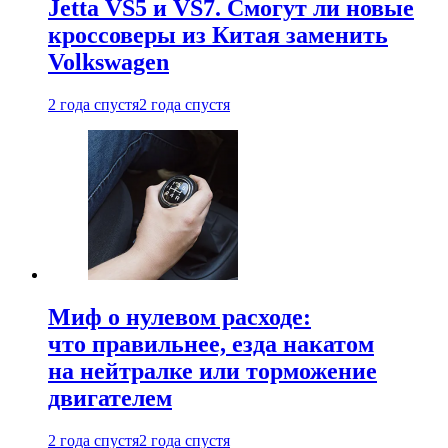
Jetta VS5 и VS7. Смогут ли новые
кроссоверы из Китая заменить
Volkswagen
2 года спустя
2 года спустя
Миф о нулевом расходе:
что правильнее, езда накатом
на нейтралке или торможение
двигателем
2 года спустя
2 года спустя