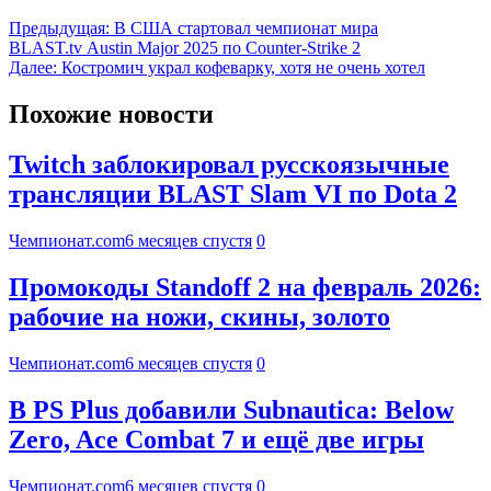
Предыдущая:
В США стартовал чемпионат мира
BLAST.tv Austin Major 2025 по Counter-Strike 2
Далее:
Костромич украл кофеварку, хотя не очень хотел
Похожие новости
Twitch заблокировал русскоязычные
трансляции BLAST Slam VI по Dota 2
Чемпионат.com
6 месяцев спустя
0
Промокоды Standoff 2 на февраль 2026:
рабочие на ножи, скины, золото
Чемпионат.com
6 месяцев спустя
0
В PS Plus добавили Subnautica: Below
Zero, Ace Combat 7 и ещё две игры
Чемпионат.com
6 месяцев спустя
0