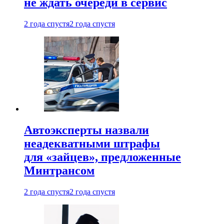
не ждать очереди в сервис
2 года спустя
2 года спустя
Автоэксперты назвали
неадекватными штрафы
для «зайцев», предложенные
Минтрансом
2 года спустя
2 года спустя