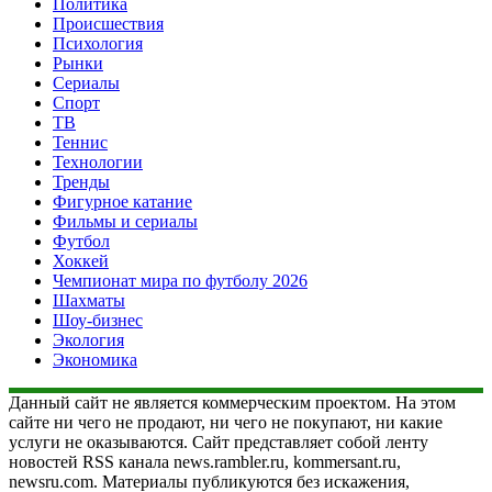
Политика
Происшествия
Психология
Рынки
Сериалы
Спорт
ТВ
Теннис
Технологии
Тренды
Фигурное катание
Фильмы и сериалы
Футбол
Хоккей
Чемпионат мира по футболу 2026
Шахматы
Шоу-бизнес
Экология
Экономика
Данный сайт не является коммерческим проектом. На этом
сайте ни чего не продают, ни чего не покупают, ни какие
услуги не оказываются. Сайт представляет собой ленту
новостей RSS канала news.rambler.ru, kommersant.ru,
newsru.com. Материалы публикуются без искажения,