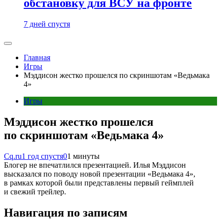
обстановку для ВСУ на фронте
7 дней спустя
Главная
Игры
Мэддисон жестко прошелся по скриншотам «Ведьмака
4»
Игры
Мэддисон жестко прошелся
по скриншотам «Ведьмака 4»
Cq.ru
1 год спустя
0
1 минуты
Блогер не впечатлился презентацией. Илья Мэддисон
высказался по поводу новой презентации «Ведьмака 4»,
в рамках которой были представлены первый геймплей
и свежий трейлер.
Навигация по записям