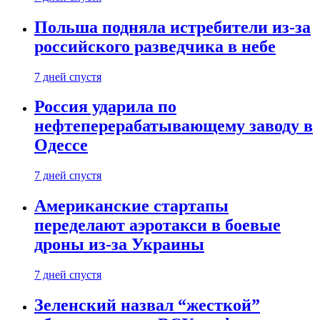
Польша подняла истребители из-за
российского разведчика в небе
7 дней спустя
Россия ударила по
нефтеперерабатывающему заводу в
Одессе
7 дней спустя
Американские стартапы
переделают аэротакси в боевые
дроны из-за Украины
7 дней спустя
Зеленский назвал “жесткой”