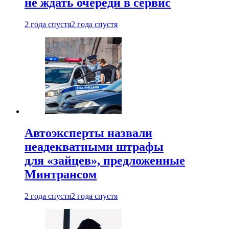
не ждать очереди в сервис
2 года спустя
2 года спустя
Автоэксперты назвали
неадекватными штрафы
для «зайцев», предложенные
Минтрансом
2 года спустя
2 года спустя