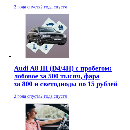
2 года спустя
2 года спустя
Audi A8 III (D4/4H) c пробегом:
лобовое за 500 тысяч, фара
за 800 и светодиоды по 15 рублей
2 года спустя
2 года спустя