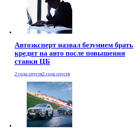
Автоэксперт назвал безумием брать
кредит на авто после повышения
ставки ЦБ
2 года спустя
2 года спустя