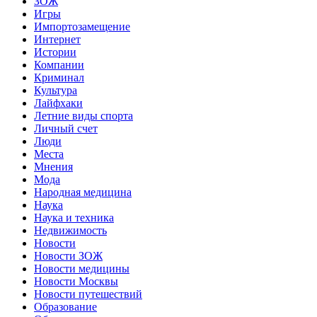
ЗОЖ
Игры
Импортозамещение
Интернет
Истории
Компании
Криминал
Культура
Лайфхаки
Летние виды спорта
Личный счет
Люди
Места
Мнения
Мода
Народная медицина
Наука
Наука и техника
Недвижимость
Новости
Новости ЗОЖ
Новости медицины
Новости Москвы
Новости путешествий
Образование