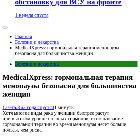
обстановку для ВСУ на фронте
1 неделя спустя
Главная
Болезни и лекарства
MedicalXpress: гормональная терапия менопаузы
безопасна для большинства женщин
Болезни и лекарства
MedicalXpress: гормональная терапия
менопаузы безопасна для большинства
женщин
Газета.Ru
2 года спустя
0
1 минуты
Хотя многие виды рака у женщин быстрее растут
при высоком уровне половых гормонов, использование
гормональной терапии во время менопаузы несет больше
пользы, чем риска.