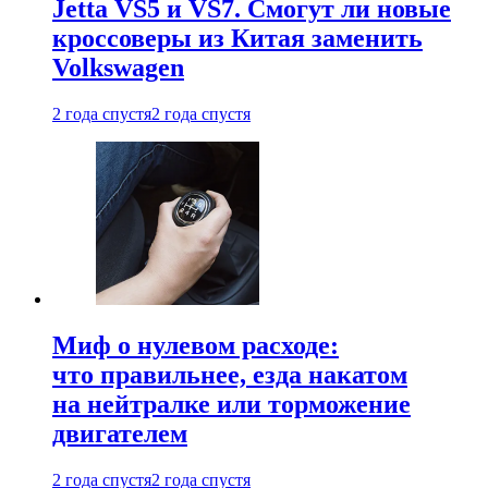
Jetta VS5 и VS7. Смогут ли новые
кроссоверы из Китая заменить
Volkswagen
2 года спустя
2 года спустя
Миф о нулевом расходе:
что правильнее, езда накатом
на нейтралке или торможение
двигателем
2 года спустя
2 года спустя