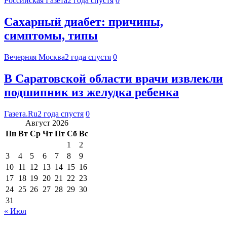
Российская Газета
2 года спустя
0
Сахарный диабет: причины,
симптомы, типы
Вечерняя Москва
2 года спустя
0
В Саратовской области врачи извлекли
подшипник из желудка ребенка
Газета.Ru
2 года спустя
0
Август 2026
Пн
Вт
Ср
Чт
Пт
Сб
Вс
1
2
3
4
5
6
7
8
9
10
11
12
13
14
15
16
17
18
19
20
21
22
23
24
25
26
27
28
29
30
31
« Июл