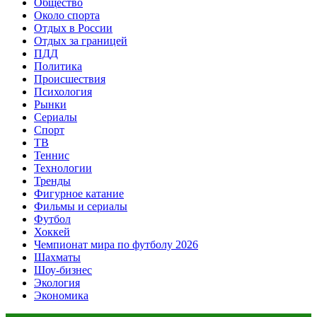
Общество
Около спорта
Отдых в России
Отдых за границей
ПДД
Политика
Происшествия
Психология
Рынки
Сериалы
Спорт
ТВ
Теннис
Технологии
Тренды
Фигурное катание
Фильмы и сериалы
Футбол
Хоккей
Чемпионат мира по футболу 2026
Шахматы
Шоу-бизнес
Экология
Экономика