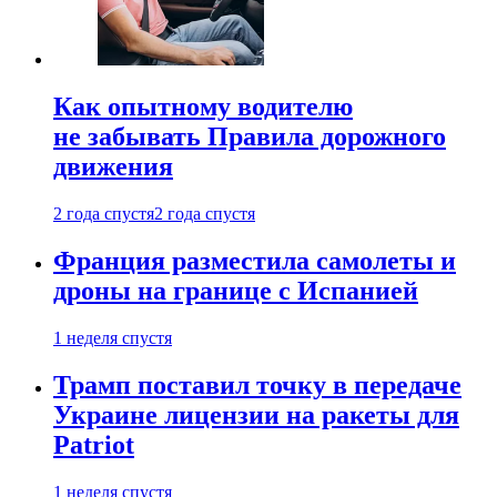
Как опытному водителю
не забывать Правила дорожного
движения
2 года спустя
2 года спустя
Франция разместила самолеты и
дроны на границе с Испанией
1 неделя спустя
Трамп поставил точку в передаче
Украине лицензии на ракеты для
Patriot
1 неделя спустя