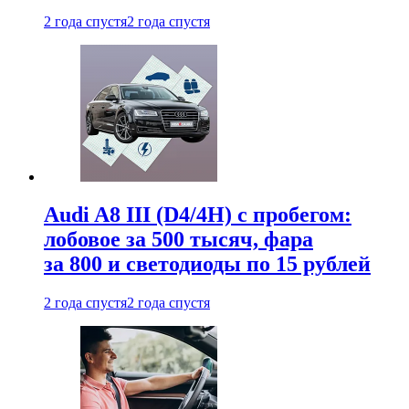
2 года спустя
2 года спустя
Audi A8 III (D4/4H) c пробегом:
лобовое за 500 тысяч, фара
за 800 и светодиоды по 15 рублей
2 года спустя
2 года спустя