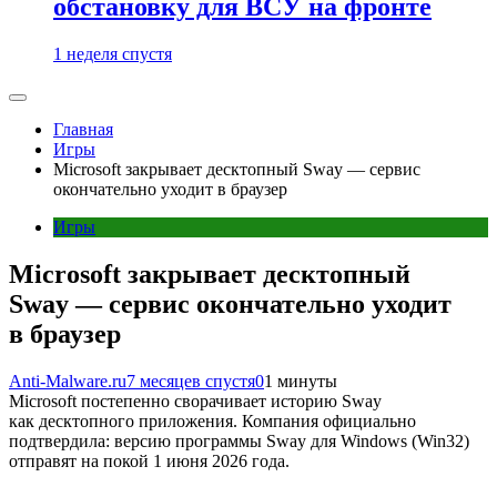
обстановку для ВСУ на фронте
1 неделя спустя
Главная
Игры
Microsoft закрывает десктопный Sway — сервис
окончательно уходит в браузер
Игры
Microsoft закрывает десктопный
Sway — сервис окончательно уходит
в браузер
Anti-Malware.ru
7 месяцев спустя
0
1 минуты
Microsoft постепенно сворачивает историю Sway
как десктопного приложения. Компания официально
подтвердила: версию программы Sway для Windows (Win32)
отправят на покой 1 июня 2026 года.