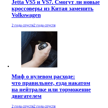
Jetta VS5 и VS7. Смогут ли новые
кроссоверы из Китая заменить
Volkswagen
2 года спустя
2 года спустя
Миф о нулевом расходе:
что правильнее, езда накатом
на нейтралке или торможение
двигателем
2 года спустя
2 года спустя