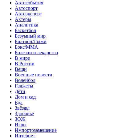
Автособытия
Автоспорт
Автоэксперт
Актеры
Аналитика
Баскетбол
Безумный мир
Биатлон/Лыжи
Бокс/MMA
Болезни и лекарства
В мире
В России
Вещи
Военные новости
Волейбол
Гаджеты
Дети
Дом и сад
Еда
Звёзды
Здоровье
ЗОЖ
Игры
Импортозамещение
Интернет