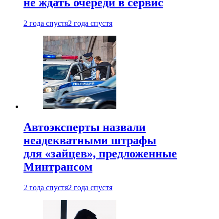
не ждать очереди в сервис
2 года спустя
2 года спустя
Автоэксперты назвали
неадекватными штрафы
для «зайцев», предложенные
Минтрансом
2 года спустя
2 года спустя