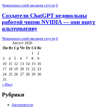
Чемпионат.com
6 месяцев спустя
0
Создатели ChatGPT недовольны
работой чипов NVIDIA — они ищут
альтернативу
Чемпионат.com
6 месяцев спустя
0
Август 2026
Пн
Вт
Ср
Чт
Пт
Сб
Вс
1
2
3
4
5
6
7
8
9
10
11
12
13
14
15
16
17
18
19
20
21
22
23
24
25
26
27
28
29
30
31
« Июл
Рубрики
Автоновости