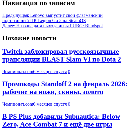
Навигация по записям
Предыдущая:
Lenovo выпустит свой флагманский
портативный ПК Legion Go 2 на SteamOS
Далее:
Названа дата выхода игры PUBG: Blindspot
Похожие новости
Twitch заблокировал русскоязычные
трансляции BLAST Slam VI по Dota 2
Чемпионат.com
6 месяцев спустя
0
Промокоды Standoff 2 на февраль 2026:
рабочие на ножи, скины, золото
Чемпионат.com
6 месяцев спустя
0
В PS Plus добавили Subnautica: Below
Zero, Ace Combat 7 и ещё две игры