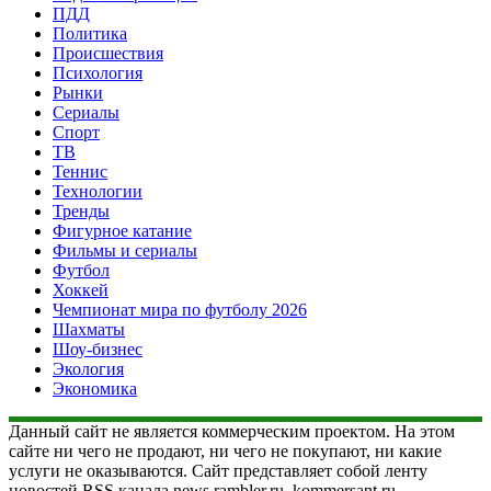
ПДД
Политика
Происшествия
Психология
Рынки
Сериалы
Спорт
ТВ
Теннис
Технологии
Тренды
Фигурное катание
Фильмы и сериалы
Футбол
Хоккей
Чемпионат мира по футболу 2026
Шахматы
Шоу-бизнес
Экология
Экономика
Данный сайт не является коммерческим проектом. На этом
сайте ни чего не продают, ни чего не покупают, ни какие
услуги не оказываются. Сайт представляет собой ленту
новостей RSS канала news.rambler.ru, kommersant.ru,