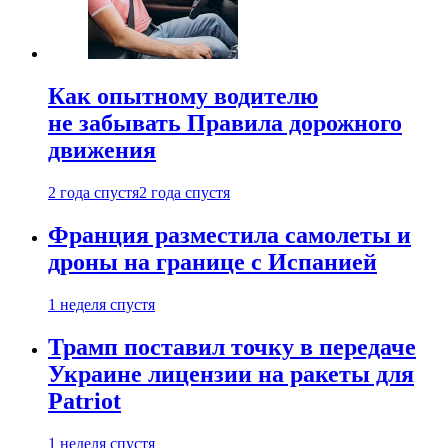
Как опытному водителю
не забывать Правила дорожного
движения
2 года спустя
2 года спустя
Франция разместила самолеты и
дроны на границе с Испанией
1 неделя спустя
Трамп поставил точку в передаче
Украине лицензии на ракеты для
Patriot
1 неделя спустя