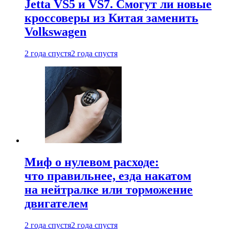
Jetta VS5 и VS7. Смогут ли новые
кроссоверы из Китая заменить
Volkswagen
2 года спустя
2 года спустя
Миф о нулевом расходе:
что правильнее, езда накатом
на нейтралке или торможение
двигателем
2 года спустя
2 года спустя