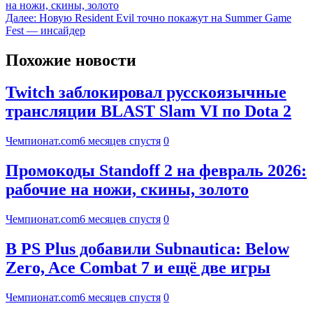
на ножи, скины, золото
Далее:
Новую Resident Evil точно покажут на Summer Game
Fest — инсайдер
Похожие новости
Twitch заблокировал русскоязычные
трансляции BLAST Slam VI по Dota 2
Чемпионат.com
6 месяцев спустя
0
Промокоды Standoff 2 на февраль 2026:
рабочие на ножи, скины, золото
Чемпионат.com
6 месяцев спустя
0
В PS Plus добавили Subnautica: Below
Zero, Ace Combat 7 и ещё две игры
Чемпионат.com
6 месяцев спустя
0