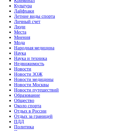
Криминал
Культура
Лайфхаки
Летние виды спорта
Личный счет
Люди
Места
Мнения
Мода
Народная медицина
Наука
Наука и техника
Недвижимость
Новости
Новости ЗОЖ
Новости медицины
Новости Москвы
Новости путешествий
Образование
Общество
Около спорта
Отдых в России
Отдых за границей
ПДД
Политика