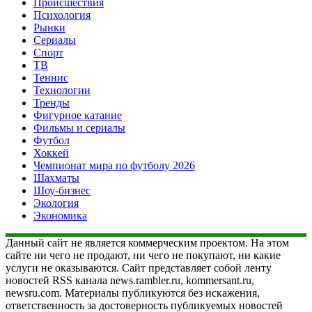
Происшествия
Психология
Рынки
Сериалы
Спорт
ТВ
Теннис
Технологии
Тренды
Фигурное катание
Фильмы и сериалы
Футбол
Хоккей
Чемпионат мира по футболу 2026
Шахматы
Шоу-бизнес
Экология
Экономика
Данный сайт не является коммерческим проектом. На этом
сайте ни чего не продают, ни чего не покупают, ни какие
услуги не оказываются. Сайт представляет собой ленту
новостей RSS канала news.rambler.ru, kommersant.ru,
newsru.com. Материалы публикуются без искажения,
ответственность за достоверность публикуемых новостей