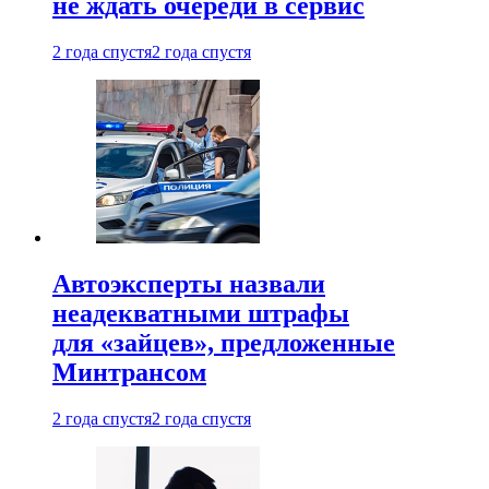
не ждать очереди в сервис
2 года спустя
2 года спустя
Автоэксперты назвали
неадекватными штрафы
для «зайцев», предложенные
Минтрансом
2 года спустя
2 года спустя