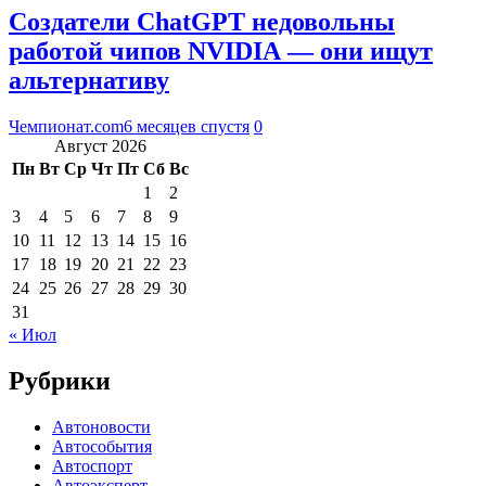
Создатели ChatGPT недовольны
работой чипов NVIDIA — они ищут
альтернативу
Чемпионат.com
6 месяцев спустя
0
Август 2026
Пн
Вт
Ср
Чт
Пт
Сб
Вс
1
2
3
4
5
6
7
8
9
10
11
12
13
14
15
16
17
18
19
20
21
22
23
24
25
26
27
28
29
30
31
« Июл
Рубрики
Автоновости
Автособытия
Автоспорт
Автоэксперт