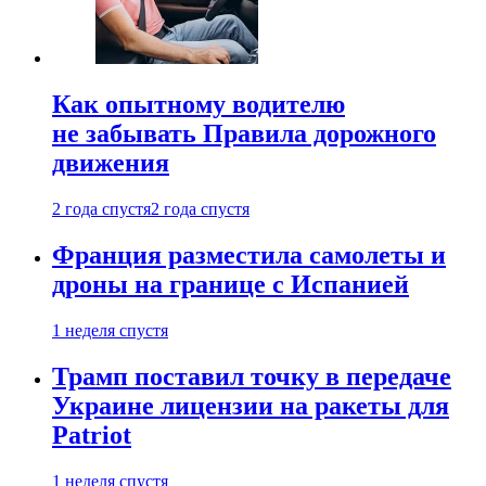
Как опытному водителю
не забывать Правила дорожного
движения
2 года спустя
2 года спустя
Франция разместила самолеты и
дроны на границе с Испанией
1 неделя спустя
Трамп поставил точку в передаче
Украине лицензии на ракеты для
Patriot
1 неделя спустя