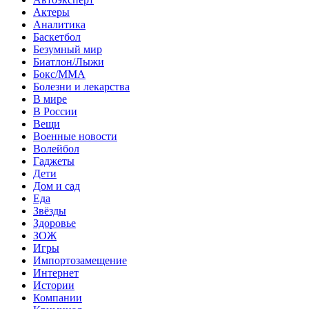
Актеры
Аналитика
Баскетбол
Безумный мир
Биатлон/Лыжи
Бокс/MMA
Болезни и лекарства
В мире
В России
Вещи
Военные новости
Волейбол
Гаджеты
Дети
Дом и сад
Еда
Звёзды
Здоровье
ЗОЖ
Игры
Импортозамещение
Интернет
Истории
Компании