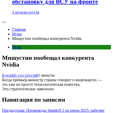
обстановку для ВСУ на фронте
1 неделя спустя
Главная
Игры
Мишустин пообещал конкурента Nvidia
Игры
Мишустин пообещал конкурента
Nvidia
It-world
1 год спустя
0
1 минуты
Когда премьер-министр страны говорит о видеокартах —
это уже не просто технологическая повестка.
Это стратегическое заявление.
Навигация по записям
Предыдущая:
Промокоды Standoff 2 на июнь 2025: рабочие