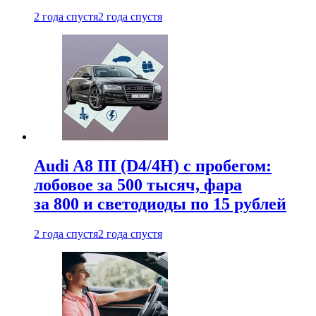
2 года спустя
2 года спустя
Audi A8 III (D4/4H) c пробегом:
лобовое за 500 тысяч, фара
за 800 и светодиоды по 15 рублей
2 года спустя
2 года спустя