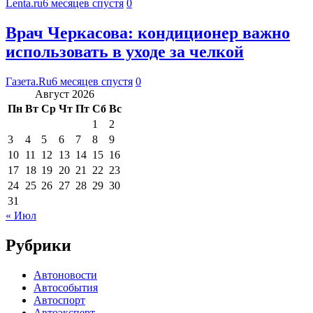
Lenta.ru
6 месяцев спустя
0
Врач Черкасова: кондиционер важно
использовать в уходе за челкой
Газета.Ru
6 месяцев спустя
0
Август 2026
Пн
Вт
Ср
Чт
Пт
Сб
Вс
1
2
3
4
5
6
7
8
9
10
11
12
13
14
15
16
17
18
19
20
21
22
23
24
25
26
27
28
29
30
31
« Июл
Рубрики
Автоновости
Автособытия
Автоспорт
Автоэксперт