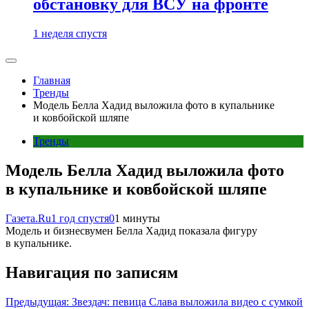
обстановку для ВСУ на фронте
1 неделя спустя
Главная
Тренды
Модель Белла Хадид выложила фото в купальнике
и ковбойской шляпе
Тренды
Модель Белла Хадид выложила фото
в купальнике и ковбойской шляпе
Газета.Ru
1 год спустя
0
1 минуты
Модель и бизнесвумен Белла Хадид показала фигуру
в купальнике.
Навигация по записям
Предыдущая:
Звездач: певица Слава выложила видео с сумкой