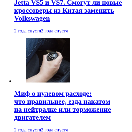
Jetta VS5 и VS7. Смогут ли новые
кроссоверы из Китая заменить
Volkswagen
2 года спустя
2 года спустя
Миф о нулевом расходе:
что правильнее, езда накатом
на нейтралке или торможение
двигателем
2 года спустя
2 года спустя