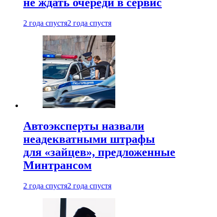
не ждать очереди в сервис
2 года спустя
2 года спустя
Автоэксперты назвали
неадекватными штрафы
для «зайцев», предложенные
Минтрансом
2 года спустя
2 года спустя