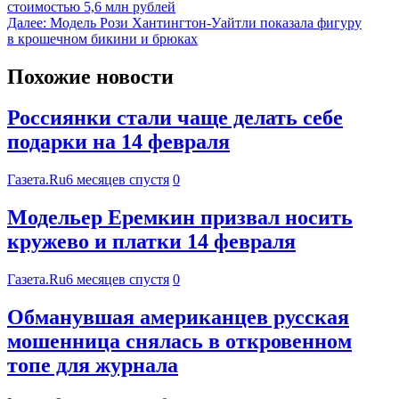
стоимостью 5,6 млн рублей
Далее:
Модель Рози Хантингтон-Уайтли показала фигуру
в крошечном бикини и брюках
Похожие новости
Россиянки стали чаще делать себе
подарки на 14 февраля
Газета.Ru
6 месяцев спустя
0
Модельер Еремкин призвал носить
кружево и платки 14 февраля
Газета.Ru
6 месяцев спустя
0
Обманувшая американцев русская
мошенница снялась в откровенном
топе для журнала