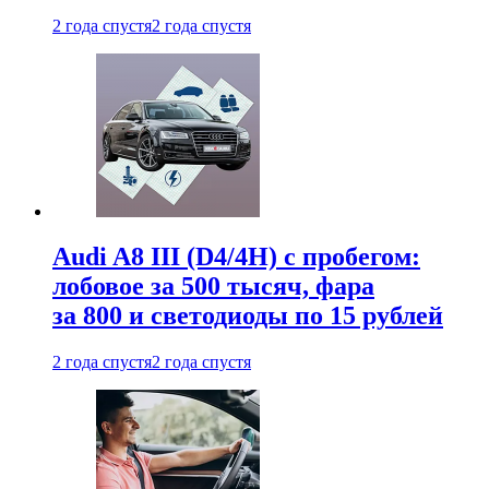
2 года спустя
2 года спустя
Audi A8 III (D4/4H) c пробегом:
лобовое за 500 тысяч, фара
за 800 и светодиоды по 15 рублей
2 года спустя
2 года спустя