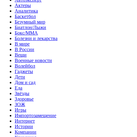
Актеры
Аналитика
Баскетбол
Безумный мир
Биатлон/Лыжи
Бокс/MMA
Болезни и лекарства
В мире
В России
Вещи
Военные новости
Волейбол
Гаджеты
Дети
Дом и сад
Еда
Звёзды
Здоровье
ЗОЖ
Игры
Импортозамещение
Интернет
Истории
Компании