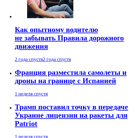
Как опытному водителю
не забывать Правила дорожного
движения
2 года спустя
2 года спустя
Франция разместила самолеты и
дроны на границе с Испанией
1 неделя спустя
Трамп поставил точку в передаче
Украине лицензии на ракеты для
Patriot
1 неделя спустя