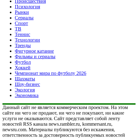
Происшествия
Психология
Рынки
Сериалы
Спорт
ТВ
Теннис
Технологии
Тренды
Фигурное катание
Фильмы и сериалы
Футбол
Хоккей
Чемпионат мира по футболу 2026
Шахматы
Шоу-бизнес
Экология
Экономика
Данный сайт не является коммерческим проектом. На этом
сайте ни чего не продают, ни чего не покупают, ни какие
услуги не оказываются. Сайт представляет собой ленту
новостей RSS канала news.rambler.ru, kommersant.ru,
newsru.com. Материалы публикуются без искажения,
ответственность за достоверность публикуемых новостей