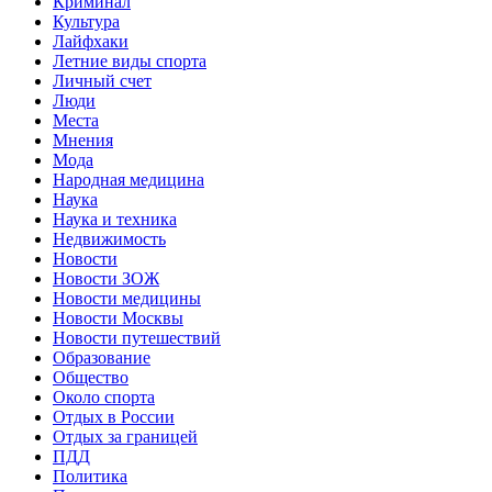
Криминал
Культура
Лайфхаки
Летние виды спорта
Личный счет
Люди
Места
Мнения
Мода
Народная медицина
Наука
Наука и техника
Недвижимость
Новости
Новости ЗОЖ
Новости медицины
Новости Москвы
Новости путешествий
Образование
Общество
Около спорта
Отдых в России
Отдых за границей
ПДД
Политика